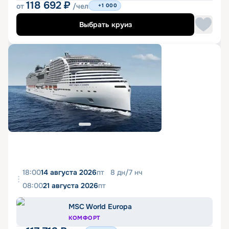
118 692
₽
от
/чел
+1 000
Выбрать круиз
18:00
14 августа 2026
пт
8
дн
/
7
нч
08:00
21 августа 2026
пт
MSC World Europa
КОМФОРТ