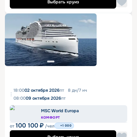
Выбрать круиз
18:00
02 октября 2026
пт
8
дн
/
7
нч
08:00
09 октября 2026
пт
MSC World Europa
КОМФОРТ
100 100
₽
от
/чел
+1 000