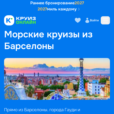
Раннее бронирование
2027
2027
миль каждому
Войти
ГЛАВНАЯ
•
ПОПУЛЯРНЫЕ НАПРАВЛЕНИЯ
•
МОРСКИЕ КРУИЗЫ ИЗ БАРСЕЛОНЫ
Морские круизы из
Барселоны
Прямо из Барселоны, города Гауди и