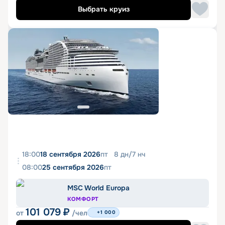
Выбрать круиз
18:00
18 сентября 2026
пт
8
дн
/
7
нч
08:00
25 сентября 2026
пт
MSC World Europa
КОМФОРТ
101 079
₽
от
/чел
+1 000