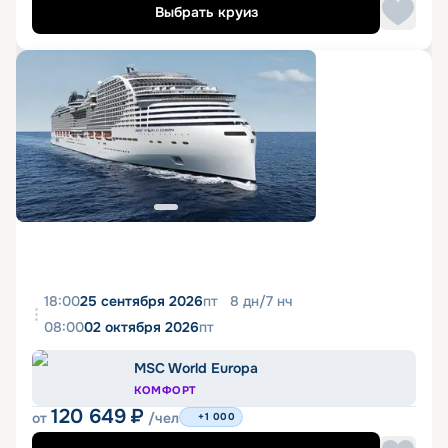
Выбрать круиз
18:00
25 сентября 2026
пт
8
дн
/
7
нч
08:00
02 октября 2026
пт
MSC World Europa
КОМФОРТ
120 649
₽
от
/чел
+1 000