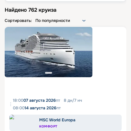
Найдено
762
круиза
Сортировать:
По популярности
18:00
07 августа 2026
пт
8
дн
/
7
нч
08:00
14 августа 2026
пт
MSC World Europa
КОМФОРТ