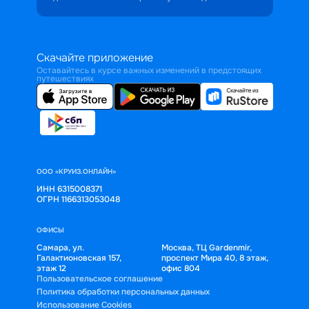
Скачайте приложение
Оставайтесь в курсе важных изменений в предстоящих
путешествиях
ООО «КРУИЗ.ОНЛАЙН»
ИНН 6315008371
ОГРН 1166313053048
ОФИСЫ
Самара, ул.
Москва, ТЦ Gardenmir,
Галактионовская 157,
проспект Мира 40, 8 этаж,
этаж 12
офис 804
Пользовательское соглашение
Политика обработки персональных данных
Использование Cookies