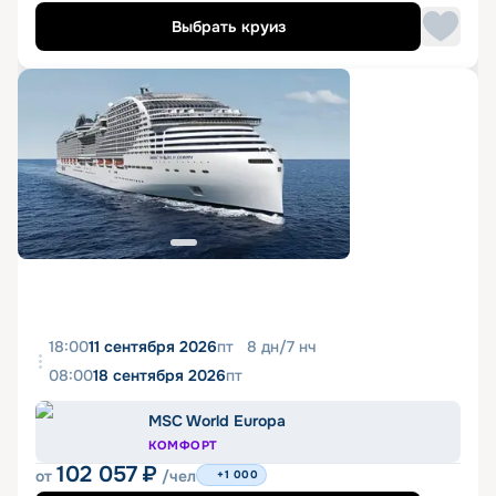
Выбрать круиз
18:00
11 сентября 2026
пт
8
дн
/
7
нч
08:00
18 сентября 2026
пт
MSC World Europa
КОМФОРТ
102 057
₽
от
/чел
+1 000