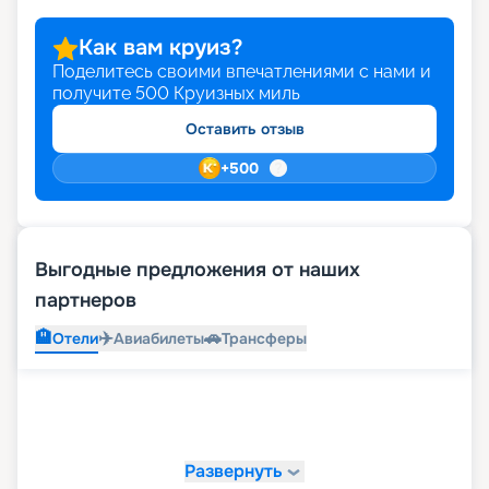
Как вам круиз?
Поделитесь своими впечатлениями с нами и
получите
500
Круизных миль
Оставить отзыв
+
500
Выгодные предложения от наших
партнеров
🏨
✈️
🚗
Отели
Авиабилеты
Трансферы
Развернуть