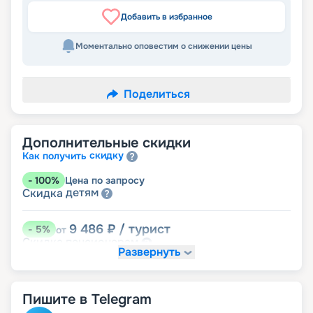
Добавить в избранное
Моментально оповестим о снижении цены
Поделиться
Дополнительные скидки
скидку
Как получить
-
100
%
Цена по запросу
детям
Скидка
9 486
₽
/ турист
-
5
%
от
пенсионерам
Скидка
Развернуть
Пишите в Telegram