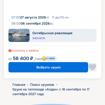
07:00
27 августа 2026
чт
11
дн
/
10
нч
08:00
06 сентября 2026
вс
Октябрьская революция
ЭКОНОМ
ОСТАЛОСЬ
2
КАЮТЫ
58 400
₽
от
/чел
+1 000
Выбрать круиз
Главная
•
Поиск круизов
•
Круиз на теплоходе «Алдан» с 16 сентября по 17
сентября 2027 года