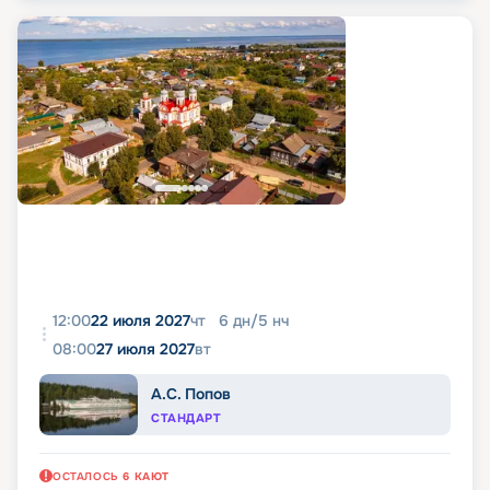
12:00
22 июля 2027
чт
6
дн
/
5
нч
08:00
27 июля 2027
вт
А.С. Попов
СТАНДАРТ
ОСТАЛОСЬ
6
КАЮТ