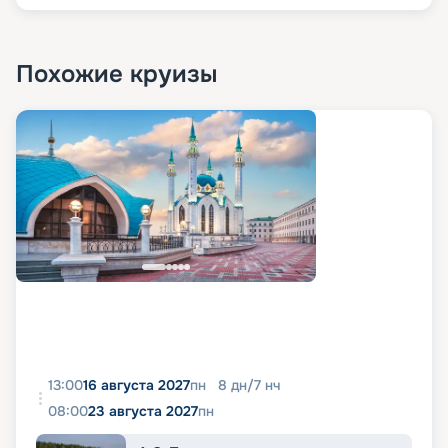
Похожие круизы
13:00
16 августа 2027
пн
8
дн
/
7
нч
08:00
23 августа 2027
пн