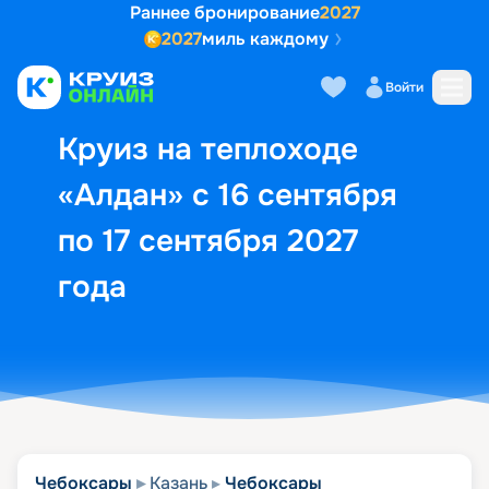
Раннее бронирование
2027
2027
миль каждому
Описание
Выбор кают
Маршрут и экск
Войти
Круиз на теплоходе
«Алдан» с 16 сентября
по 17 сентября 2027
года
Чебоксары
Казань
Чебоксары