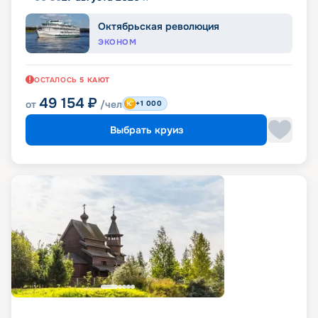
Октябрьская революция
ЭКОНОМ
ОСТАЛОСЬ
5
КАЮТ
49 154
₽
от
/чел
+1 000
Выбрать круиз