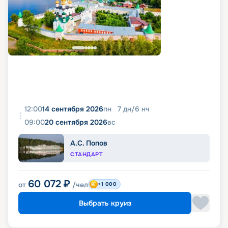
12:00
14 сентября 2026
пн
7
дн
/
6
нч
09:00
20 сентября 2026
вс
А.С. Попов
СТАНДАРТ
60 072
₽
от
/чел
+1 000
Выбрать круиз