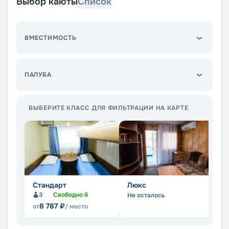
Выбор каюты
Список
ВМЕСТИМОСТЬ
ПАЛУБА
ВЫБЕРИТЕ КЛАСС ДЛЯ ФИЛЬТРАЦИИ НА КАРТЕ
Стандарт
Люкс
П
3
Свободно
6
Не осталось
Не
8 787
₽
от
/ место