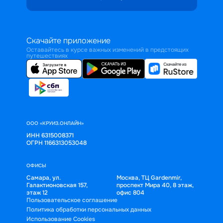
Скачайте приложение
Оставайтесь в курсе важных изменений в предстоящих
путешествиях
ООО «КРУИЗ.ОНЛАЙН»
ИНН 6315008371
ОГРН 1166313053048
ОФИСЫ
Самара, ул.
Москва, ТЦ Gardenmir,
Галактионовская 157,
проспект Мира 40, 8 этаж,
этаж 12
офис 804
Пользовательское соглашение
Политика обработки персональных данных
Использование Cookies