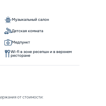
Музыкальный салон
Детская комната
Медпункт
Wi-fi в зоне ресепшн и в верхнем
ресторане
держания от стоимости: