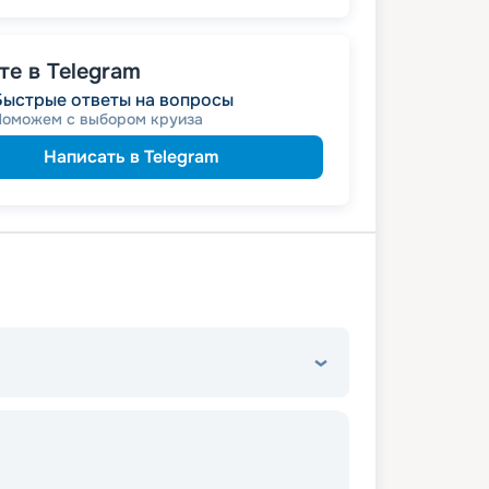
пенсионерам
а
е в Telegram
Быстрые ответы на вопросы
Поможем с выбором круиза
Написать в Telegram