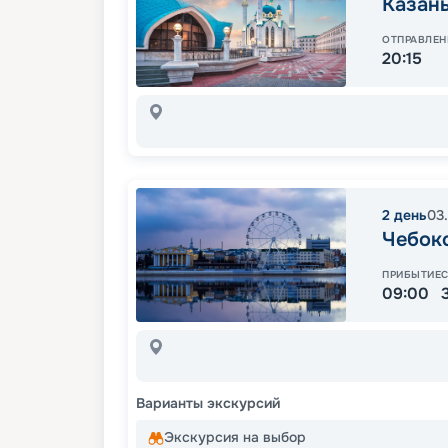
Казан
ОТПРАВЛЕН
20:15
2
день
03
Чебок
ПРИБЫТИЕ
09:00
Варианты экскурсий
Экскурсия на выбор