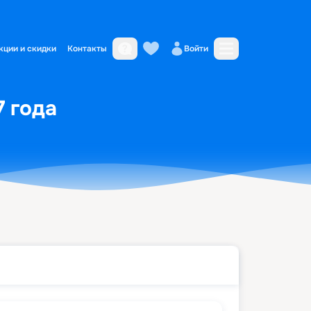
кции и скидки
Контакты
Войти
7 года