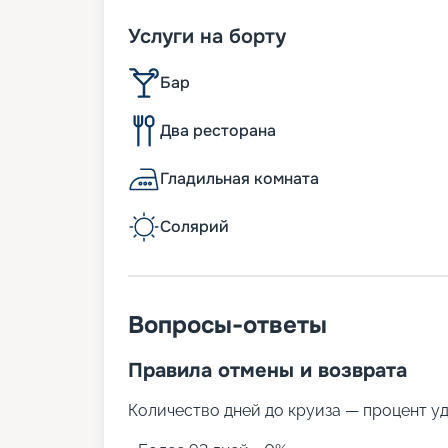
Услуги на борту
Бар
Два ресторана
Гладильная комната
Солярий
Вопросы-ответы
Правила отмены и возврата
Количество дней до круиза — процент у