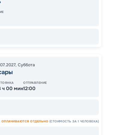
ь
20:15
0
ИЕ
16:00
0
.07.2027
,
Суббота
сары
Цена
48
СТОЯНКА
ОТПРАВЛЕНИЕ
от
3 ч 00 мин
12:00
ОПЛАЧИВАЮТСЯ ОТДЕЛЬНО
(СТОИМОСТЬ ЗА 1 ЧЕЛОВЕКА)
ОСТАЛ