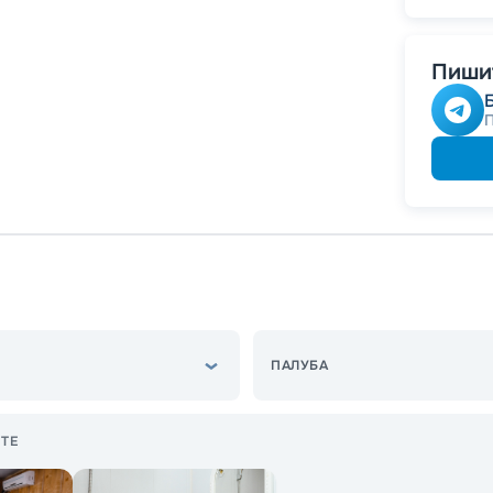
Скидк
Пишит
ПАЛУБА
ТЕ