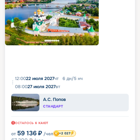
12:00
22 июля 2027
чт
6
дн
/
5
нч
08:00
27 июля 2027
вт
А.С. Попов
СТАНДАРТ
ОСТАЛОСЬ
6
КАЮТ
59 136
₽
от
/чел
+2 027