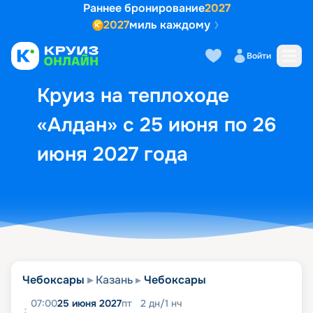
Раннее бронирование
2027
2027
миль каждому
Описание
Выбор кают
Маршрут и экск
Войти
Круиз на теплоходе
«Алдан» с 25 июня по 26
июня 2027 года
Чебоксары
Казань
Чебоксары
07:00
25 июня 2027
пт
2
дн
/
1
нч