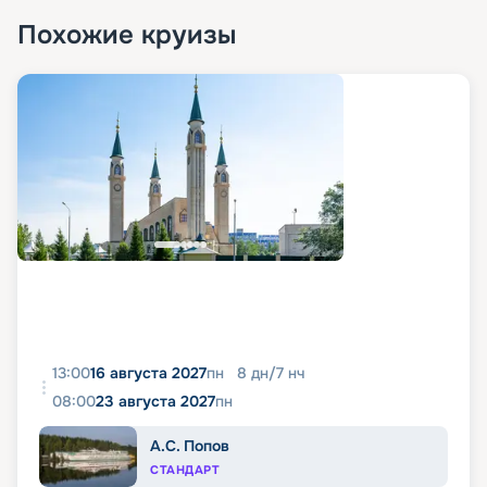
Похожие круизы
13:00
16 августа 2027
пн
8
дн
/
7
нч
08:00
23 августа 2027
пн
А.С. Попов
СТАНДАРТ