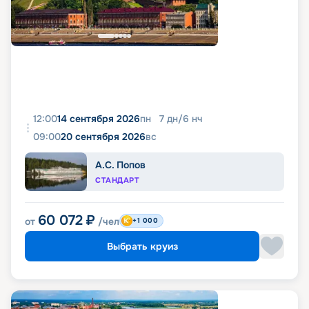
12:00
14 сентября 2026
пн
7
дн
/
6
нч
09:00
20 сентября 2026
вс
А.С. Попов
СТАНДАРТ
60 072
₽
от
/чел
+1 000
Выбрать круиз