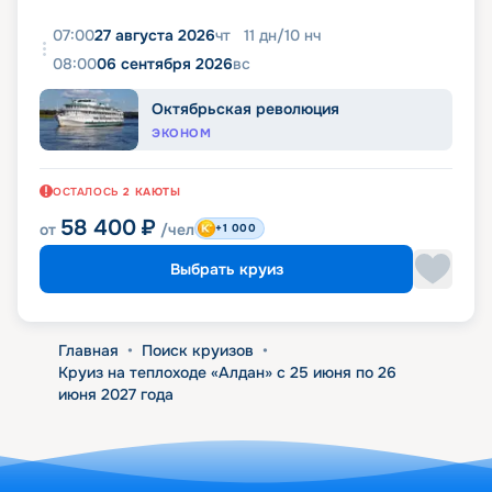
07:00
27 августа 2026
чт
11
дн
/
10
нч
08:00
06 сентября 2026
вс
Октябрьская революция
ЭКОНОМ
ОСТАЛОСЬ
2
КАЮТЫ
58 400
₽
от
/чел
+1 000
Выбрать круиз
Главная
•
Поиск круизов
•
Круиз на теплоходе «Алдан» с 25 июня по 26
июня 2027 года