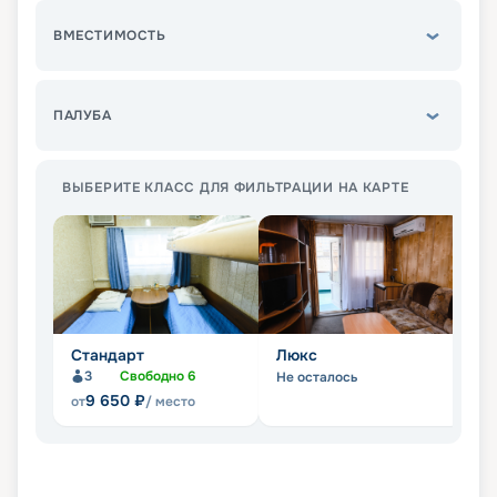
ВМЕСТИМОСТЬ
ПАЛУБА
ВЫБЕРИТЕ КЛАСС ДЛЯ ФИЛЬТРАЦИИ НА КАРТЕ
Стандарт
Люкс
П
3
Свободно
6
Не осталось
Не
9 650
₽
от
/ место