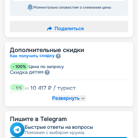
Моментально оповестим о снижении цены
Поделиться
Дополнительные скидки
скидку
Как получить
-
100
%
Цена по запросу
детям
Скидка
10 417
₽
/ турист
-
5
%
от
пенсионерам
Скидка
Развернуть
Пишите в Telegram
Быстрые ответы на вопросы
Поможем с выбором круиза