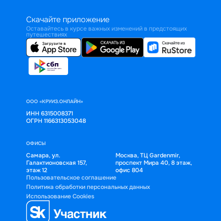
Скачайте приложение
Оставайтесь в курсе важных изменений в предстоящих
путешествиях
ООО «КРУИЗ.ОНЛАЙН»
ИНН 6315008371
ОГРН 1166313053048
ОФИСЫ
Самара, ул.
Москва, ТЦ Gardenmir,
Галактионовская 157,
проспект Мира 40, 8 этаж,
этаж 12
офис 804
Пользовательское соглашение
Политика обработки персональных данных
Использование Cookies