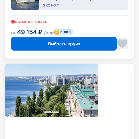
ЭКОНОМ
ОСТАЛОСЬ
5
КАЮТ
49 154
₽
от
/чел
+1 000
Выбрать круиз