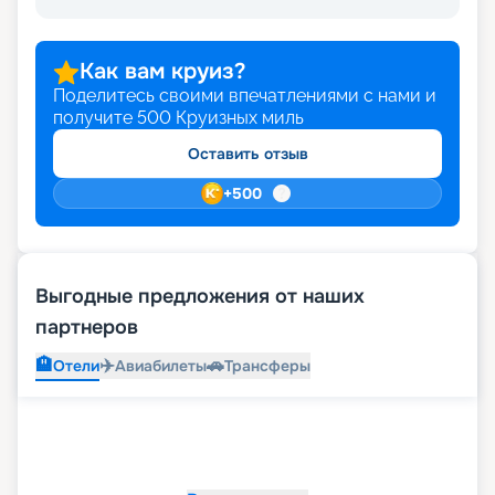
Как вам круиз?
Поделитесь своими впечатлениями с нами и
получите
500
Круизных миль
Оставить отзыв
+
500
Выгодные предложения от наших
партнеров
🏨
✈️
🚗
Отели
Авиабилеты
Трансферы