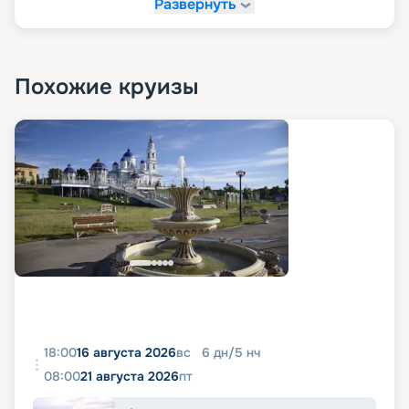
Развернуть
Похожие круизы
18:00
16 августа 2026
вс
6
дн
/
5
нч
08:00
21 августа 2026
пт