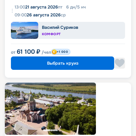
13:00
21 августа 2026
пт
6
дн
/
5
нч
09:00
26 августа 2026
ср
Василий Суриков
КОМФОРТ
61 100
₽
от
/чел
+1 000
Выбрать круиз