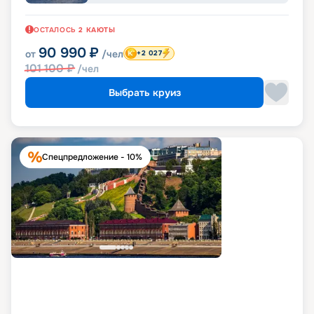
ОСТАЛОСЬ
2
КАЮТЫ
90 990
₽
от
/чел
+2 027
101 100
₽
/чел
Выбрать круиз
Спецпредложение - 10%