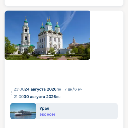
23:00
24 августа 2026
пн
7
дн
/
6
нч
21:00
30 августа 2026
вс
Урал
ЭКОНОМ