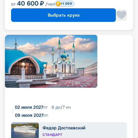
40 600
₽
от
/чел
+1 000
Выбрать круиз
02 июля 2027
пт
8
дн
/
7
нч
09 июля 2027
пт
Федор Достоевский
СТАНДАРТ