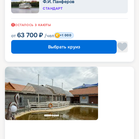
Ф.И. Панферов
СТАНДАРТ
ОСТАЛОСЬ
3
КАЮТЫ
63 700
₽
от
/чел
+1 000
Выбрать круиз