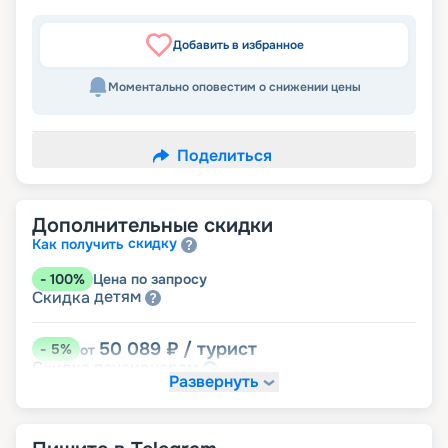
Добавить в избранное
Моментально оповестим о снижении цены
Поделиться
Дополнительные скидки
скидку
Как получить
-
100
%
Цена по запросу
детям
Скидка
50 089
₽
/ турист
-
5
%
от
пенсионерам
Скидка
Развернуть