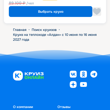
89 100
₽
/чел
Выбрать круиз
Главная
•
Поиск круизов
•
Круиз на теплоходе «Алдан» с 10 июня по 16 июня
2027 года
О компании
Отзывы