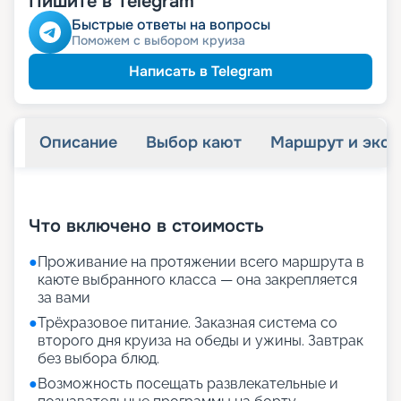
Пишите в Telegram
Быстрые ответы на вопросы
Поможем с выбором круиза
Написать в Telegram
Описание
Выбор кают
Маршрут и экск
+
19
фотографий
Что включено в стоимость
●
Проживание на протяжении всего маршрута в
каюте выбранного класса — она закрепляется
за вами
●
Трёхразовое питание. Заказная система со
второго дня круиза на обеды и ужины. Завтрак
без выбора блюд.
●
Возможность посещать развлекательные и