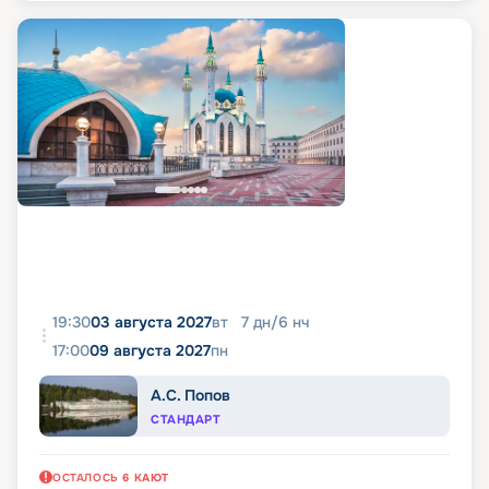
19:30
03 августа 2027
вт
7
дн
/
6
нч
17:00
09 августа 2027
пн
А.С. Попов
СТАНДАРТ
ОСТАЛОСЬ
6
КАЮТ