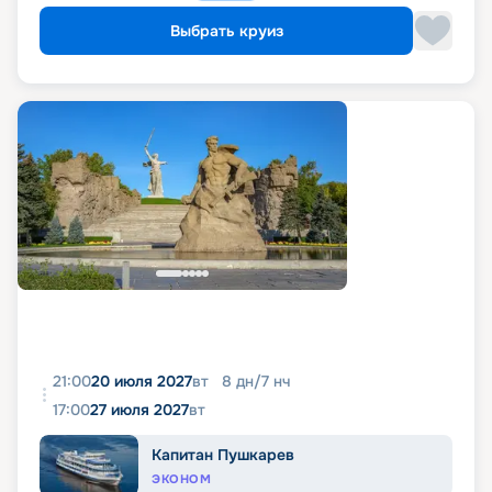
Выбрать круиз
21:00
20 июля 2027
вт
8
дн
/
7
нч
17:00
27 июля 2027
вт
Капитан Пушкарев
ЭКОНОМ