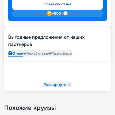
Оставить отзыв
+
500
Выгодные предложения от наших
партнеров
🏨
✈️
🚗
Отели
Авиабилеты
Трансферы
Развернуть
Похожие круизы