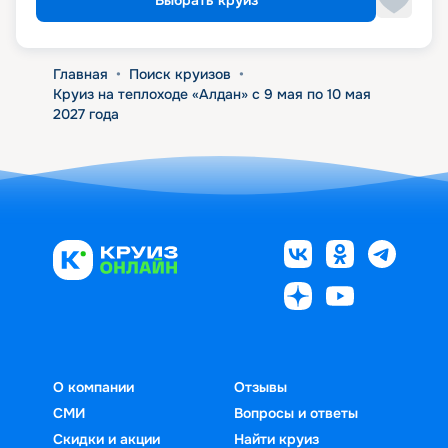
Главная
•
Поиск круизов
•
Круиз на теплоходе «Алдан» с 9 мая по 10 мая
2027 года
О компании
Отзывы
СМИ
Вопросы и ответы
Скидки и акции
Найти круиз