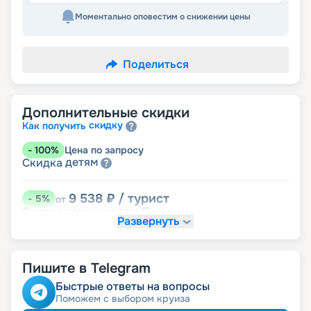
Моментально оповестим о снижении цены
Поделиться
Дополнительные скидки
скидку
Как получить
-
100
%
Цена по запросу
детям
Скидка
9 538
₽
/ турист
-
5
%
от
пенсионерам
Скидка
Развернуть
Пишите в Telegram
Быстрые ответы на вопросы
Поможем с выбором круиза