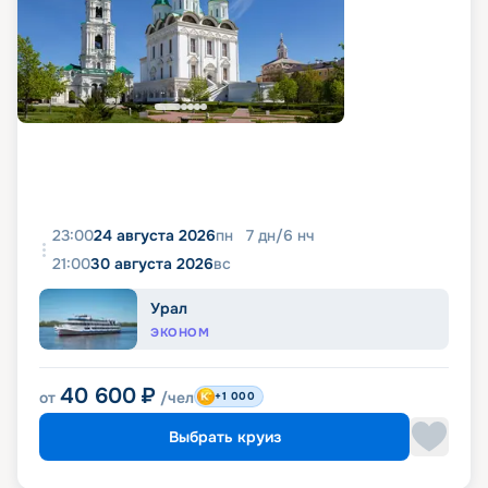
23:00
24 августа 2026
пн
7
дн
/
6
нч
21:00
30 августа 2026
вс
Урал
ЭКОНОМ
40 600
₽
от
/чел
+1 000
Выбрать круиз