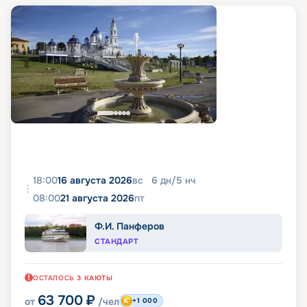
18:00
16 августа 2026
вс
6
дн
/
5
нч
08:00
21 августа 2026
пт
Ф.И. Панферов
СТАНДАРТ
ОСТАЛОСЬ
3
КАЮТЫ
63 700
₽
от
/чел
+1 000