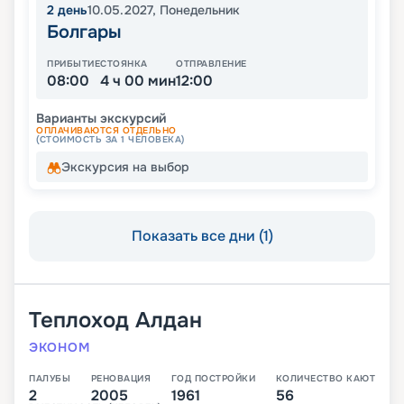
2
день
10.05.2027
,
Понедельник
Болгары
ПРИБЫТИЕ
СТОЯНКА
ОТПРАВЛЕНИЕ
08:00
4 ч 00 мин
12:00
Варианты экскурсий
ОПЛАЧИВАЮТСЯ ОТДЕЛЬНО
(СТОИМОСТЬ ЗА 1 ЧЕЛОВЕКА)
Экскурсия на выбор
Показать все дни (1)
Теплоход
Алдан
ЭКОНОМ
ПАЛУБЫ
РЕНОВАЦИЯ
ГОД ПОСТРОЙКИ
КОЛИЧЕСТВО КАЮТ
2
2005
1961
56