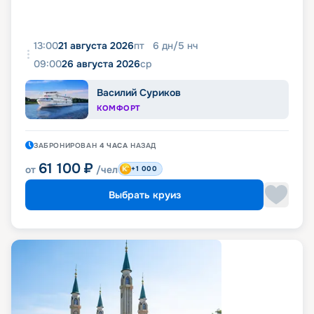
13:00
21 августа 2026
пт
6
дн
/
5
нч
09:00
26 августа 2026
ср
Василий Суриков
КОМФОРТ
ЗАБРОНИРОВАН
4 ЧАСА
НАЗАД
61 100
₽
от
/чел
+1 000
Выбрать круиз