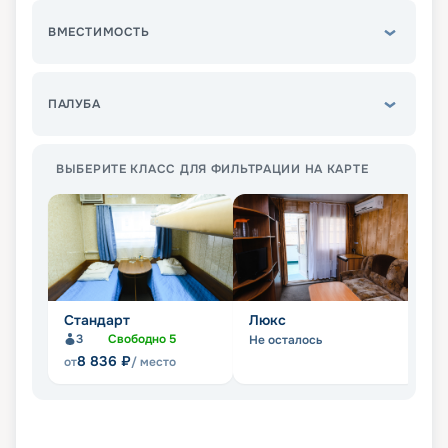
ВМЕСТИМОСТЬ
ПАЛУБА
ВЫБЕРИТЕ КЛАСС ДЛЯ ФИЛЬТРАЦИИ НА КАРТЕ
Стандарт
Люкс
П
3
Свободно
5
Не осталось
Не
8 836
₽
от
/ место