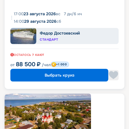
17:00
23 августа 2026
вс
7
дн
/
6
нч
14:00
29 августа 2026
сб
Федор Достоевский
СТАНДАРТ
ОСТАЛОСЬ
7
КАЮТ
88 500
₽
от
/чел
+1 000
Выбрать круиз