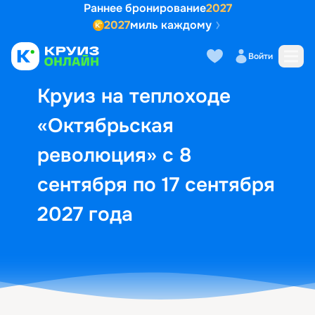
Раннее бронирование
2027
2027
миль каждому
Описание
Выбор кают
Маршрут и экск
Войти
Круиз на теплоходе
«Октябрьская
революция» с 8
сентября по 17 сентября
2027 года