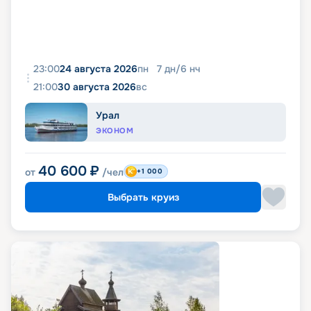
23:00
24 августа 2026
пн
7
дн
/
6
нч
21:00
30 августа 2026
вс
Урал
ЭКОНОМ
40 600
₽
от
/чел
+1 000
Выбрать круиз