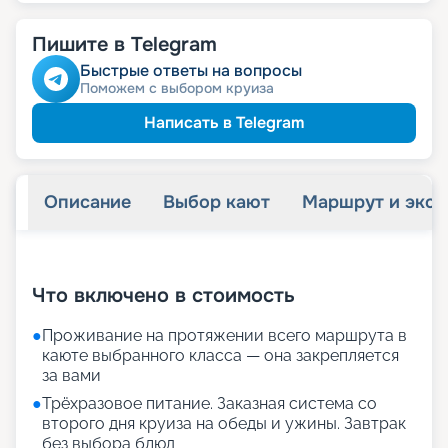
Пишите в Telegram
Быстрые ответы на вопросы
Поможем с выбором круиза
Написать в Telegram
Описание
Выбор кают
Маршрут и экск
+
24
фотографий
Что включено в стоимость
●
Проживание на протяжении всего маршрута в
каюте выбранного класса — она закрепляется
за вами
●
Трёхразовое питание. Заказная система со
второго дня круиза на обеды и ужины. Завтрак
без выбора блюд