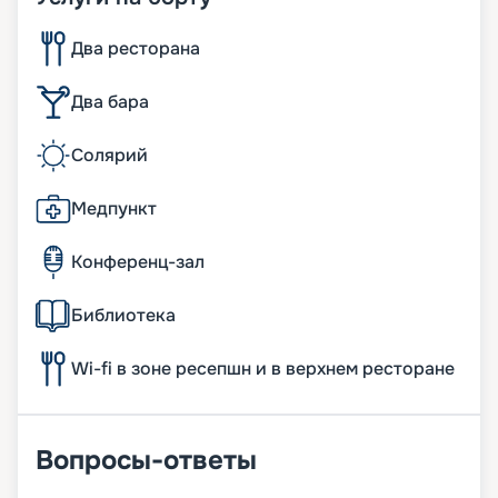
Два ресторана
Два бара
Солярий
Медпункт
Конференц-зал
Библиотека
Wi-fi в зоне ресепшн и в верхнем ресторане
Вопросы-ответы