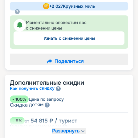
+
2 027
Круизных миль
Моментально оповестим вас
о снижении цены
Узнать о снижении цены
Поделиться
Дополнительные скидки
скидку
Как получить
-
100
%
Цена по запросу
детям
Скидка
54 815
₽
/ турист
-
5
%
от
пенсионерам
Скидка
Развернуть