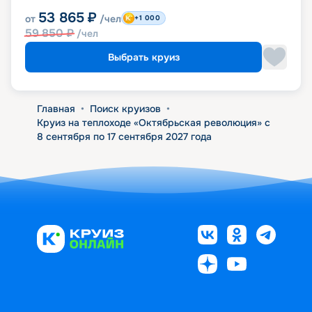
53 865
₽
от
/чел
+1 000
59 850
₽
/чел
Выбрать круиз
Главная
•
Поиск круизов
•
Круиз на теплоходе «Октябрьская революция» с
8 сентября по 17 сентября 2027 года