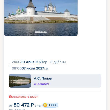
21:00
30 июня 2027
ср
8
дн
/
7
нч
08:00
07 июля 2027
ср
А.С. Попов
СТАНДАРТ
ОСТАЛОСЬ
6
КАЮТ
80 472
₽
от
/чел
+1 000