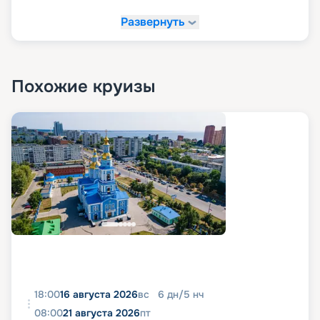
Развернуть
Похожие круизы
18:00
16 августа 2026
вс
6
дн
/
5
нч
08:00
21 августа 2026
пт