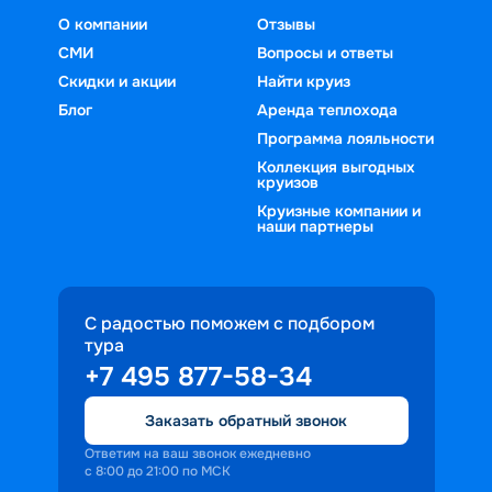
О компании
Отзывы
СМИ
Вопросы и ответы
Скидки и акции
Найти круиз
Блог
Аренда теплохода
Программа лояльности
Коллекция выгодных
круизов
Круизные компании и
наши партнеры
С радостью поможем с подбором
тура
+7 495 877-58-34
Заказать обратный звонок
Ответим на ваш звонок ежедневно
с 8:00 до 21:00 по МСК