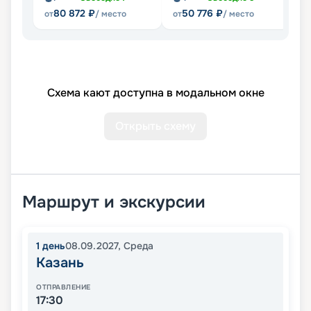
80 872
₽
50 776
₽
от
/ место
от
/ место
Схема кают доступна в модальном окне
Открыть схему
Маршрут и экскурсии
1
день
08.09.2027
,
Среда
Казань
ОТПРАВЛЕНИЕ
17:30