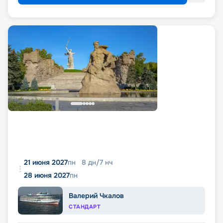
21 июня 2027
пн
8
дн
/
7
нч
28 июня 2027
пн
Валерий Чкалов
СТАНДАРТ