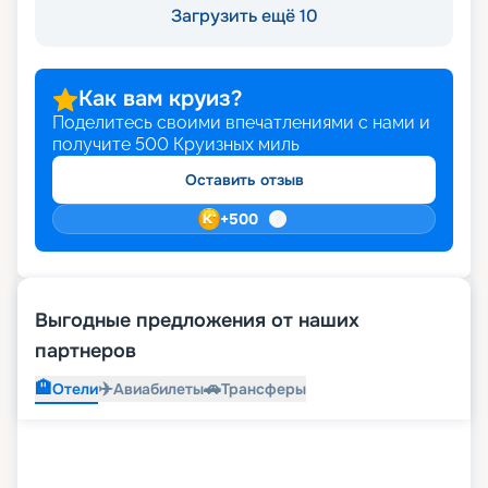
Загрузить ещё 10
Как вам круиз?
Поделитесь своими впечатлениями с нами и
получите
500
Круизных миль
Оставить отзыв
+
500
Выгодные предложения от наших
партнеров
🏨
✈️
🚗
Отели
Авиабилеты
Трансферы