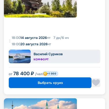
18:00
14 августа 2026
пт
7
дн
/
6
нч
18:00
20 августа 2026
чт
Василий Суриков
КОМФОРТ
78 400
₽
от
/чел
+1 000
Выбрать круиз