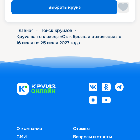
Выбрать круиз
Главная
•
Поиск круизов
•
Круиз на теплоходе «Октябрьская революция» с
16 июля по 25 июля 2027 года
О компании
Отзывы
СМИ
Вопросы и ответы