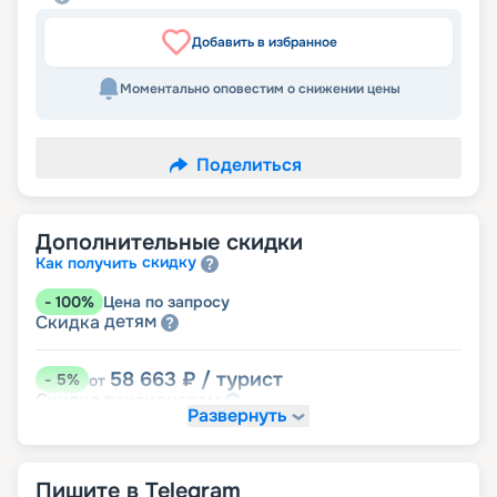
Добавить в избранное
Моментально оповестим о снижении цены
Поделиться
Дополнительные скидки
скидку
Как получить
-
100
%
Цена по запросу
детям
Скидка
58 663
₽
/ турист
-
5
%
от
пенсионерам
Скидка
Развернуть
Пишите в Telegram