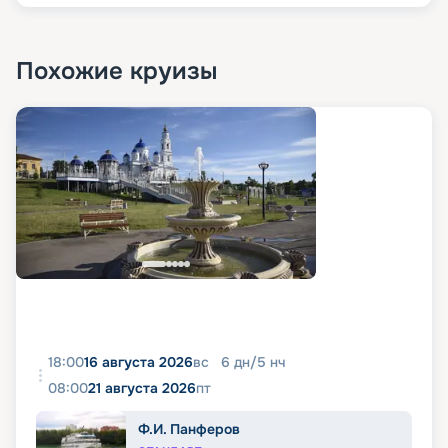
Похожие круизы
18:00
16 августа 2026
вс
6
дн
/
5
нч
08:00
21 августа 2026
пт
Ф.И. Панферов