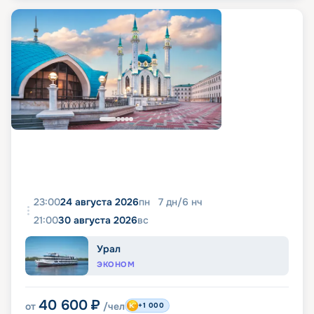
23:00
24 августа 2026
пн
7
дн
/
6
нч
21:00
30 августа 2026
вс
Урал
ЭКОНОМ
40 600
₽
от
/чел
+1 000