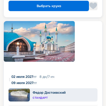
Выбрать круиз
02 июля 2027
пт
8
дн
/
7
нч
09 июля 2027
пт
Федор Достоевский
СТАНДАРТ