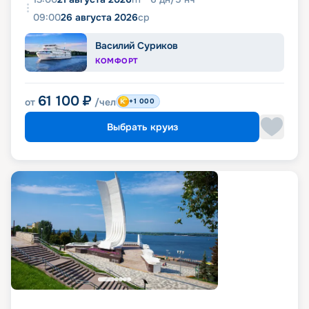
09:00
26 августа 2026
ср
Василий Суриков
КОМФОРТ
61 100
₽
от
/чел
+1 000
Выбрать круиз