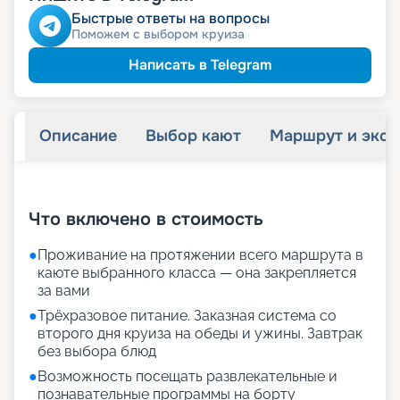
Быстрые ответы на вопросы
Поможем с выбором круиза
Написать в Telegram
Описание
Выбор кают
Маршрут и экск
+
22
фотографий
Что включено в стоимость
●
Проживание на протяжении всего маршрута в
каюте выбранного класса — она закрепляется
за вами
●
Трёхразовое питание. Заказная система со
второго дня круиза на обеды и ужины. Завтрак
без выбора блюд
●
Возможность посещать развлекательные и
познавательные программы на борту