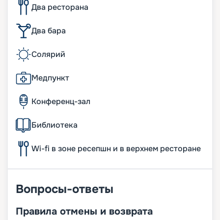
Два ресторана
Два бара
Солярий
Медпункт
Конференц-зал
Библиотека
Wi-fi в зоне ресепшн и в верхнем ресторане
Вопросы-ответы
Правила отмены и возврата