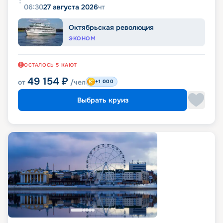
06:30
27 августа 2026
чт
Октябрьская революция
ЭКОНОМ
ОСТАЛОСЬ
5
КАЮТ
49 154
₽
от
/чел
+1 000
Выбрать круиз