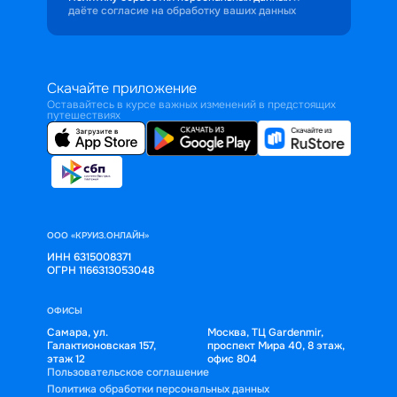
даёте согласие на обработку ваших данных
Скачайте приложение
Оставайтесь в курсе важных изменений в предстоящих
путешествиях
ООО «КРУИЗ.ОНЛАЙН»
ИНН 6315008371
ОГРН 1166313053048
ОФИСЫ
Самара, ул.
Москва, ТЦ Gardenmir,
Галактионовская 157,
проспект Мира 40, 8 этаж,
этаж 12
офис 804
Пользовательское соглашение
Политика обработки персональных данных