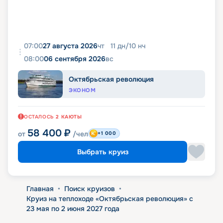
07:00
27 августа 2026
чт
11
дн
/
10
нч
08:00
06 сентября 2026
вс
Октябрьская революция
ЭКОНОМ
ОСТАЛОСЬ
2
КАЮТЫ
58 400
₽
от
/чел
+1 000
Выбрать круиз
Главная
•
Поиск круизов
•
Круиз на теплоходе «Октябрьская революция» с
23 мая по 2 июня 2027 года