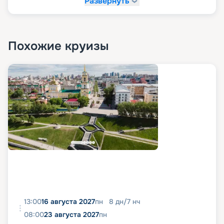
Развернуть
Похожие круизы
13:00
16 августа 2027
пн
8
дн
/
7
нч
08:00
23 августа 2027
пн