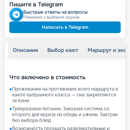
Пишите в Telegram
Быстрые ответы на вопросы
Поможем с выбором круиза
Написать в Telegram
Описание
Выбор кают
Маршрут и экск
+
29
фотографий
Что включено в стоимость
●
Проживание на протяжении всего маршрута в
каюте выбранного класса — она закрепляется
за вами
●
Трёхразовое питание. Заказная система со
второго дня круиза на обеды и ужины. Завтрак
без выбора блюд
●
Возможность посещать развлекательные и