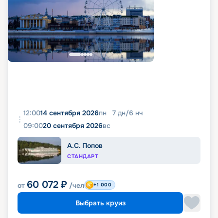
12:00
14 сентября 2026
пн
7
дн
/
6
нч
09:00
20 сентября 2026
вс
А.С. Попов
СТАНДАРТ
60 072
₽
от
/чел
+1 000
Выбрать круиз