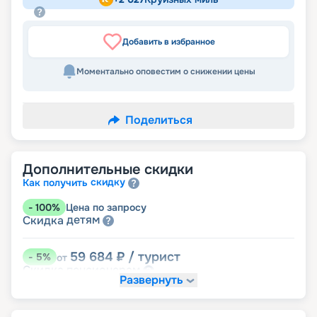
Добавить в избранное
Моментально оповестим о снижении цены
Поделиться
Дополнительные скидки
скидку
Как получить
-
100
%
Цена по запросу
детям
Скидка
59 684
₽
/ турист
-
5
%
от
пенсионерам
Скидка
Развернуть