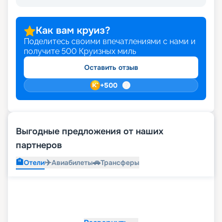
Как вам круиз?
Поделитесь своими впечатлениями с нами и
получите
500
Круизных миль
Оставить отзыв
+
500
Выгодные предложения от наших
партнеров
🏨
✈️
🚗
Отели
Авиабилеты
Трансферы