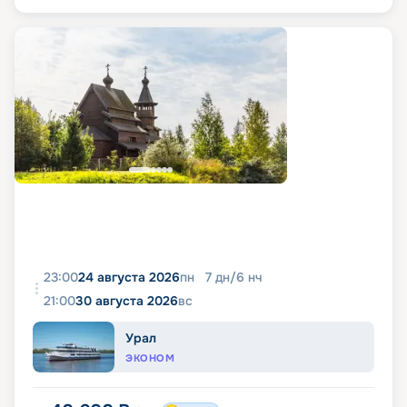
23:00
24 августа 2026
пн
7
дн
/
6
нч
21:00
30 августа 2026
вс
Урал
ЭКОНОМ