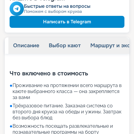
Быстрые ответы на вопросы
Поможем с выбором круиза
Написать в Telegram
Описание
Выбор кают
Маршрут и экск
+
32
фотографий
Что включено в стоимость
●
Проживание на протяжении всего маршрута в
каюте выбранного класса — она закрепляется
за вами
●
Трёхразовое питание. Заказная система со
второго дня круиза на обеды и ужины. Завтрак
без выбора блюд
●
Возможность посещать развлекательные и
познавательные программы на борту