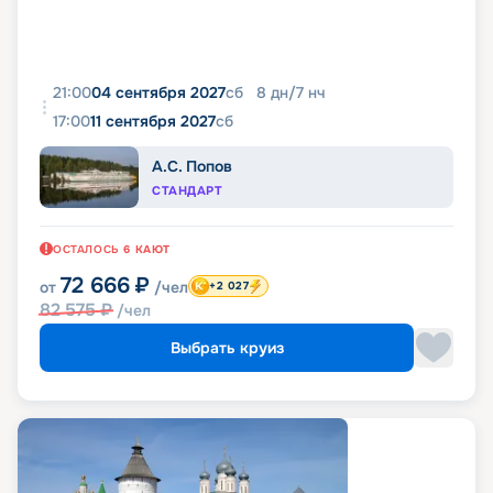
21:00
04 сентября 2027
сб
8
дн
/
7
нч
17:00
11 сентября 2027
сб
А.С. Попов
СТАНДАРТ
ОСТАЛОСЬ
6
КАЮТ
72 666
₽
от
/чел
+2 027
82 575
₽
/чел
Выбрать круиз