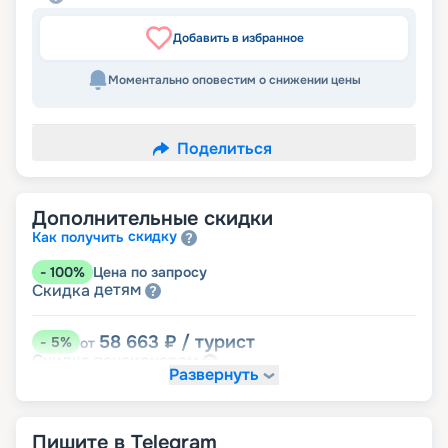
Добавить в избранное
Моментально оповестим о снижении цены
Поделиться
Дополнительные скидки
скидку
Как получить
-
100
%
Цена по запросу
детям
Скидка
58 663
₽
/ турист
-
5
%
от
пенсионерам
Скидка
Развернуть
Пишите в Telegram