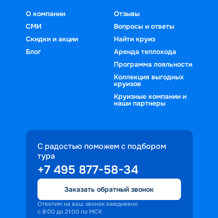
О компании
Отзывы
СМИ
Вопросы и ответы
Скидки и акции
Найти круиз
Блог
Аренда теплохода
Программа лояльности
Коллекция выгодных
круизов
Круизные компании и
наши партнеры
С радостью поможем с подбором
тура
+7 495 877-58-34
Заказать обратный звонок
Ответим на ваш звонок ежедневно
с 8:00 до 21:00 по МСК