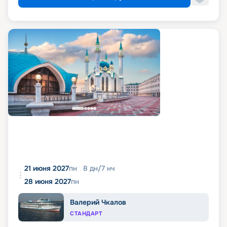
21 июня 2027
пн
8
дн
/
7
нч
28 июня 2027
пн
Валерий Чкалов
СТАНДАРТ