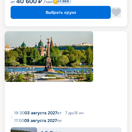
40 600
₽
от
/чел
+1 000
Выбрать круиз
19:30
03 августа 2027
вт
7
дн
/
6
нч
17:00
09 августа 2027
пн