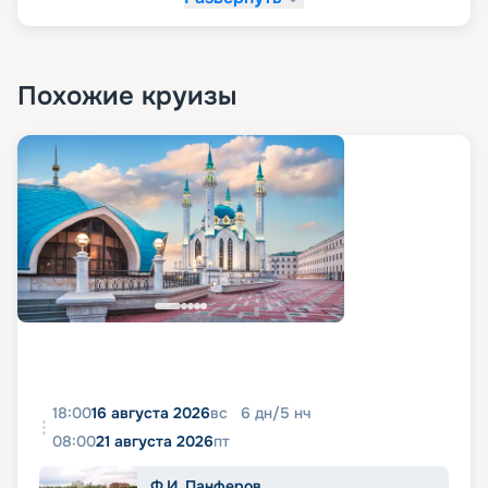
Похожие круизы
18:00
16 августа 2026
вс
6
дн
/
5
нч
08:00
21 августа 2026
пт
Ф.И. Панферов