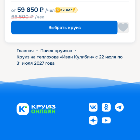
59 850
₽
от
/чел
+2 027
66 500
₽
/чел
Выбрать круиз
Главная
•
Поиск круизов
•
Круиз на теплоходе «Иван Кулибин» с 22 июля по
31 июля 2027 года