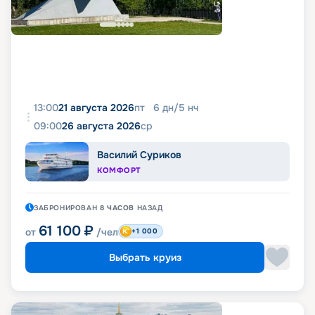
13:00
21 августа 2026
пт
6
дн
/
5
нч
09:00
26 августа 2026
ср
Василий Суриков
КОМФОРТ
ЗАБРОНИРОВАН
8 ЧАСОВ
НАЗАД
61 100
₽
от
/чел
+1 000
Выбрать круиз