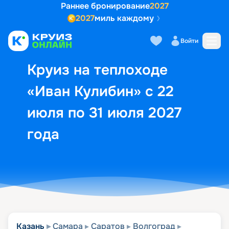
Раннее бронирование
2027
2027
миль каждому
Описание
Выбор кают
Маршрут и экск
Войти
Круиз на теплоходе
«Иван Кулибин» с 22
июля по 31 июля 2027
года
Казань
Самара
Саратов
Волгоград