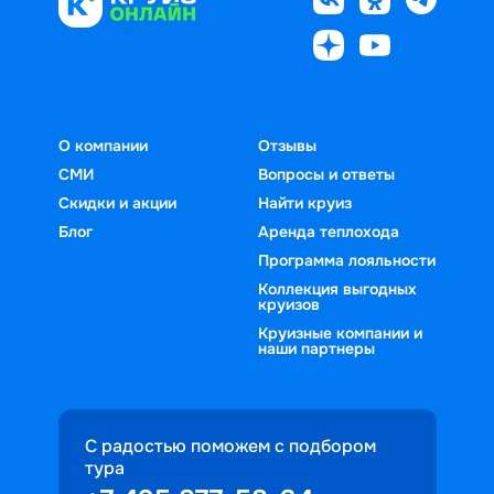
О компании
Отзывы
СМИ
Вопросы и ответы
Скидки и акции
Найти круиз
Блог
Аренда теплохода
Программа лояльности
Коллекция выгодных
круизов
Круизные компании и
наши партнеры
С радостью поможем с подбором
тура