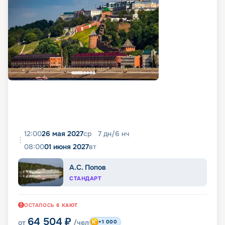
12:00
26 мая 2027
ср
7
дн
/
6
нч
08:00
01 июня 2027
вт
А.С. Попов
СТАНДАРТ
ОСТАЛОСЬ
6
КАЮТ
64 504
₽
от
/чел
+1 000