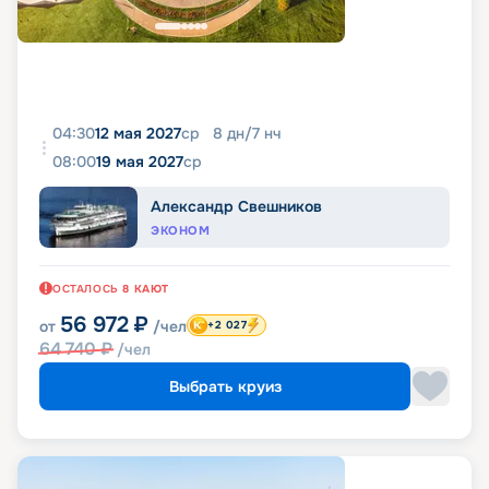
04:30
12 мая 2027
ср
8
дн
/
7
нч
08:00
19 мая 2027
ср
Александр Свешников
ЭКОНОМ
ОСТАЛОСЬ
8
КАЮТ
56 972
₽
от
/чел
+2 027
64 740
₽
/чел
Выбрать круиз