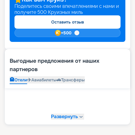
Поделитесь своими впечатлениями с нами и
получите
500
Круизных миль
Оставить отзыв
+
500
Выгодные предложения от наших
партнеров
🏨
✈️
🚗
Отели
Авиабилеты
Трансферы
Развернуть