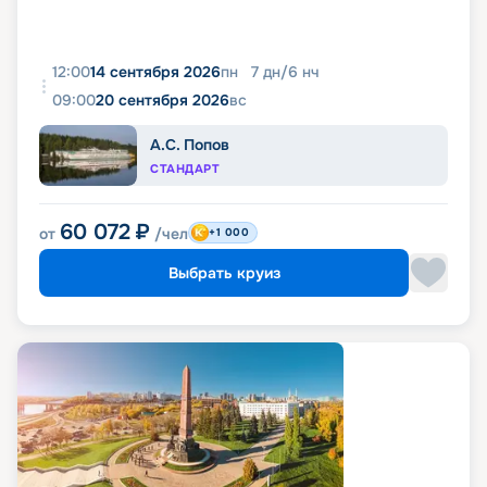
12:00
14 сентября 2026
пн
7
дн
/
6
нч
09:00
20 сентября 2026
вс
А.С. Попов
СТАНДАРТ
60 072
₽
от
/чел
+1 000
Выбрать круиз