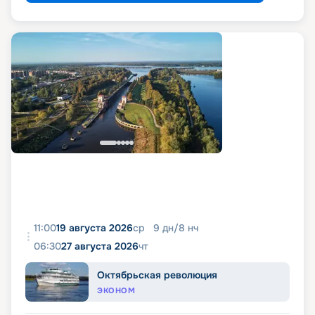
11:00
19 августа 2026
ср
9
дн
/
8
нч
06:30
27 августа 2026
чт
Октябрьская революция
ЭКОНОМ