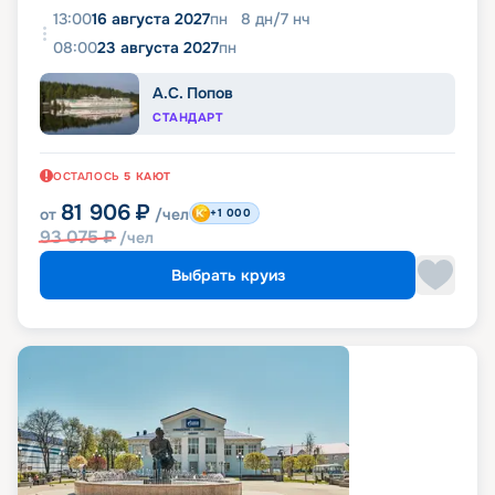
13:00
16 августа 2027
пн
8
дн
/
7
нч
08:00
23 августа 2027
пн
А.С. Попов
СТАНДАРТ
ОСТАЛОСЬ
5
КАЮТ
81 906
₽
от
/чел
+1 000
93 075
₽
/чел
Выбрать круиз