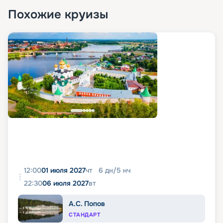
Похожие круизы
12:00
01 июля 2027
чт
6
дн
/
5
нч
22:30
06 июля 2027
вт
А.С. Попов
СТАНДАРТ