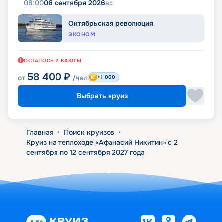
08:00
06 сентября 2026
вс
Октябрьская революция
ЭКОНОМ
ОСТАЛОСЬ
2
КАЮТЫ
58 400
₽
от
/чел
+1 000
Выбрать круиз
Главная
•
Поиск круизов
•
Круиз на теплоходе «Афанасий Никитин» с 2
сентября по 12 сентября 2027 года