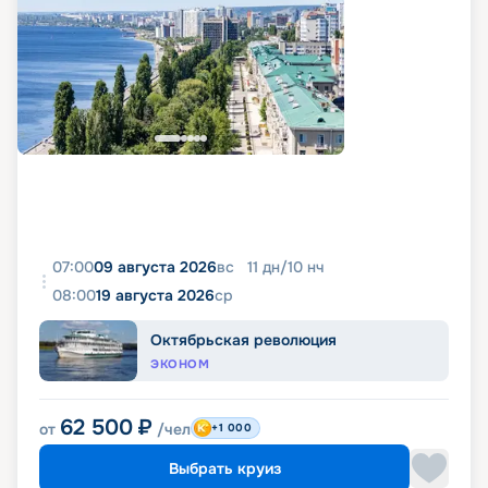
07:00
09 августа 2026
вс
11
дн
/
10
нч
08:00
19 августа 2026
ср
Октябрьская революция
ЭКОНОМ
62 500
₽
от
/чел
+1 000
Выбрать круиз