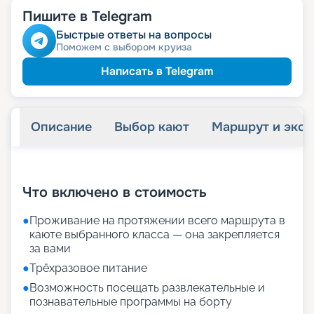
Пишите в Telegram
Быстрые ответы на вопросы
Поможем с выбором круиза
Написать в Telegram
Описание
Выбор кают
Маршрут и экск
+
25
фотографий
Что включено в стоимость
●
Проживание на протяжении всего маршрута в
каюте выбранного класса — она закрепляется
за вами
●
Трёхразовое питание
●
Возможность посещать развлекательные и
познавательные программы на борту