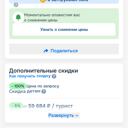
Моментально оповестим вас
о снижении цены
Узнать о снижении цены
Поделиться
Дополнительные скидки
скидку
Как получить
-
100
%
Цена по запросу
детям
Скидка
59 684
₽
/ турист
-
5
%
от
пенсионерам
Скидка
Развернуть