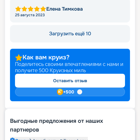
Елена Тимкова
25 августа 2023
Загрузить ещё 10
Как вам круиз?
Поделитесь своими впечатлениями с нами и
получите
500
Круизных миль
Оставить отзыв
+
500
Выгодные предложения от наших
партнеров