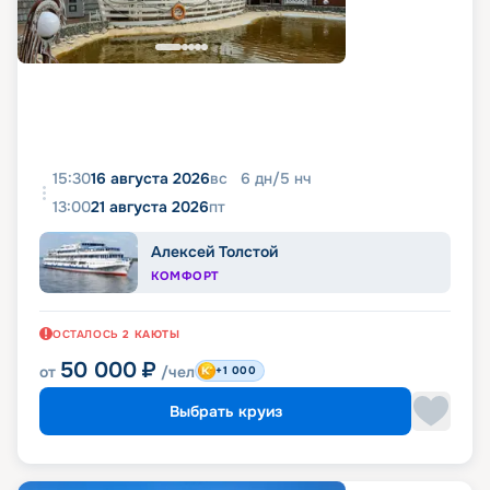
15:30
16 августа 2026
вс
6
дн
/
5
нч
13:00
21 августа 2026
пт
Алексей Толстой
КОМФОРТ
ОСТАЛОСЬ
2
КАЮТЫ
50 000
₽
от
/чел
+1 000
Выбрать круиз