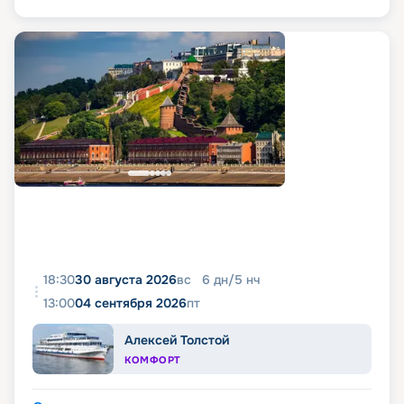
18:30
30 августа 2026
вс
6
дн
/
5
нч
13:00
04 сентября 2026
пт
Алексей Толстой
КОМФОРТ