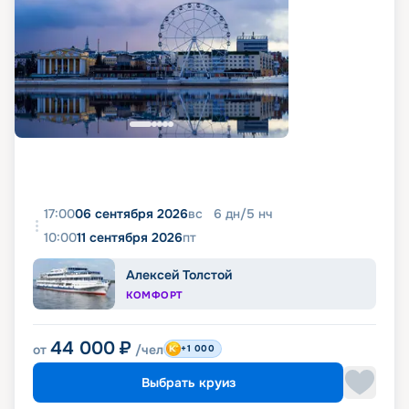
17:00
06 сентября 2026
вс
6
дн
/
5
нч
10:00
11 сентября 2026
пт
Алексей Толстой
КОМФОРТ
44 000
₽
от
/чел
+1 000
Выбрать круиз