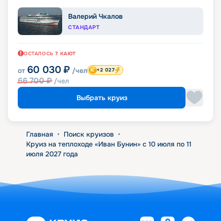
Валерий Чкалов
СТАНДАРТ
ОСТАЛОСЬ
7
КАЮТ
60 030
₽
от
/чел
+2 027
66 700
₽
/чел
Выбрать круиз
Главная
•
Поиск круизов
•
Круиз на теплоходе «Иван Бунин» с 10 июля по 11
июля 2027 года