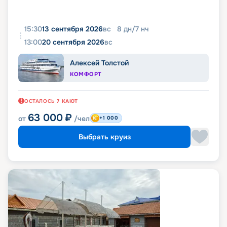
15:30
13 сентября 2026
вс
8
дн
/
7
нч
13:00
20 сентября 2026
вс
Алексей Толстой
КОМФОРТ
ОСТАЛОСЬ
7
КАЮТ
63 000
₽
от
/чел
+1 000
Выбрать круиз