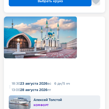
Выбрать круиз
18:30
23 августа 2026
вс
6
дн
/
5
нч
13:00
28 августа 2026
пт
Алексей Толстой
КОМФОРТ