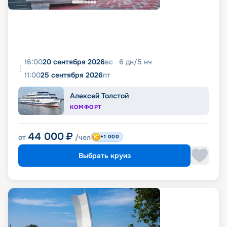
16:00
20 сентября 2026
вс
6
дн
/
5
нч
11:00
25 сентября 2026
пт
Алексей Толстой
КОМФОРТ
44 000
₽
от
/чел
+1 000
Выбрать круиз