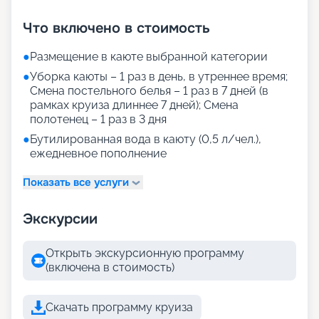
+
25
фотографий
Что включено в стоимость
●
Размещение в каюте выбранной категории
●
Уборка каюты – 1 раз в день, в утреннее время;
Смена постельного белья – 1 раз в 7 дней (в
рамках круиза длиннее 7 дней); Смена
полотенец – 1 раз в 3 дня
●
Бутилированная вода в каюту (0,5 л/чел.),
ежедневное пополнение
Показать все услуги
Экскурсии
Открыть экскурсионную программу
(включена в стоимость)
Скачать программу круиза