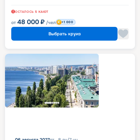
ОСТАЛОСЬ
5
КАЮТ
48 000
₽
от
/чел
+1 000
Выбрать круиз
06 августа 2027
пт
8
дн
/
7
нч