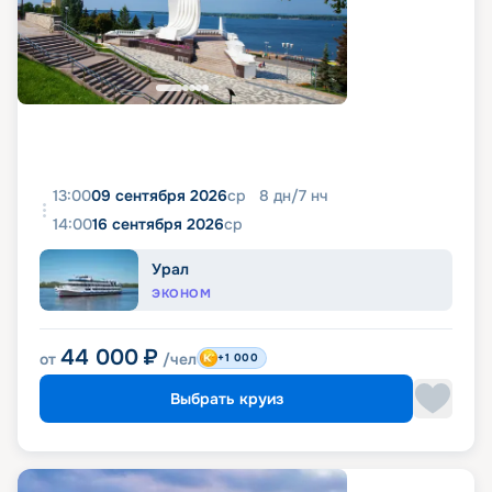
13:00
09 сентября 2026
ср
8
дн
/
7
нч
14:00
16 сентября 2026
ср
Урал
ЭКОНОМ
44 000
₽
от
/чел
+1 000
Выбрать круиз