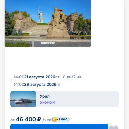
14:00
21 августа 2026
пт
8
дн
/
7
нч
14:00
28 августа 2026
пт
Урал
ЭКОНОМ
46 400
₽
от
/чел
+1 000