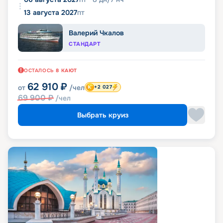
13 августа 2027
пт
Валерий Чкалов
СТАНДАРТ
ОСТАЛОСЬ
8
КАЮТ
62 910
₽
от
/чел
+2 027
69 900
₽
/чел
Выбрать круиз