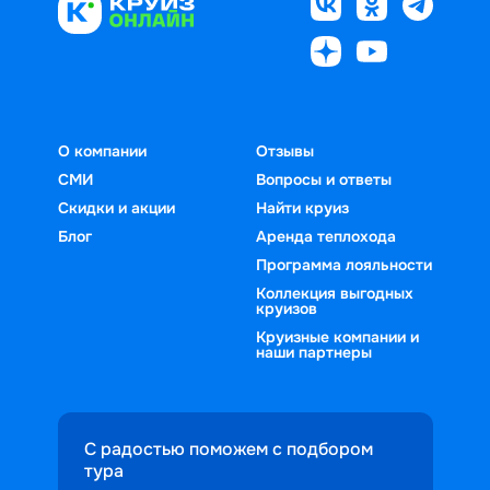
О компании
Отзывы
СМИ
Вопросы и ответы
Скидки и акции
Найти круиз
Блог
Аренда теплохода
Программа лояльности
Коллекция выгодных
круизов
Круизные компании и
наши партнеры
С радостью поможем с подбором
тура