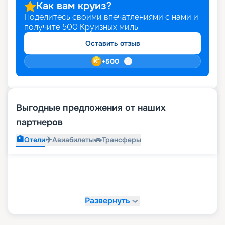
Как вам круиз?
Поделитесь своими впечатлениями с нами и
получите
500
Круизных миль
Оставить отзыв
+
500
Выгодные предложения от наших
партнеров
🏨
✈️
🚗
Отели
Авиабилеты
Трансферы
Развернуть