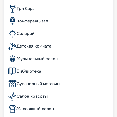
Три бара
Конференц-зал
Солярий
Детская комната
Музыкальный салон
Библиотека
Сувенирный магазин
Салон красоты
Массажный салон