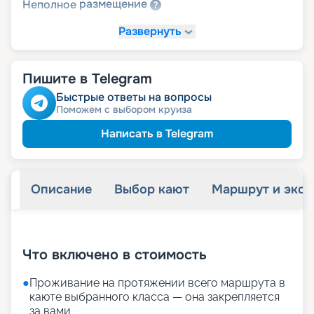
размещение
Неполное
Развернуть
Пишите в Telegram
Быстрые ответы на вопросы
Поможем с выбором круиза
Написать в Telegram
Описание
Выбор кают
Маршрут и экск
+
32
фотографий
Что включено в стоимость
●
Проживание на протяжении всего маршрута в
каюте выбранного класса — она закрепляется
за вами