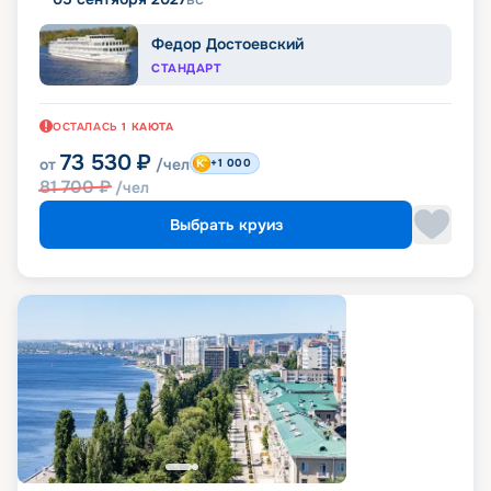
Федор Достоевский
СТАНДАРТ
ОСТАЛАСЬ
1
КАЮТА
73 530
₽
от
/чел
+1 000
81 700
₽
/чел
Выбрать круиз