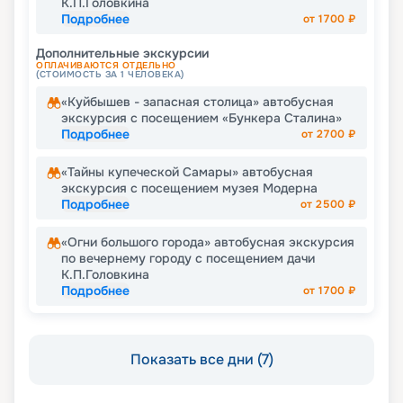
К.П.Головкина
Подробнее
от
1700
₽
Дополнительные экскурсии
ОПЛАЧИВАЮТСЯ ОТДЕЛЬНО
(СТОИМОСТЬ ЗА 1 ЧЕЛОВЕКА)
«Куйбышев - запасная столица» автобусная
экскурсия с посещением «Бункера Сталина»
Подробнее
от
2700
₽
«Тайны купеческой Самары» автобусная
экскурсия с посещением музея Модерна
Подробнее
от
2500
₽
«Огни большого города» автобусная экскурсия
по вечернему городу с посещением дачи
К.П.Головкина
Подробнее
от
1700
₽
Показать все дни (7)