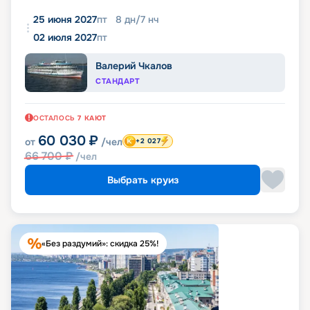
25 июня 2027
пт
8
дн
/
7
нч
02 июля 2027
пт
Валерий Чкалов
СТАНДАРТ
ОСТАЛОСЬ
7
КАЮТ
60 030
₽
от
/чел
+2 027
66 700
₽
/чел
Выбрать круиз
«Без раздумий»: скидка 25%!