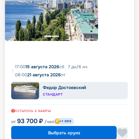
17:00
15 августа 2026
сб
7
дн
/
6
нч
08:00
21 августа 2026
пт
Федор Достоевский
СТАНДАРТ
ОСТАЛОСЬ
2
КАЮТЫ
93 700
₽
от
/чел
+1 000
Выбрать круиз