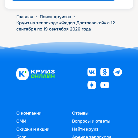
Главная
•
Поиск круизов
•
Круиз на теплоходе «Федор Достоевский» с 12
сентября по 19 сентября 2026 года
О компании
Отзывы
СМИ
Вопросы и ответы
Скидки и акции
Найти круиз
Блог
Аренда теплохода