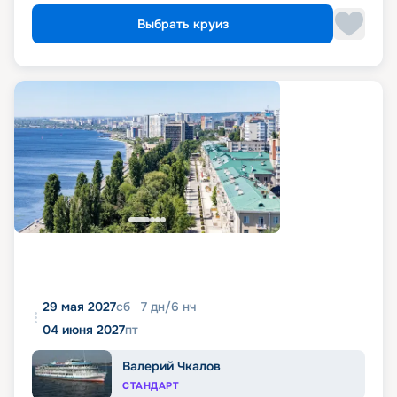
Выбрать круиз
29 мая 2027
сб
7
дн
/
6
нч
04 июня 2027
пт
Валерий Чкалов
СТАНДАРТ