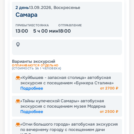
2
день
13.09.2026
,
Воскресенье
Самара
ПРИБЫТИЕ
СТОЯНКА
ОТПРАВЛЕНИЕ
13:00
5 ч 00 мин
18:00
Варианты экскурсий
ОПЛАЧИВАЮТСЯ ОТДЕЛЬНО
(СТОИМОСТЬ ЗА 1 ЧЕЛОВЕКА)
«Куйбышев - запасная столица» автобусная
экскурсия с посещением «Бункера Сталина»
Подробнее
от
2700
₽
«Тайны купеческой Самары» автобусная
экскурсия с посещением музея Модерна
Подробнее
от
2500
₽
«Огни большого города» автобусная экскурсия
по вечернему городу с посещением дачи