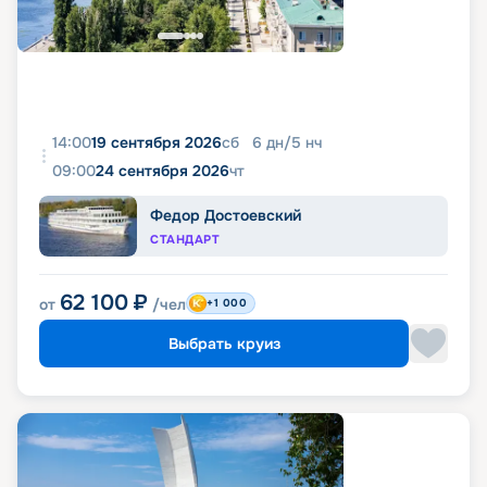
14:00
19 сентября 2026
сб
6
дн
/
5
нч
09:00
24 сентября 2026
чт
Федор Достоевский
СТАНДАРТ
62 100
₽
от
/чел
+1 000
Выбрать круиз