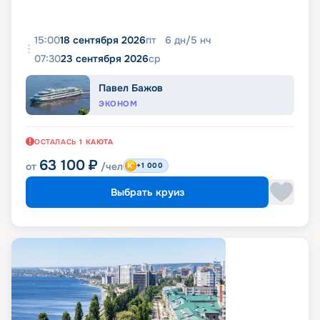
15:00
18 сентября 2026
пт
6
дн
/
5
нч
07:30
23 сентября 2026
ср
Павел Бажов
ЭКОНОМ
ОСТАЛАСЬ
1
КАЮТА
63 100
₽
от
/чел
+1 000
Выбрать круиз