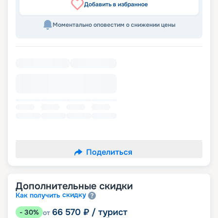
Добавить в избранное
Моментально оповестим о снижении цены
Поделиться
Дополнительные скидки
скидку
Как получить
66 570
₽
/ турист
-
30
%
от