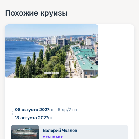
Похожие круизы
06 августа 2027
пт
8
дн
/
7
нч
13 августа 2027
пт
Валерий Чкалов
СТАНДАРТ