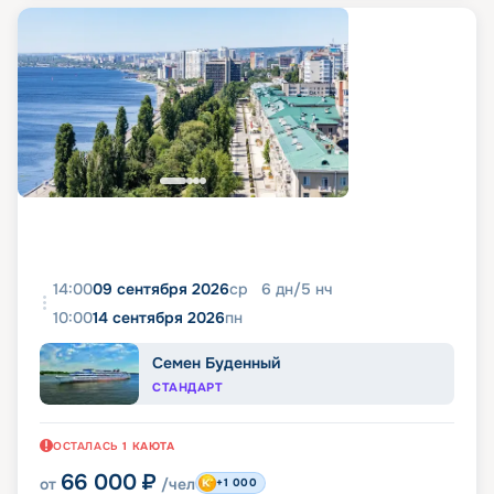
14:00
09 сентября 2026
ср
6
дн
/
5
нч
10:00
14 сентября 2026
пн
Семен Буденный
СТАНДАРТ
ОСТАЛАСЬ
1
КАЮТА
66 000
₽
от
/чел
+1 000