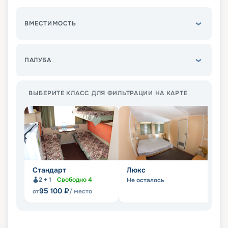
ВМЕСТИМОСТЬ
ПАЛУБА
ВЫБЕРИТЕ КЛАСС ДЛЯ ФИЛЬТРАЦИИ НА КАРТЕ
Стандарт
Люкс
С
2 + 1
Свободно
4
Не осталось
Не
95 100
₽
от
/ место