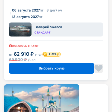
06 августа 2027
пт
8
дн
/
7
нч
13 августа 2027
пт
Валерий Чкалов
СТАНДАРТ
ОСТАЛОСЬ
8
КАЮТ
62 910
₽
от
/чел
+2 027
69 900
₽
/чел
Выбрать круиз