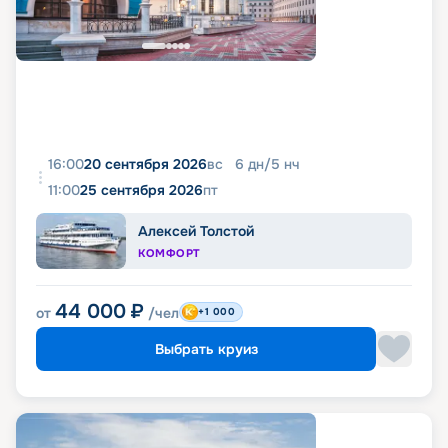
16:00
20 сентября 2026
вс
6
дн
/
5
нч
11:00
25 сентября 2026
пт
Алексей Толстой
КОМФОРТ
44 000
₽
от
/чел
+1 000
Выбрать круиз