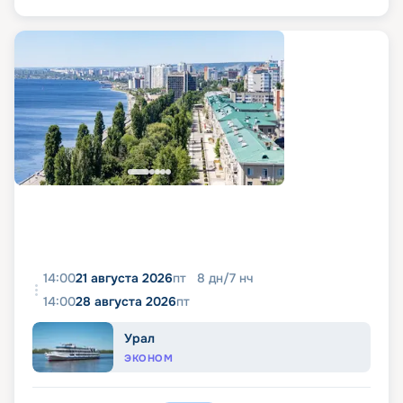
14:00
21 августа 2026
пт
8
дн
/
7
нч
14:00
28 августа 2026
пт
Урал
ЭКОНОМ