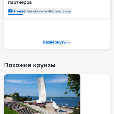
партнеров
🏨
✈️
🚗
Отели
Авиабилеты
Трансферы
Развернуть
Похожие круизы