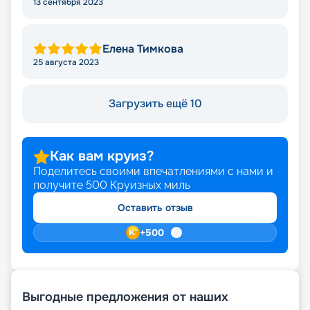
13 сентября 2023
Елена Тимкова
25 августа 2023
Загрузить ещё 10
Как вам круиз?
Поделитесь своими впечатлениями с нами и
получите
500
Круизных миль
Оставить отзыв
+
500
Выгодные предложения от наших