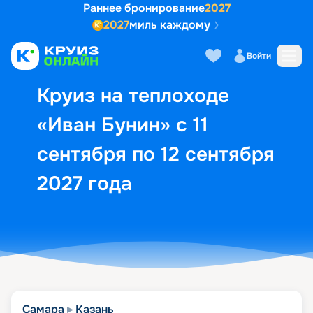
Раннее бронирование
2027
2027
миль каждому
Описание
Выбор кают
Маршрут и экск
Войти
Круиз на теплоходе
«Иван Бунин» с 11
сентября по 12 сентября
2027 года
Самара
Казань