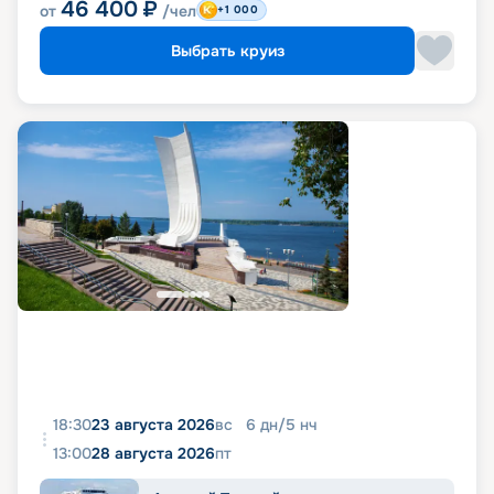
46 400
₽
от
/чел
+1 000
Выбрать круиз
18:30
23 августа 2026
вс
6
дн
/
5
нч
13:00
28 августа 2026
пт