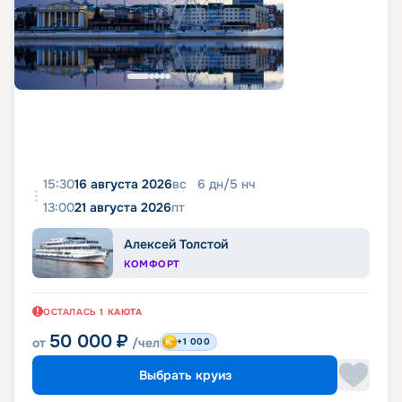
15:30
16 августа 2026
вс
6
дн
/
5
нч
13:00
21 августа 2026
пт
Алексей Толстой
КОМФОРТ
ОСТАЛАСЬ
1
КАЮТА
50 000
₽
от
/чел
+1 000
Выбрать круиз