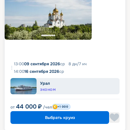
13:00
09 сентября 2026
ср
8
дн
/
7
нч
14:00
16 сентября 2026
ср
Урал
ЭКОНОМ
44 000
₽
от
/чел
+1 000
Выбрать круиз