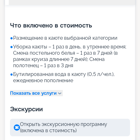
+
24
фотографий
Что включено в стоимость
●
Размещение в каюте выбранной категории
●
Уборка каюты – 1 раз в день, в утреннее время;
Смена постельного белья – 1 раз в 7 дней (в
рамках круиза длиннее 7 дней); Смена
полотенец – 1 раз в 3 дня
●
Бутилированная вода в каюту (0,5 л/чел.),
ежедневное пополнение
Показать все услуги
Экскурсии
Открыть экскурсионную программу
(включена в стоимость)