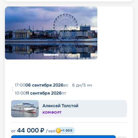
17:00
06 сентября 2026
вс
6
дн
/
5
нч
10:00
11 сентября 2026
пт
Алексей Толстой
КОМФОРТ
44 000
₽
от
/чел
+1 000