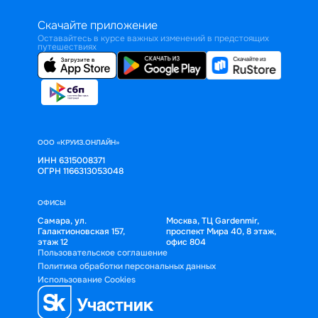
Скачайте приложение
Оставайтесь в курсе важных изменений в предстоящих
путешествиях
ООО «КРУИЗ.ОНЛАЙН»
ИНН 6315008371
ОГРН 1166313053048
ОФИСЫ
Самара, ул.
Москва, ТЦ Gardenmir,
Галактионовская 157,
проспект Мира 40, 8 этаж,
этаж 12
офис 804
Пользовательское соглашение
Политика обработки персональных данных
Использование Cookies