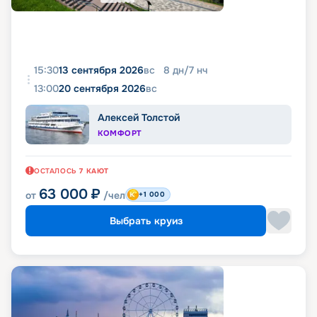
15:30
13 сентября 2026
вс
8
дн
/
7
нч
13:00
20 сентября 2026
вс
Алексей Толстой
КОМФОРТ
ОСТАЛОСЬ
7
КАЮТ
63 000
₽
от
/чел
+1 000
Выбрать круиз