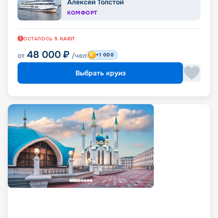
Алексей Толстой
КОМФОРТ
ОСТАЛОСЬ
5
КАЮТ
48 000
₽
от
/чел
+1 000
Выбрать круиз