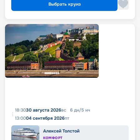
Выбрать круиз
18:30
30 августа 2026
вс
6
дн
/
5
нч
13:00
04 сентября 2026
пт
Алексей Толстой
КОМФОРТ