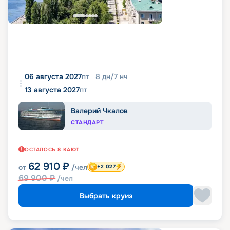
06 августа 2027
пт
8
дн
/
7
нч
13 августа 2027
пт
Валерий Чкалов
СТАНДАРТ
ОСТАЛОСЬ
8
КАЮТ
62 910
₽
от
/чел
+2 027
69 900
₽
/чел
Выбрать круиз