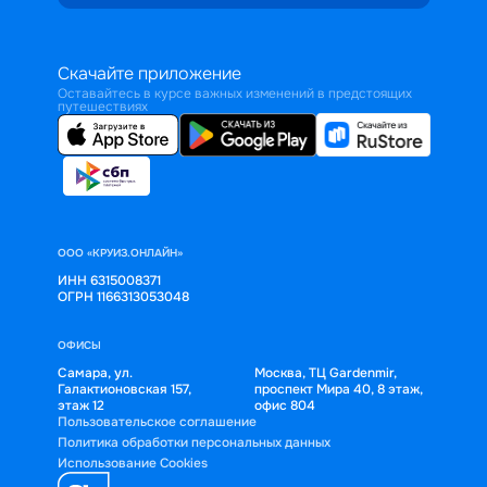
Скачайте приложение
Оставайтесь в курсе важных изменений в предстоящих
путешествиях
ООО «КРУИЗ.ОНЛАЙН»
ИНН 6315008371
ОГРН 1166313053048
ОФИСЫ
Самара, ул.
Москва, ТЦ Gardenmir,
Галактионовская 157,
проспект Мира 40, 8 этаж,
этаж 12
офис 804
Пользовательское соглашение
Политика обработки персональных данных
Использование Cookies