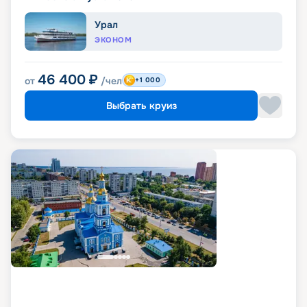
Урал
ЭКОНОМ
46 400
₽
от
/чел
+1 000
Выбрать круиз