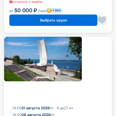
ОСТАЛОСЬ
2
КАЮТЫ
50 000
₽
от
/чел
+1 000
Выбрать круиз
14:00
21 августа 2026
пт
8
дн
/
7
нч
14:00
28 августа 2026
пт