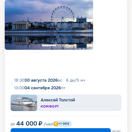
18:30
30 августа 2026
вс
6
дн
/
5
нч
13:00
04 сентября 2026
пт
Алексей Толстой
КОМФОРТ
44 000
₽
от
/чел
+1 000