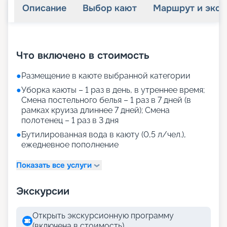
Описание
Выбор кают
Маршрут и экск
+
24
фотографий
Что включено в стоимость
●
Размещение в каюте выбранной категории
●
Уборка каюты – 1 раз в день, в утреннее время;
Смена постельного белья – 1 раз в 7 дней (в
рамках круиза длиннее 7 дней); Смена
полотенец – 1 раз в 3 дня
●
Бутилированная вода в каюту (0,5 л/чел.),
ежедневное пополнение
Показать все услуги
Экскурсии
Открыть экскурсионную программу
(включена в стоимость)