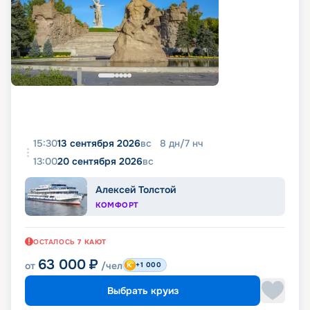
15:30
13 сентября 2026
вс
8
дн
/
7
нч
13:00
20 сентября 2026
вс
Алексей Толстой
КОМФОРТ
ОСТАЛОСЬ
7
КАЮТ
63 000
₽
от
/чел
+1 000
Выбрать круиз