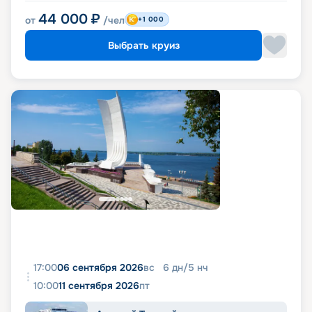
44 000
₽
от
/чел
+1 000
Выбрать круиз
17:00
06 сентября 2026
вс
6
дн
/
5
нч
10:00
11 сентября 2026
пт