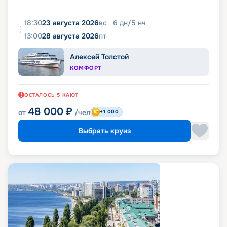
18:30
23 августа 2026
вс
6
дн
/
5
нч
13:00
28 августа 2026
пт
Алексей Толстой
КОМФОРТ
ОСТАЛОСЬ
5
КАЮТ
48 000
₽
от
/чел
+1 000
Выбрать круиз