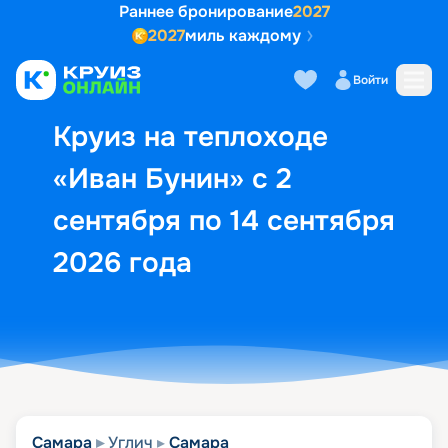
Раннее бронирование
2027
2027
миль каждому
Описание
Выбор кают
Маршрут и экск
Войти
Круиз на теплоходе
«Иван Бунин» с 2
сентября по 14 сентября
2026 года
Самара
Углич
Самара