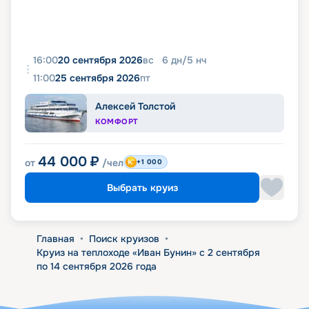
16:00
20 сентября 2026
вс
6
дн
/
5
нч
11:00
25 сентября 2026
пт
Алексей Толстой
КОМФОРТ
44 000
₽
от
/чел
+1 000
Выбрать круиз
Главная
•
Поиск круизов
•
Круиз на теплоходе «Иван Бунин» с 2 сентября
по 14 сентября 2026 года