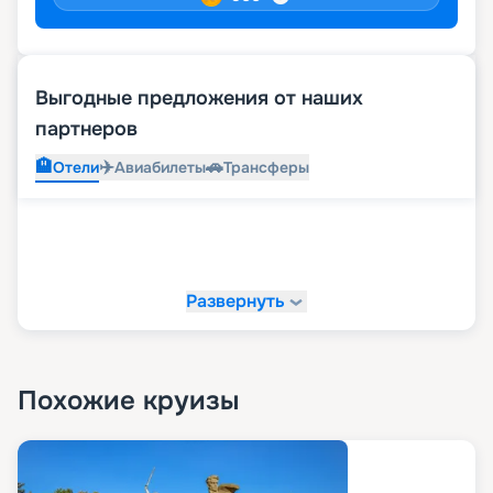
Выгодные предложения от наших
партнеров
🏨
✈️
🚗
Отели
Авиабилеты
Трансферы
Развернуть
Похожие круизы