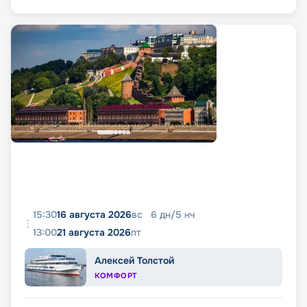
15:30
16 августа 2026
вс
6
дн
/
5
нч
13:00
21 августа 2026
пт
Алексей Толстой
КОМФОРТ