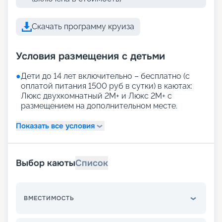
Скачать программу круиза
Условия размещения с детьми
●
Дети до 14 лет включительно – бесплатно (с
оплатой питания 1500 руб в сутки) в каютах:
Люкс двухкомнатный 2М+ и Люкс 2М+ с
размещением на дополнительном месте.
Показать все условия
Выбор каюты
Список
ВМЕСТИМОСТЬ