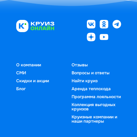
О компании
Отзывы
СМИ
Вопросы и ответы
Скидки и акции
Найти круиз
Блог
Аренда теплохода
Программа лояльности
Коллекция выгодных
круизов
Круизные компании и
наши партнеры