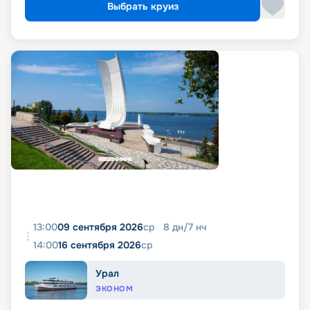
Выбрать круиз
13:00
09 сентября 2026
ср
8
дн
/
7
нч
14:00
16 сентября 2026
ср
Урал
ЭКОНОМ