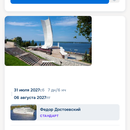
31 июля 2027
сб
7
дн
/
6
нч
06 августа 2027
пт
Федор Достоевский
СТАНДАРТ