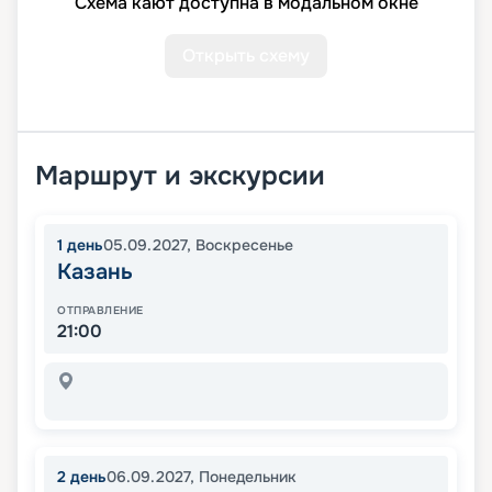
Схема кают доступна в модальном окне
Открыть схему
Маршрут и экскурсии
1
день
05.09.2027
,
Воскресенье
Казань
ОТПРАВЛЕНИЕ
21:00
2
день
06.09.2027
,
Понедельник