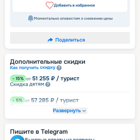
Добавить в избранное
Моментально оповестим о снижении цены
Поделиться
Дополнительные скидки
скидку
Как получить
51 255
₽
/ турист
-
15
%
от
детям
Скидка
57 285
₽
/ турист
-
5
%
от
пенсионерам
Скидка
Развернуть
Пишите в Telegram
Быстрые ответы на вопросы