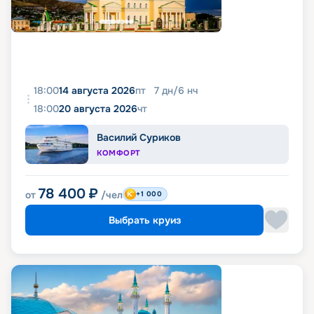
18:00
14 августа 2026
пт
7
дн
/
6
нч
18:00
20 августа 2026
чт
Василий Суриков
КОМФОРТ
78 400
₽
от
/чел
+1 000
Выбрать круиз