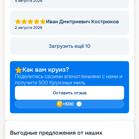
5 августа 2026
Иван Дмитриевич Кострюков
2 августа 2026
Загрузить ещё 10
Как вам круиз?
Поделитесь своими впечатлениями с нами и
получите
500
Круизных миль
Оставить отзыв
+
500
Выгодные предложения от наших