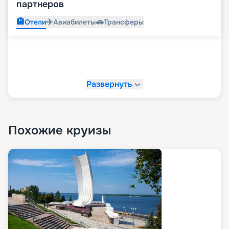
партнеров
🏨
✈️
🚗
Отели
Авиабилеты
Трансферы
Развернуть
Похожие круизы