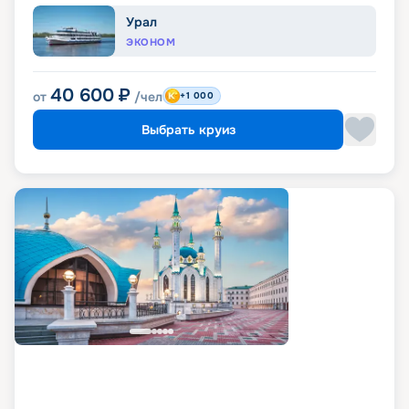
Урал
ЭКОНОМ
40 600
₽
от
/чел
+1 000
Выбрать круиз