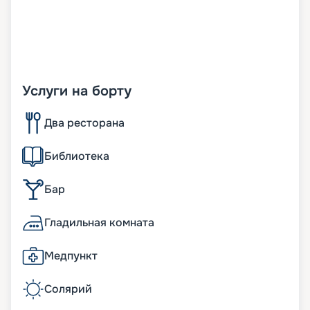
Услуги на борту
Два ресторана
Библиотека
Бар
Гладильная комната
Медпункт
Солярий