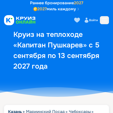
Раннее бронирование
2027
2027
миль каждому
Описание
Выбор кают
Маршрут и экск
Войти
Круиз на теплоходе
«Капитан Пушкарев» с 5
сентября по 13 сентября
2027 года
Казань
Мариинский Посад
Чебоксары