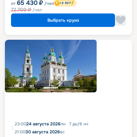
65 430
₽
от
/чел
+2 027
72 700
₽
/чел
Выбрать круиз
23:00
24 августа 2026
пн
7
дн
/
6
нч
21:00
30 августа 2026
вс