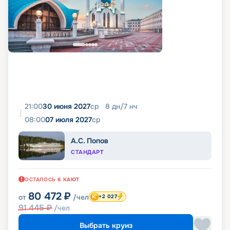
21:00
30 июня 2027
ср
8
дн
/
7
нч
08:00
07 июля 2027
ср
А.С. Попов
СТАНДАРТ
ОСТАЛОСЬ
6
КАЮТ
80 472
₽
от
/чел
+2 027
91 445
₽
/чел
Выбрать круиз