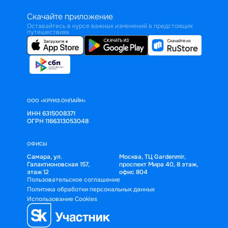
Скачайте приложение
Оставайтесь в курсе важных изменений в предстоящих
путешествиях
ООО «КРУИЗ.ОНЛАЙН»
ИНН 6315008371
ОГРН 1166313053048
ОФИСЫ
Самара, ул.
Москва, ТЦ Gardenmir,
Галактионовская 157,
проспект Мира 40, 8 этаж,
этаж 12
офис 804
Пользовательское соглашение
Политика обработки персональных данных
Использование Cookies