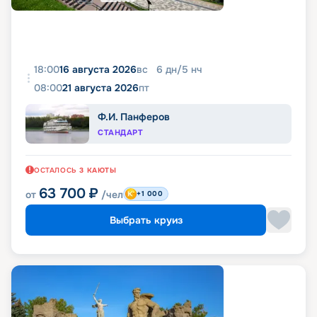
18:00
16 августа 2026
вс
6
дн
/
5
нч
08:00
21 августа 2026
пт
Ф.И. Панферов
СТАНДАРТ
ОСТАЛОСЬ
3
КАЮТЫ
63 700
₽
от
/чел
+1 000
Выбрать круиз