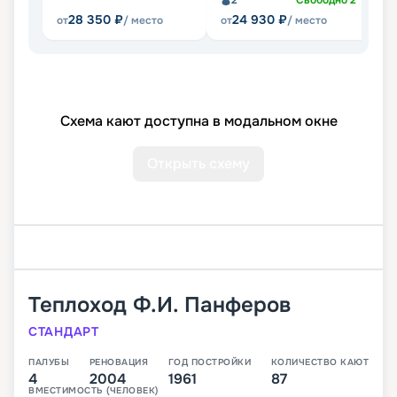
2
Свободно
2
28 350
₽
24 930
₽
от
/ место
от
/ место
от
Схема кают доступна в модальном окне
Открыть схему
Теплоход
Ф.И. Панферов
СТАНДАРТ
ПАЛУБЫ
РЕНОВАЦИЯ
ГОД ПОСТРОЙКИ
КОЛИЧЕСТВО КАЮТ
4
2004
1961
87
ВМЕСТИМОСТЬ (ЧЕЛОВЕК)