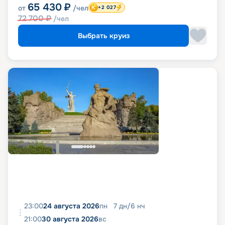
65 430
₽
от
/чел
+2 027
72 700
₽
/чел
Выбрать круиз
23:00
24 августа 2026
пн
7
дн
/
6
нч
21:00
30 августа 2026
вс