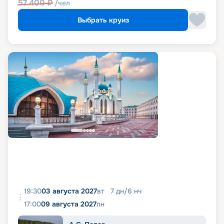
57 400
₽
/чел
Выбрать круиз
19:30
03 августа 2027
вт
7
дн
/
6
нч
17:00
09 августа 2027
пн