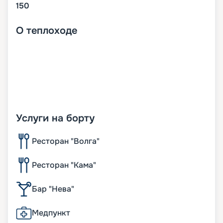
150
О
теплоходе
Услуги на борту
Ресторан "Волга"
Ресторан "Кама"
Бар "Нева"
Медпункт