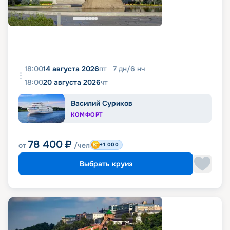
18:00
14 августа 2026
пт
7
дн
/
6
нч
18:00
20 августа 2026
чт
Василий Суриков
КОМФОРТ
78 400
₽
от
/чел
+1 000
Выбрать круиз