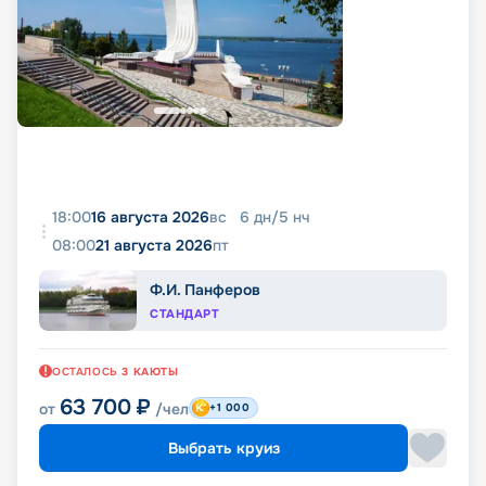
18:00
16 августа 2026
вс
6
дн
/
5
нч
08:00
21 августа 2026
пт
Ф.И. Панферов
СТАНДАРТ
ОСТАЛОСЬ
3
КАЮТЫ
63 700
₽
от
/чел
+1 000
Выбрать круиз