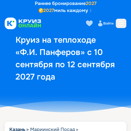
Раннее бронирование
2027
2027
миль каждому
Описание
Выбор кают
Маршрут и экск
Войти
Круиз на теплоходе
«Ф.И. Панферов» с 10
сентября по 12 сентября
2027 года
Казань
Мариинский Посад