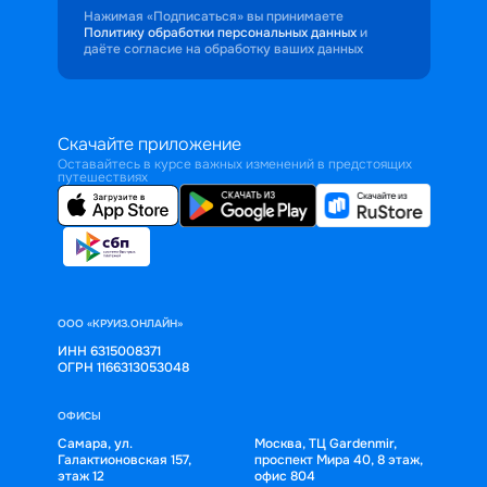
Нажимая «Подписаться» вы принимаете
Политику обработки персональных данных
и
даёте согласие на обработку ваших данных
Скачайте приложение
Оставайтесь в курсе важных изменений в предстоящих
путешествиях
ООО «КРУИЗ.ОНЛАЙН»
ИНН 6315008371
ОГРН 1166313053048
ОФИСЫ
Самара, ул.
Москва, ТЦ Gardenmir,
Галактионовская 157,
проспект Мира 40, 8 этаж,
этаж 12
офис 804