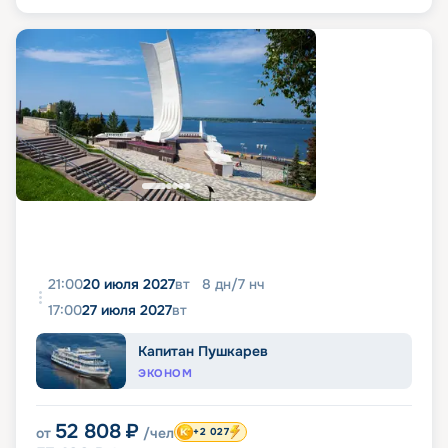
21:00
20 июля 2027
вт
8
дн
/
7
нч
17:00
27 июля 2027
вт
Капитан Пушкарев
ЭКОНОМ
52 808
₽
от
/чел
+2 027