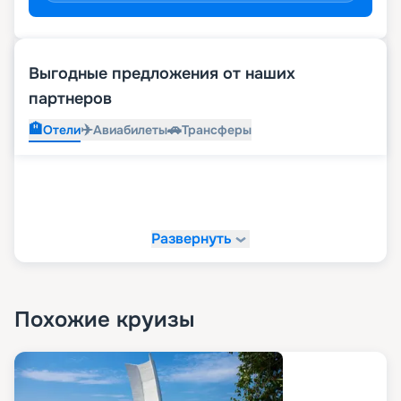
Выгодные предложения от наших
партнеров
🏨
✈️
🚗
Отели
Авиабилеты
Трансферы
Развернуть
Похожие круизы