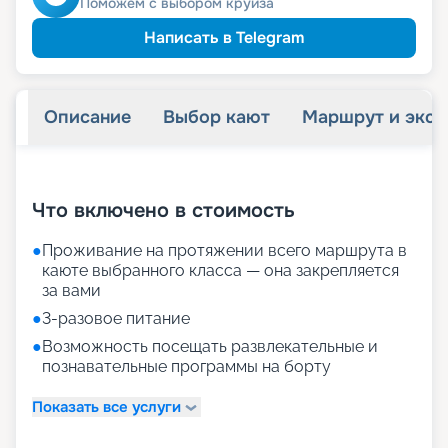
Поможем с выбором круиза
Написать в Telegram
Описание
Выбор кают
Маршрут и экск
+
15
фотографий
Что включено в стоимость
●
Проживание на протяжении всего маршрута в
каюте выбранного класса — она закрепляется
за вами
●
3-разовое питание
●
Возможность посещать развлекательные и
познавательные программы на борту
Показать все услуги