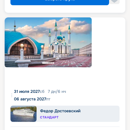
31 июля 2027
сб
7
дн
/
6
нч
06 августа 2027
пт
Федор Достоевский
СТАНДАРТ