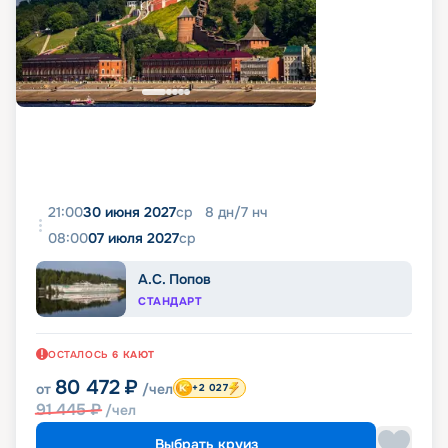
21:00
30 июня 2027
ср
8
дн
/
7
нч
08:00
07 июля 2027
ср
А.С. Попов
СТАНДАРТ
ОСТАЛОСЬ
6
КАЮТ
80 472
₽
от
/чел
+2 027
91 445
₽
/чел
Выбрать круиз