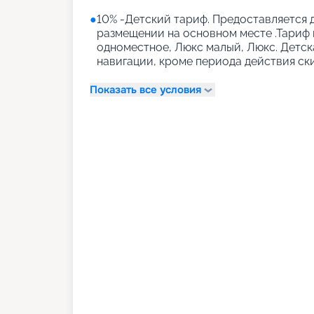
●
10% -Детский тариф. Предоставляется д
размещении на основном месте .Тариф 
одноместное, Люкс малый, Люкс. Детск
навигации, кроме периода действия ск
Показать все условия