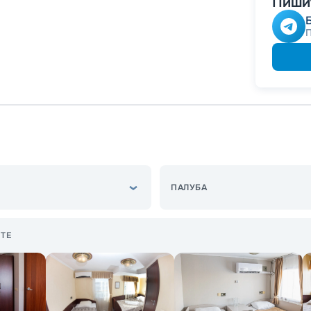
Пишит
Непол
ПАЛУБА
ТЕ