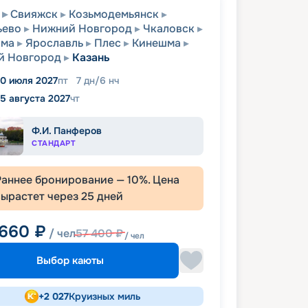
Свияжск
Козьмодемьянск
ьево
Нижний Новгород
Чкаловск
ома
Ярославль
Плес
Кинешма
й Новгород
Казань
0 июля 2027
пт
7
дн
/
6
нч
5 августа 2027
чт
Ф.И. Панферов
СТАНДАРТ
Раннее бронирование —
10
%. Цена
вырастет через
25
дней
 660
₽
/ чел
57 400
₽
/ чел
Выбор каюты
+
2 027
Круизных миль