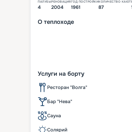
ПАЛУБЫ
РЕНОВАЦИЯ
ГОД ПОСТРОЙКИ
КОЛИЧЕСТВО КАЮТ
4
2004
1961
87
О
теплоходе
Услуги на борту
Ресторан "Волга"
Бар "Нева"
Сауна
Солярий