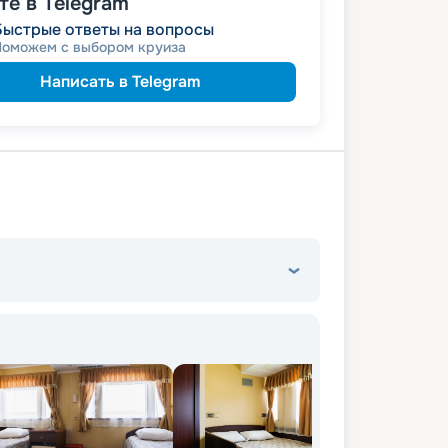
е в Telegram
размещение
ное
Быстрые ответы на вопросы
Поможем с выбором круиза
Написать в Telegram