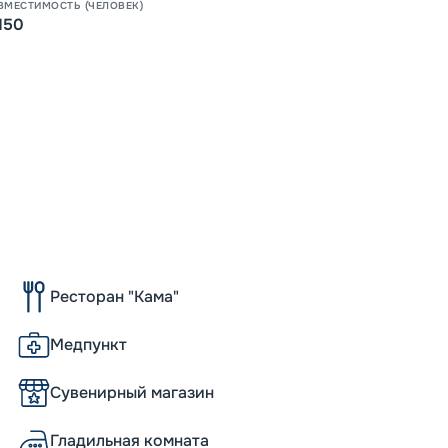
ВМЕСТИМОСТЬ (ЧЕЛОВЕК)
16:30
0
150
51
от
Ресторан "Кама"
Медпункт
Сувенирный магазин
Гладильная комната