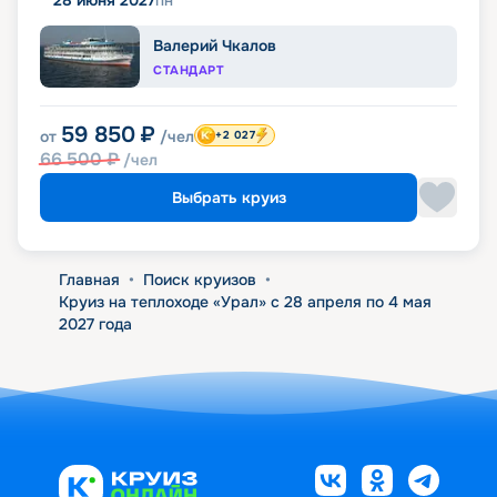
28 июня 2027
пн
Валерий Чкалов
СТАНДАРТ
59 850
₽
от
/чел
+2 027
66 500
₽
/чел
Выбрать круиз
Главная
•
Поиск круизов
•
Круиз на теплоходе «Урал» с 28 апреля по 4 мая
2027 года