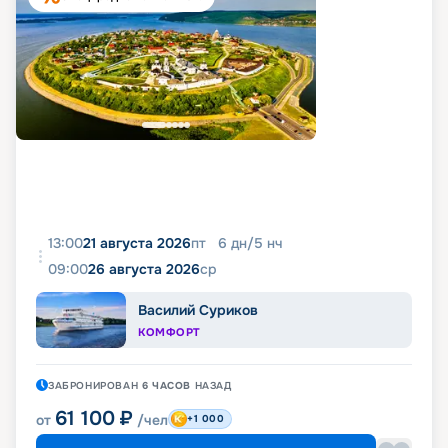
13:00
21 августа 2026
пт
6
дн
/
5
нч
09:00
26 августа 2026
ср
Василий Суриков
КОМФОРТ
ЗАБРОНИРОВАН
6 ЧАСОВ
НАЗАД
61 100
₽
от
/чел
+1 000