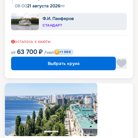
08:00
21 августа 2026
пт
Ф.И. Панферов
СТАНДАРТ
ОСТАЛОСЬ
3
КАЮТЫ
63 700
₽
от
/чел
+1 000
Выбрать круиз