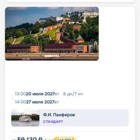
13:00
20 июля 2027
вт
8
дн
/
7
нч
14:00
27 июля 2027
вт
Ф.И. Панферов
СТАНДАРТ
59 130
₽
+2 027