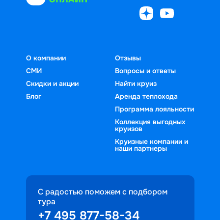
О компании
Отзывы
СМИ
Вопросы и ответы
Скидки и акции
Найти круиз
Блог
Аренда теплохода
Программа лояльности
Коллекция выгодных
круизов
Круизные компании и
наши партнеры
С радостью поможем с подбором
тура
+7 495 877-58-34