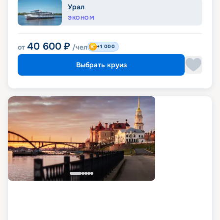
Урал
ЭКОНОМ
40 600
₽
от
/чел
+1 000
Выбрать круиз