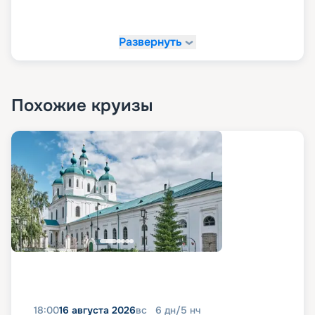
Развернуть
Похожие круизы
18:00
16 августа 2026
вс
6
дн
/
5
нч