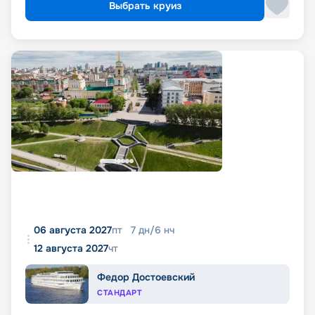
Выбрать круиз
06 августа 2027
пт
7
дн
/
6
нч
12 августа 2027
чт
Федор Достоевский
СТАНДАРТ