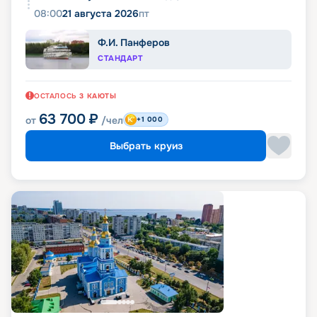
08:00
21 августа 2026
пт
Ф.И. Панферов
СТАНДАРТ
ОСТАЛОСЬ
3
КАЮТЫ
63 700
₽
от
/чел
+1 000
Выбрать круиз