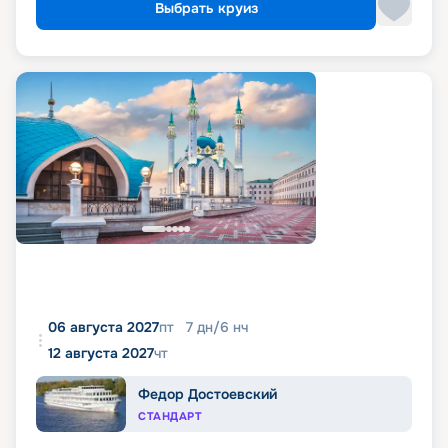
Выбрать круиз
06 августа 2027
пт
7
дн
/
6
нч
12 августа 2027
чт
Федор Достоевский
СТАНДАРТ