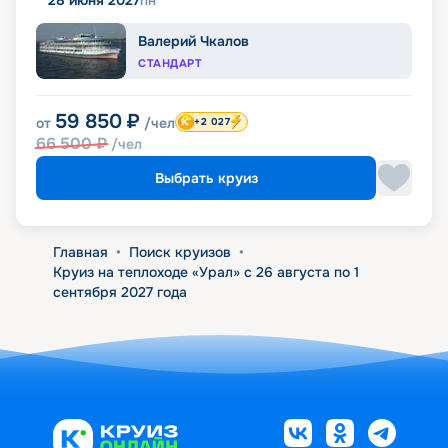
28 июня 2027
пн
Валерий Чкалов
СТАНДАРТ
59 850
₽
от
/чел
+2 027
66 500
₽
/чел
Выбрать круиз
Главная
•
Поиск круизов
•
Круиз на теплоходе «Урал» с 26 августа по 1
сентября 2027 года