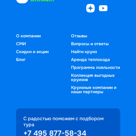
О компании
Отзывы
СМИ
Вопросы и ответы
Скидки и акции
Найти круиз
Блог
Аренда теплохода
Программа лояльности
Коллекция выгодных
круизов
Круизные компании и
наши партнеры
С радостью поможем с подбором
тура
+7 495 877-58-34