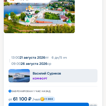
13:00
21 августа 2026
пт
6
дн
/
5
нч
09:00
26 августа 2026
ср
Василий Суриков
КОМФОРТ
ЗАБРОНИРОВАН
1 ЧАС
НАЗАД
61 100
₽
от
/чел
+1 000