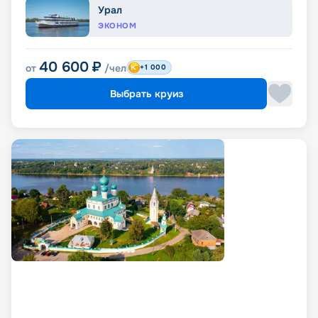
Урал
ЭКОНОМ
40 600
₽
от
/чел
+1 000
Выбрать круиз