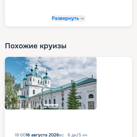
Развернуть
Похожие круизы
18:00
16 августа 2026
вс
6
дн
/
5
нч