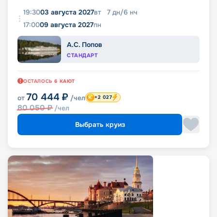
19:30
03 августа 2027
вт
7
дн
/
6
нч
17:00
09 августа 2027
пн
А.С. Попов
СТАНДАРТ
ОСТАЛОСЬ
6
КАЮТ
70 444
₽
от
/чел
+2 027
80 050
₽
/чел
Выбрать круиз