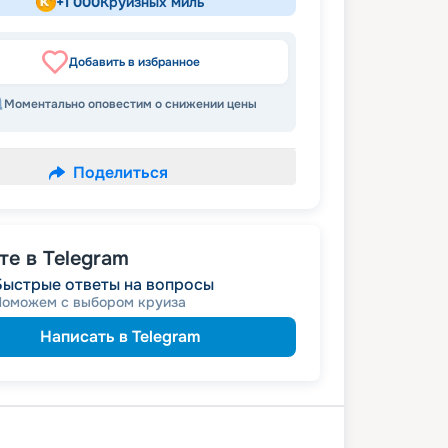
+
1 000
Круизных миль
Добавить в избранное
Моментально оповестим о снижении цены
Поделиться
е в Telegram
Быстрые ответы на вопросы
Поможем с выбором круиза
Написать в Telegram