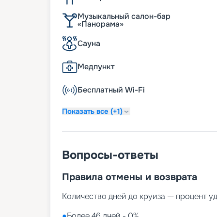
Музыкальный салон-бар
«Панорама»
Сауна
Медпункт
Бесплатный Wi-Fi
Показать все (+1)
Вопросы-ответы
Правила отмены и возврата
Количество дней до круиза — процент у
●
Более 46 дней - 0%