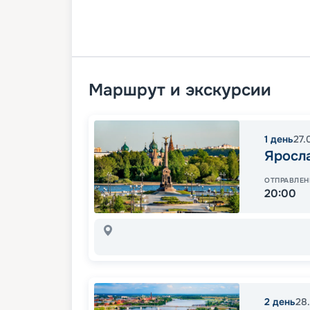
Маршрут и экскурсии
1
день
27.
Яросл
ОТПРАВЛЕН
20:00
2
день
28