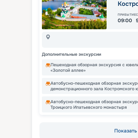
Костр
ПРИБЫТИЕ
09:00
Дополнительные экскурсии
Пешеходная обзорная экскурсия с ювел
«Золотой аллее»
Автобусно-пешеходная обзорная экскур
демонстрационного зала Костромского 
Автобусно-пешеходная обзорная экскур
Троицкого Ипатьевского монастыря
Показать 