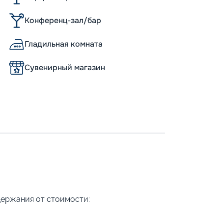
Конференц-зал/бар
Гладильная комната
Сувенирный магазин
держания от стоимости: