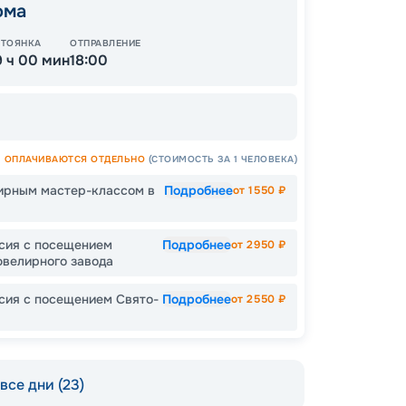
ома
СТОЯНКА
ОТПРАВЛЕНИЕ
9 ч 00 мин
18:00
ОПЛАЧИВАЮТСЯ ОТДЕЛЬНО
(СТОИМОСТЬ ЗА 1 ЧЕЛОВЕКА)
ирным мастер-классом в
Подробнее
от
1550
₽
сия с посещением
Подробнее
от
2950
₽
ювелирного завода
сия с посещением Свято-
Подробнее
от
2550
₽
Пишит
все дни (23)