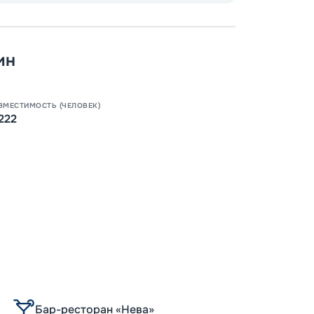
ин
ВМЕСТИМОСТЬ (ЧЕЛОВЕК)
222
Бар-ресторан «Нева»