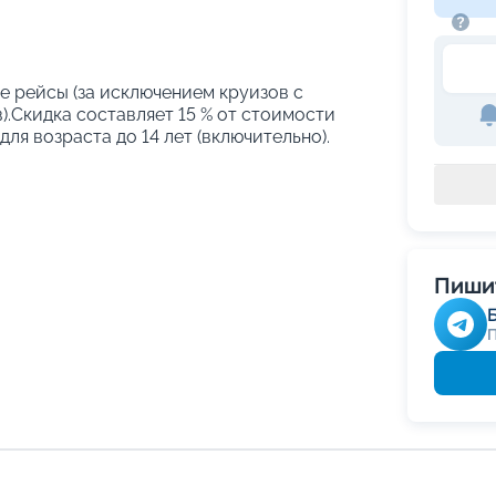
е рейсы (за исключением круизов с
.Скидка составляет 15 % от стоимости
ля возраста до 14 лет (включительно).
Пишит