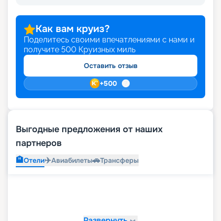
Как вам круиз?
Поделитесь своими впечатлениями с нами и
получите
500
Круизных миль
Оставить отзыв
+
500
Выгодные предложения от наших
партнеров
🏨
✈️
🚗
Отели
Авиабилеты
Трансферы
Развернуть