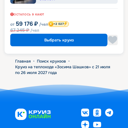
ОСТАЛОСЬ
9
КАЮТ
59 176
₽
от
/чел
+2 027
67 245
₽
/чел
Выбрать круиз
Главная
•
Поиск круизов
•
Круиз на теплоходе «Зосима Шашков» с 21 июля
по 26 июля 2027 года