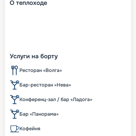
О
теплоходе
Услуги на борту
Ресторан «Волга»
Бар-ресторан «Нева»
Конференц-зал / бар «Ладога»
Бар «Панорама»
Кофейня