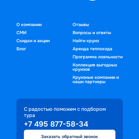
О компании
Отзывы
СМИ
Вопросы и ответы
Скидки и акции
Найти круиз
Блог
Аренда теплохода
Программа лояльности
Коллекция выгодных
круизов
Круизные компании и
наши партнеры
С радостью поможем с подбором
тура
+7 495 877-58-34
Заказать обратный звонок