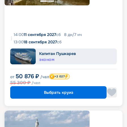
14:00
11 сентября 2027
сб
8
дн
/
7
нч
13:00
18 сентября 2027
сб
Капитан Пушкарев
ЭКОНОМ
50 876
₽
от
/чел
+2 027
55 300
₽
/чел
Выбрать круиз