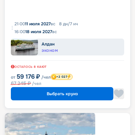
21:00
11 июля 2027
вс
8
дн
/
7
нч
16:00
18 июля 2027
вс
Алдан
ЭКОНОМ
ОСТАЛОСЬ
8
КАЮТ
59 176
₽
от
/чел
+2 027
67 245
₽
/чел
Выбрать круиз