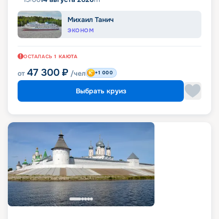
Михаил Танич
ЭКОНОМ
ОСТАЛАСЬ
1
КАЮТА
47 300
₽
от
/чел
+1 000
Выбрать круиз