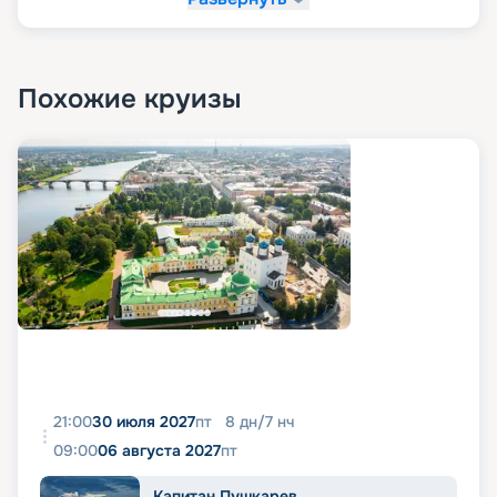
Похожие круизы
21:00
30 июля 2027
пт
8
дн
/
7
нч
09:00
06 августа 2027
пт
Капитан Пушкарев