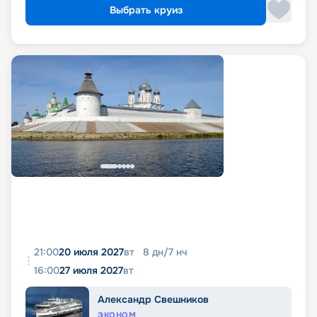
Выбрать круиз
21:00
20 июля 2027
вт
8
дн
/
7
нч
16:00
27 июля 2027
вт
Александр Свешников
ЭКОНОМ