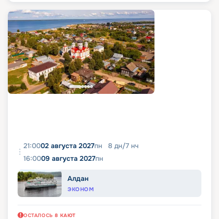
21:00
02 августа 2027
пн
8
дн
/
7
нч
16:00
09 августа 2027
пн
Алдан
ЭКОНОМ
ОСТАЛОСЬ
8
КАЮТ