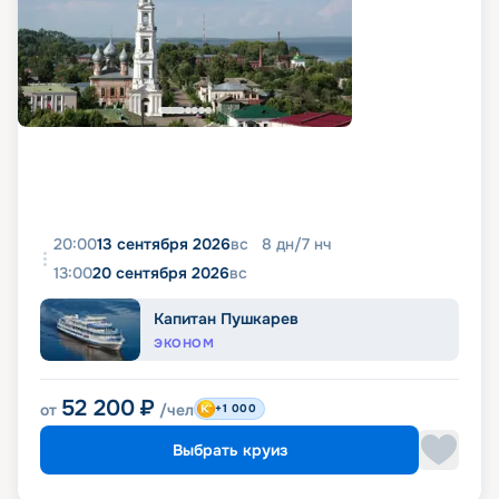
20:00
13 сентября 2026
вс
8
дн
/
7
нч
13:00
20 сентября 2026
вс
Капитан Пушкарев
ЭКОНОМ
52 200
₽
от
/чел
+1 000
Выбрать круиз