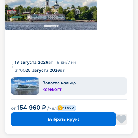
18 августа 2026
вт
8
дн
/
7
нч
21:00
25 августа 2026
вт
Золотое кольцо
КОМФОРТ
154 960
₽
от
/чел
+1 000
Выбрать круиз