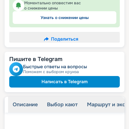
Моментально оповестим вас
о снижении цены
Узнать о снижении цены
Поделиться
Пишите в Telegram
Быстрые ответы на вопросы
Поможем с выбором круиза
Написать в Telegram
Описание
Выбор кают
Маршрут и экск
+
24
фотографий