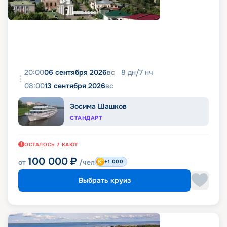
20:00
06 сентября 2026
вс
8
дн
/
7
нч
08:00
13 сентября 2026
вс
Зосима Шашков
СТАНДАРТ
ОСТАЛОСЬ
7
КАЮТ
100 000
₽
от
/чел
+1 000
Выбрать круиз