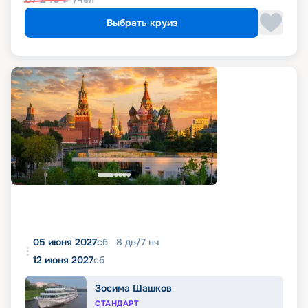
Выбрать круиз
05 июня 2027
сб
8
дн
/
7
нч
12 июня 2027
сб
Зосима Шашков
СТАНДАРТ