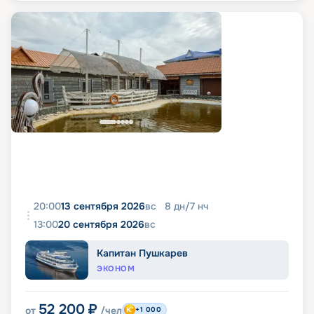
20:00
13 сентября 2026
вс
8
дн
/
7
нч
13:00
20 сентября 2026
вс
Капитан Пушкарев
ЭКОНОМ
52 200
₽
от
/чел
+1 000