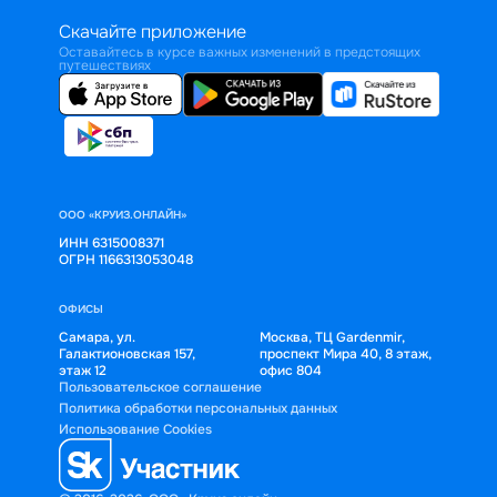
Скачайте приложение
Оставайтесь в курсе важных изменений в предстоящих
путешествиях
ООО «КРУИЗ.ОНЛАЙН»
ИНН 6315008371
ОГРН 1166313053048
ОФИСЫ
Самара, ул.
Москва, ТЦ Gardenmir,
Галактионовская 157,
проспект Мира 40, 8 этаж,
этаж 12
офис 804
Пользовательское соглашение
Политика обработки персональных данных
Использование Cookies