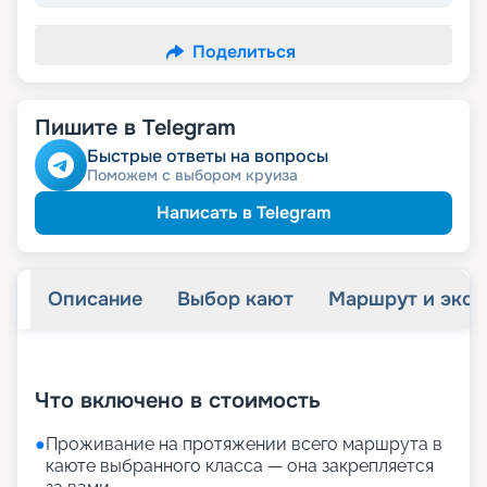
Поделиться
Пишите в Telegram
Быстрые ответы на вопросы
Поможем с выбором круиза
Написать в Telegram
Описание
Выбор кают
Маршрут и экск
+
23
фотографий
Что включено в стоимость
●
Проживание на протяжении всего маршрута в
каюте выбранного класса — она закрепляется