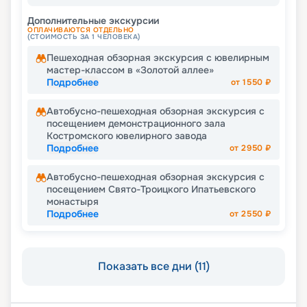
Дополнительные экскурсии
ОПЛАЧИВАЮТСЯ ОТДЕЛЬНО
(СТОИМОСТЬ ЗА 1 ЧЕЛОВЕКА)
Пешеходная обзорная экскурсия с ювелирным
мастер-классом в «Золотой аллее»
Подробнее
от
1550
₽
Автобусно-пешеходная обзорная экскурсия с
посещением демонстрационного зала
Костромского ювелирного завода
Подробнее
от
2950
₽
Автобусно-пешеходная обзорная экскурсия с
посещением Свято-Троицкого Ипатьевского
монастыря
Подробнее
от
2550
₽
Показать все дни (11)