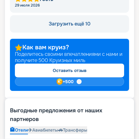
29 июля 2026
Загрузить ещё 10
Как вам круиз?
Поделитесь своими впечатлениями с нами и
получите
500
Круизных миль
Оставить отзыв
+
500
Выгодные предложения от наших
партнеров
🏨
✈️
🚗
Отели
Авиабилеты
Трансферы