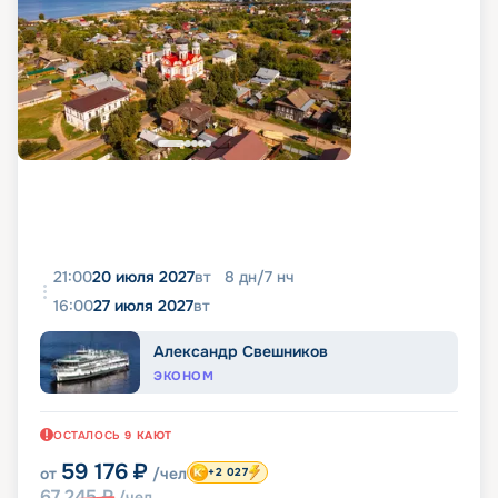
21:00
20 июля 2027
вт
8
дн
/
7
нч
16:00
27 июля 2027
вт
Александр Свешников
ЭКОНОМ
ОСТАЛОСЬ
9
КАЮТ
59 176
₽
от
/чел
+2 027
67 245
₽
/чел