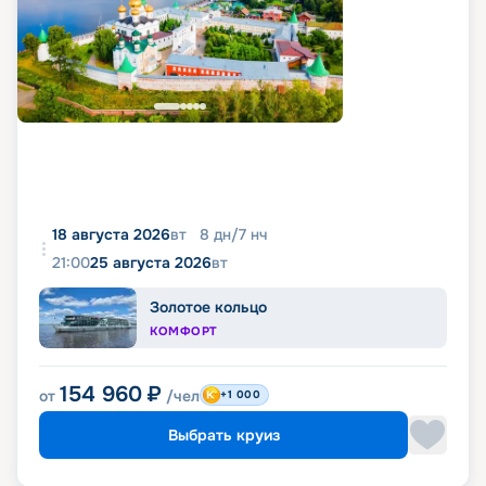
18 августа 2026
вт
8
дн
/
7
нч
21:00
25 августа 2026
вт
Золотое кольцо
КОМФОРТ
154 960
₽
от
/чел
+1 000
Выбрать круиз