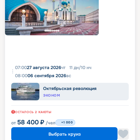
07:00
27 августа 2026
чт
11
дн
/
10
нч
08:00
06 сентября 2026
вс
Октябрьская революция
ЭКОНОМ
ОСТАЛОСЬ
2
КАЮТЫ
58 400
₽
от
/чел
+1 000
Выбрать круиз