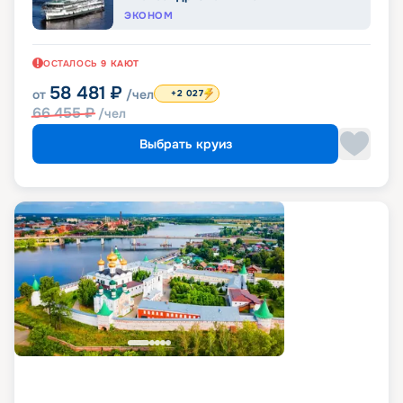
ЭКОНОМ
ОСТАЛОСЬ
9
КАЮТ
58 481
₽
от
/чел
+2 027
66 455
₽
/чел
Выбрать круиз