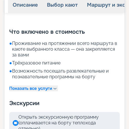
Описание
Выбор кают
Маршрут и экск
+
15
фотографий
Что включено в стоимость
●
Проживание на протяжении всего маршрута в
каюте выбранного класса — она закрепляется
за вами
●
Трёхразовое питание
●
Возможность посещать развлекательные и
познавательные программы на борту
Показать все услуги
Экскурсии
Открыть экскурсионную программу
(оплачивается на борту теплохода
отдельно)