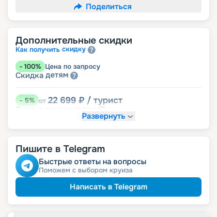
Поделиться
Дополнительные скидки
скидку
Как получить
-
100
%
Цена по запросу
детям
Скидка
22 699
₽
/ турист
-
5
%
от
пенсионерам
Скидка
Развернуть
Пишите в Telegram
Быстрые ответы на вопросы
Поможем с выбором круиза
Написать в Telegram