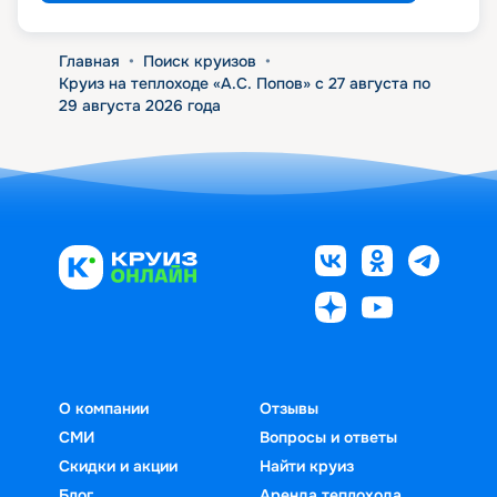
Главная
•
Поиск круизов
•
Круиз на теплоходе «А.С. Попов» с 27 августа по
29 августа 2026 года
О компании
Отзывы
СМИ
Вопросы и ответы
Скидки и акции
Найти круиз
Блог
Аренда теплохода