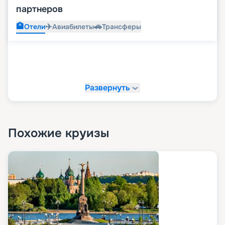
партнеров
🏨
✈️
🚗
Отели
Авиабилеты
Трансферы
Развернуть
Похожие круизы