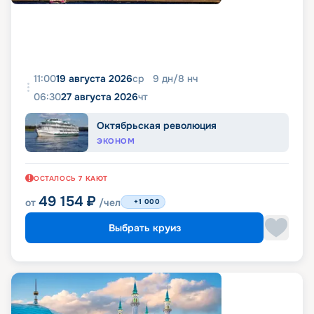
11:00
19 августа 2026
ср
9
дн
/
8
нч
06:30
27 августа 2026
чт
Октябрьская революция
ЭКОНОМ
ОСТАЛОСЬ
7
КАЮТ
49 154
₽
от
/чел
+1 000
Выбрать круиз