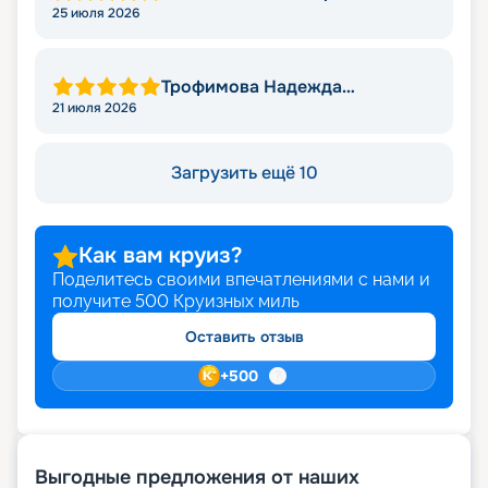
25 июля 2026
Трофимова Надежда
Леонидовна
21 июля 2026
Загрузить ещё 10
Как вам круиз?
Поделитесь своими впечатлениями с нами и
получите
500
Круизных миль
Оставить отзыв
+
500
Выгодные предложения от наших