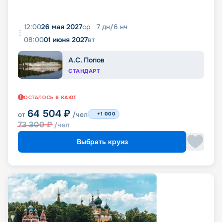
12:00
26 мая 2027
ср
7
дн
/
6
нч
08:00
01 июня 2027
вт
А.С. Попов
СТАНДАРТ
ОСТАЛОСЬ
6
КАЮТ
64 504
₽
от
/чел
+1 000
73 300
₽
/чел
Выбрать круиз