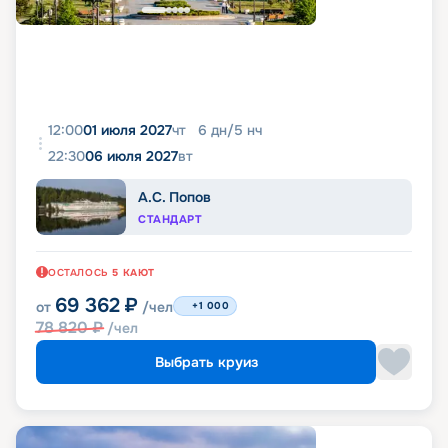
12:00
01 июля 2027
чт
6
дн
/
5
нч
22:30
06 июля 2027
вт
А.С. Попов
СТАНДАРТ
ОСТАЛОСЬ
5
КАЮТ
69 362
₽
от
/чел
+1 000
78 820
₽
/чел
Выбрать круиз