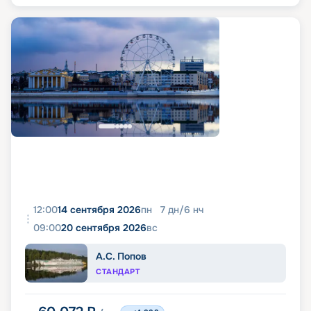
12:00
14 сентября 2026
пн
7
дн
/
6
нч
09:00
20 сентября 2026
вс
А.С. Попов
СТАНДАРТ