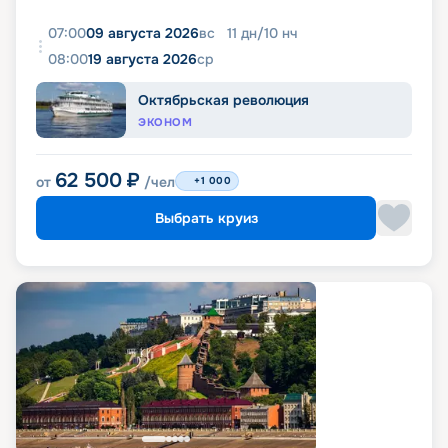
07:00
09 августа 2026
вс
11
дн
/
10
нч
08:00
19 августа 2026
ср
Октябрьская революция
ЭКОНОМ
62 500
₽
от
/чел
+1 000
Выбрать круиз