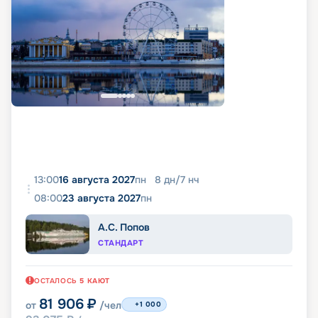
13:00
16 августа 2027
пн
8
дн
/
7
нч
08:00
23 августа 2027
пн
А.С. Попов
СТАНДАРТ
ОСТАЛОСЬ
5
КАЮТ
81 906
₽
от
/чел
+1 000