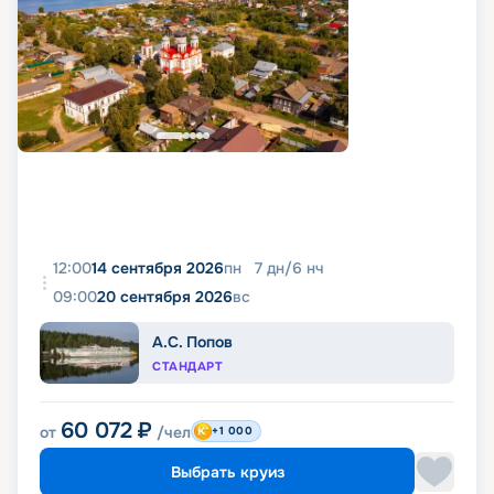
12:00
14 сентября 2026
пн
7
дн
/
6
нч
09:00
20 сентября 2026
вс
А.С. Попов
СТАНДАРТ
60 072
₽
от
/чел
+1 000
Выбрать круиз