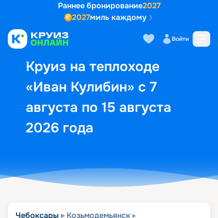
Раннее бронирование
2027
2027
миль каждому
Описание
Выбор кают
Маршрут и экск
Войти
Круиз на теплоходе
«Иван Кулибин» с 7
августа по 15 августа
2026 года
Чебоксары
Козьмодемьянск