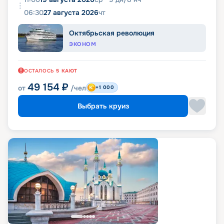
06:30
27 августа 2026
чт
Октябрьская революция
ЭКОНОМ
ОСТАЛОСЬ
5
КАЮТ
49 154
₽
от
/чел
+1 000
Выбрать круиз