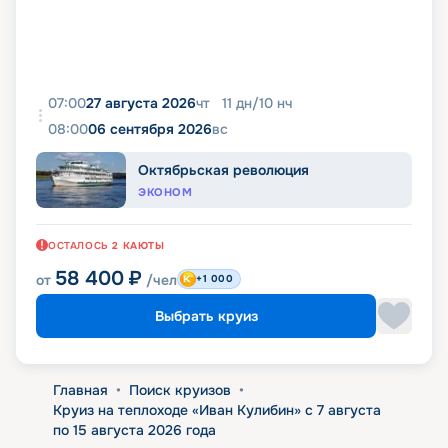
07:00
27 августа 2026
чт
11
дн
/
10
нч
08:00
06 сентября 2026
вс
Октябрьская революция
ЭКОНОМ
ОСТАЛОСЬ
2
КАЮТЫ
58 400
₽
от
/чел
+1 000
Выбрать круиз
Главная
•
Поиск круизов
•
Круиз на теплоходе «Иван Кулибин» с 7 августа
по 15 августа 2026 года