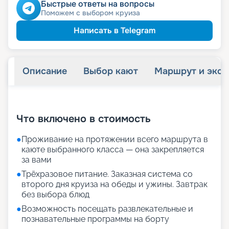
Быстрые ответы на вопросы
Поможем с выбором круиза
Написать в Telegram
Описание
Выбор кают
Маршрут и экск
+
32
фотографий
Что включено в стоимость
●
Проживание на протяжении всего маршрута в
каюте выбранного класса — она закрепляется
за вами
●
Трёхразовое питание. Заказная система со
второго дня круиза на обеды и ужины. Завтрак
без выбора блюд
●
Возможность посещать развлекательные и
познавательные программы на борту