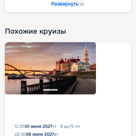
Развернуть
Похожие круизы
12:00
01 июля 2027
чт
6
дн
/
5
нч
22:30
06 июля 2027
вт