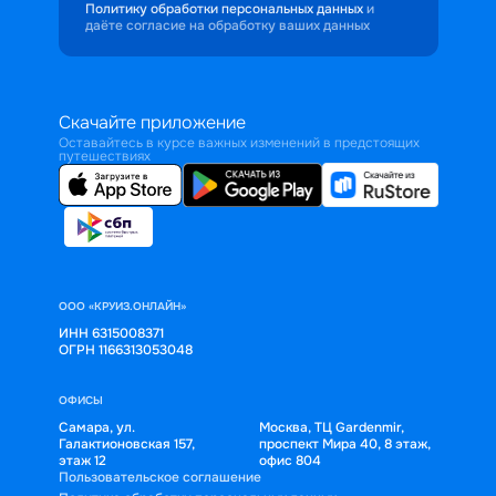
Политику обработки персональных данных
и
даёте согласие на обработку ваших данных
Скачайте приложение
Оставайтесь в курсе важных изменений в предстоящих
путешествиях
ООО «КРУИЗ.ОНЛАЙН»
ИНН 6315008371
ОГРН 1166313053048
ОФИСЫ
Самара, ул.
Москва, ТЦ Gardenmir,
Галактионовская 157,
проспект Мира 40, 8 этаж,
этаж 12
офис 804
Пользовательское соглашение