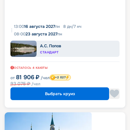
13:00
16 августа 2027
пн
8
дн
/
7
нч
08:00
23 августа 2027
пн
А.С. Попов
СТАНДАРТ
ОСТАЛОСЬ
4
КАЮТЫ
81 906
₽
от
/чел
+2 027
93 075
₽
/чел
Выбрать круиз