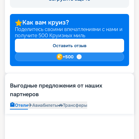
Как вам круиз?
Поделитесь своими впечатлениями с нами и
получите
500
Круизных миль
Оставить отзыв
+
500
Выгодные предложения от наших
партнеров
🏨
✈️
🚗
Отели
Авиабилеты
Трансферы