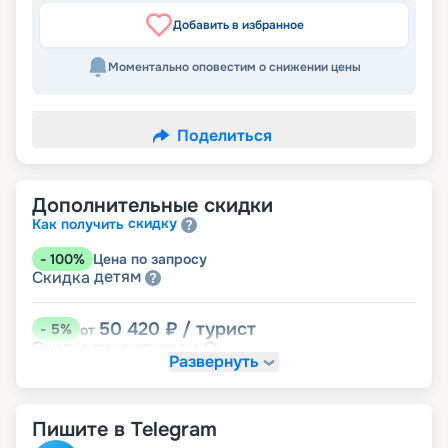
Добавить в избранное
Моментально оповестим о снижении цены
Поделиться
Дополнительные скидки
скидку
Как получить
-
100
%
Цена по запросу
детям
Скидка
50 420
₽
/ турист
-
5
%
от
пенсионерам
Скидка
Развернуть
Пишите в Telegram