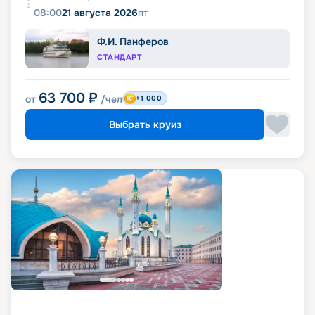
08:00
21 августа 2026
пт
Ф.И. Панферов
СТАНДАРТ
63 700
₽
от
/чел
+1 000
Выбрать круиз