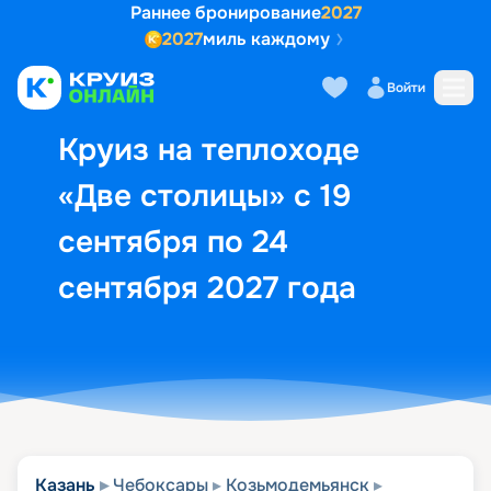
Раннее бронирование
2027
2027
миль каждому
Описание
Выбор кают
Маршрут и экск
Войти
Круиз на теплоходе
«Две столицы» с 19
сентября по 24
сентября 2027 года
Казань
Чебоксары
Козьмодемьянск