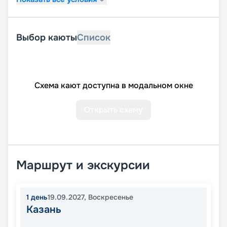
Выбор каюты
Список
Схема кают доступна в модальном окне
Открыть схему
Маршрут и экскурсии
1
день
19.09.2027
,
Воскресенье
Казань