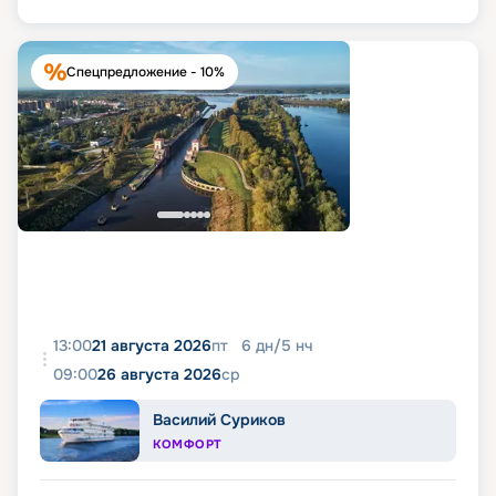
Спецпредложение - 10%
13:00
21 августа 2026
пт
6
дн
/
5
нч
09:00
26 августа 2026
ср
Василий Суриков
КОМФОРТ