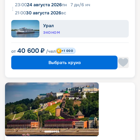
23:00
24 августа 2026
пн
7
дн
/
6
нч
21:00
30 августа 2026
вс
Урал
ЭКОНОМ
40 600
₽
от
/чел
+1 000
Выбрать круиз