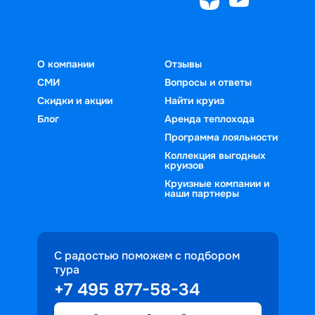
О компании
Отзывы
СМИ
Вопросы и ответы
Скидки и акции
Найти круиз
Блог
Аренда теплохода
Программа лояльности
Коллекция выгодных
круизов
Круизные компании и
наши партнеры
С радостью поможем с подбором
тура
+7 495 877-58-34