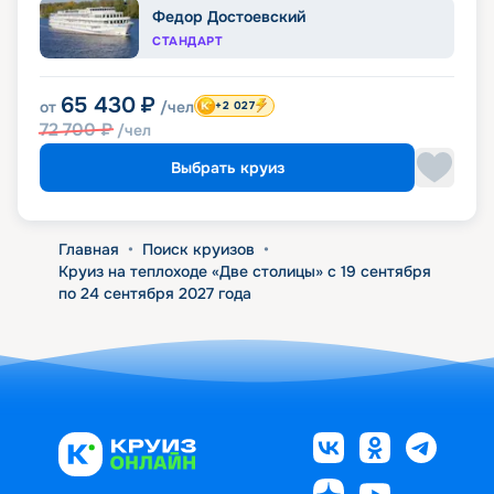
Федор Достоевский
СТАНДАРТ
65 430
₽
от
/чел
+2 027
72 700
₽
/чел
Выбрать круиз
Главная
•
Поиск круизов
•
Круиз на теплоходе «Две столицы» с 19 сентября
по 24 сентября 2027 года