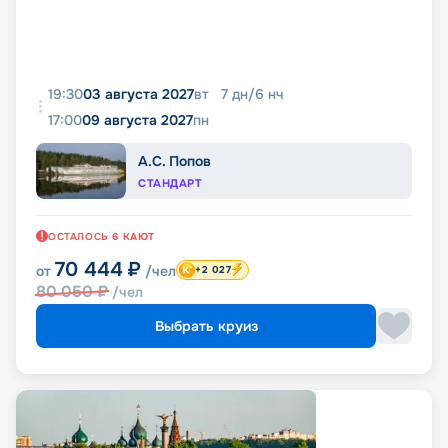
19:30
03 августа 2027
вт
7
дн
/
6
нч
17:00
09 августа 2027
пн
А.С. Попов
СТАНДАРТ
ОСТАЛОСЬ
6
КАЮТ
70 444
₽
от
/чел
+2 027
80 050
₽
/чел
Выбрать круиз