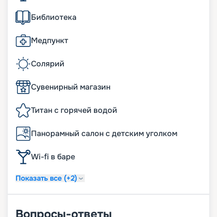
Библиотека
Медпункт
Солярий
Сувенирный магазин
Титан с горячей водой
Панорамный салон с детским уголком
Wi-fi в баре
Показать все (+2)
Вопросы-ответы