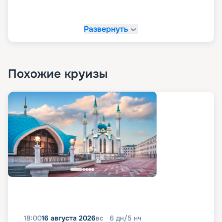
Развернуть
Похожие круизы
18:00
16 августа 2026
вс
6
дн
/
5
нч