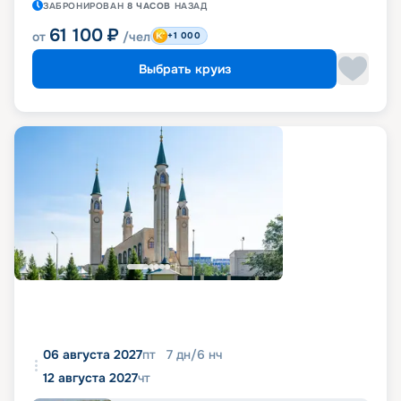
ЗАБРОНИРОВАН
8 ЧАСОВ
НАЗАД
61 100
₽
от
/чел
+1 000
Выбрать круиз
06 августа 2027
пт
7
дн
/
6
нч
12 августа 2027
чт