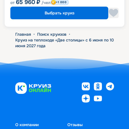
65 960
₽
от
/чел
+1 000
Выбрать круиз
Главная
•
Поиск круизов
•
Круиз на теплоходе «Две столицы» с 6 июня по 10
июня 2027 года
О компании
Отзывы