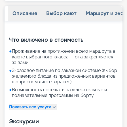
Описание
Выбор кают
Маршрут и экск
+
30
фотографий
Что включено в стоимость
●
Проживание на протяжении всего маршрута в
каюте выбранного класса — она закрепляется
за вами
●
3-разовое питание по заказной системе (выбор
желаемого блюда из предложенных вариантов
в опросном листе заранее)
●
Возможность посещать развлекательные и
познавательные программы на борту
Показать все услуги
Экскурсии