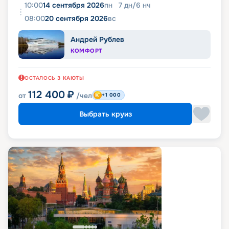
10:00
14 сентября 2026
пн
7
дн
/
6
нч
08:00
20 сентября 2026
вс
Андрей Рублев
КОМФОРТ
ОСТАЛОСЬ
3
КАЮТЫ
112 400
₽
от
/чел
+1 000
Выбрать круиз