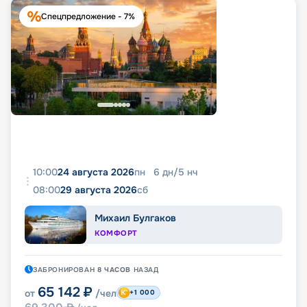
Спецпредложение - 7%
10:00
24 августа 2026
пн
6
дн
/
5
нч
08:00
29 августа 2026
сб
Михаил Булгаков
КОМФОРТ
ЗАБРОНИРОВАН
8 ЧАСОВ
НАЗАД
65 142
₽
от
/чел
+1 000