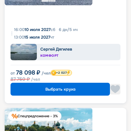
16:00
10 июля 2027
сб
6
дн
/
5
нч
13:00
15 июля 2027
чт
Сергей Дягилев
КОМФОРТ
78 098
₽
от
/чел
+2 027
87 750
₽
/чел
Выбрать круиз
Спецпредложение - 3%