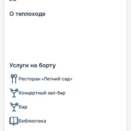
О
теплоходе
Услуги на борту
Ресторан «Летний сад»
Концертный зал-бар
Бар
Библиотека