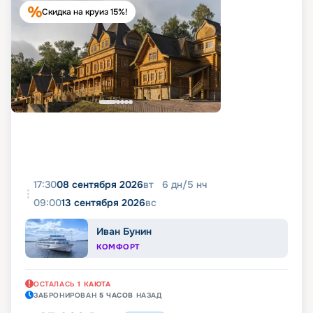
Скидка на круиз 15%!
17:30
08 сентября 2026
вт
6
дн
/
5
нч
09:00
13 сентября 2026
вс
Иван Бунин
КОМФОРТ
ОСТАЛАСЬ
1
КАЮТА
ЗАБРОНИРОВАН
5 ЧАСОВ
НАЗАД