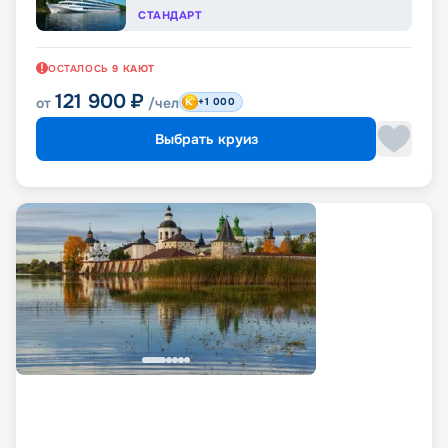
СТАНДАРТ
ОСТАЛОСЬ
9
КАЮТ
121 900
₽
от
/чел
+1 000
Выбрать круиз