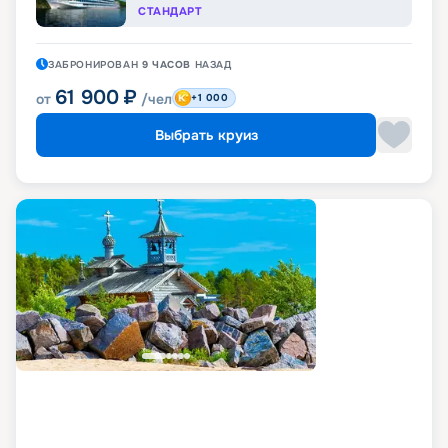
СТАНДАРТ
ЗАБРОНИРОВАН
9 ЧАСОВ
НАЗАД
61 900
₽
от
/чел
+1 000
Выбрать круиз