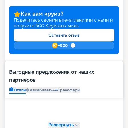
Как вам круиз?
Поделитесь своими впечатлениями с нами и
получите
500
Круизных миль
Оставить отзыв
+
500
Выгодные предложения от наших
партнеров
🏨
✈️
🚗
Отели
Авиабилеты
Трансферы
Развернуть