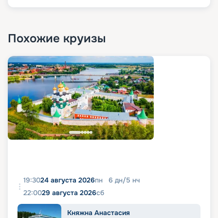
Похожие круизы
19:30
24 августа 2026
пн
6
дн
/
5
нч
22:00
29 августа 2026
сб
Княжна Анастасия