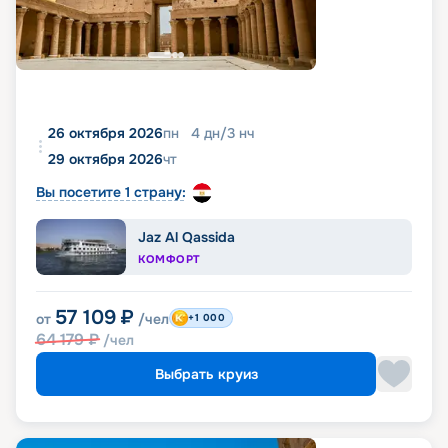
26 октября 2026
пн
4
дн
/
3
нч
29 октября 2026
чт
Вы посетите 1 страну:
Jaz Al Qassida
КОМФОРТ
57 109
₽
от
/чел
+1 000
64 179
₽
/чел
Выбрать круиз