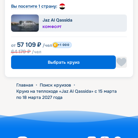
Вы посетите 1 страну:
Jaz Al Qassida
КОМФОРТ
57 109
₽
от
/чел
+1 000
64 179
₽
/чел
Выбрать круиз
Главная
•
Поиск круизов
•
Круиз на теплоходе «Jaz Al Qassida» с 15 марта
по 18 марта 2027 года