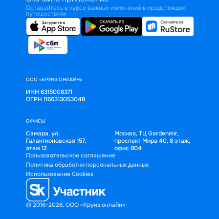
Оставайтесь в курсе важных изменений в предстоящих
путешествиях
ООО «КРУИЗ.ОНЛАЙН»
ИНН 6315008371
ОГРН 1166313053048
ОФИСЫ
Самара, ул.
Москва, ТЦ Gardenmir,
Галактионовская 157,
проспект Мира 40, 8 этаж,
этаж 12
офис 804
Пользовательское соглашение
Политика обработки персональных данных
Использование Cookies
© 2016-2026, ООО «Круиз.онлайн»