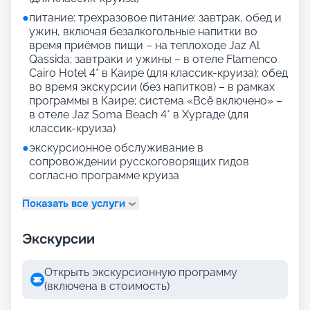
●
питание: трехразовое питание: завтрак, обед и
ужин, включая безалкогольные напитки во
время приёмов пищи – на теплоходе Jaz Al
Qassida; завтраки и ужины – в отеле Flamenco
Cairo Hotel 4* в Каире (для классик-круиза); обед
во время экскурсии (без напитков) – в рамках
программы в Каире; система «Всё включено» –
в отеле Jaz Soma Beach 4* в Хургаде (для
классик-круиза)
●
экскурсионное обслуживание в
сопровождении русскоговорящих гидов
согласно программе круиза
Показать все услуги
Экскурсии
Открыть экскурсионную программу
(включена в стоимость)