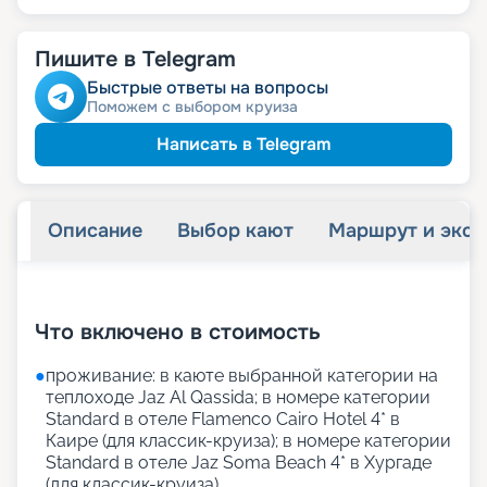
Пишите в Telegram
Быстрые ответы на вопросы
Поможем с выбором круиза
Написать в Telegram
Описание
Выбор кают
Маршрут и экск
+
26
фотографий
Что включено в стоимость
●
проживание: в каюте выбранной категории на
теплоходе Jaz Al Qassida; в номере категории
Standard в отеле Flamenco Cairo Hotel 4* в
Каире (для классик-круиза); в номере категории
Standard в отеле Jaz Soma Beach 4* в Хургаде
(для классик-круиза)