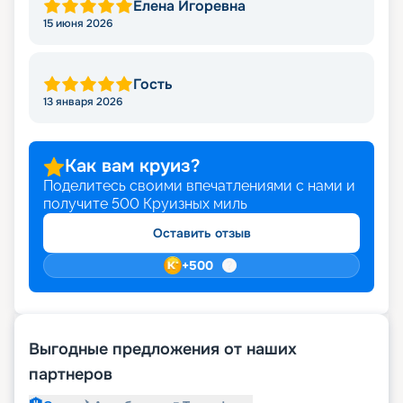
Елена Игоревна
15 июня 2026
Гость
13 января 2026
Как вам круиз?
Поделитесь своими впечатлениями с нами и
получите
500
Круизных миль
Оставить отзыв
+
500
Выгодные предложения от наших
партнеров