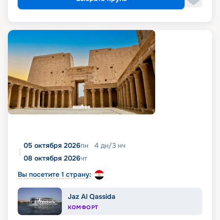
05 октября 2026
пн
4
дн
/
3
нч
08 октября 2026
чт
Вы посетите 1 страну:
Jaz Al Qassida
КОМФОРТ