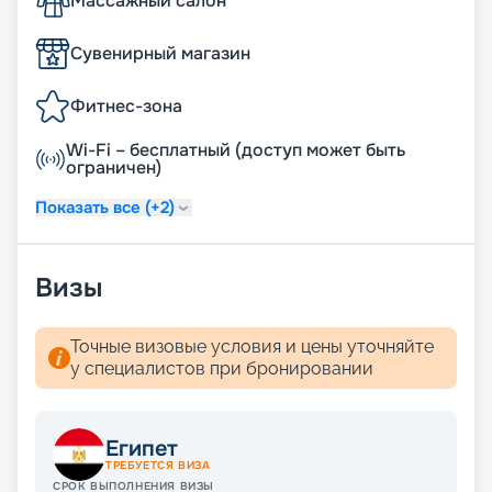
Массажный салон
Сувенирный магазин
Фитнес-зона
Wi-Fi – бесплатный (доступ может быть
ограничен)
Показать все (+2)
Визы
Точные визовые условия и цены уточняйте
у специалистов при бронировании
Египет
ТРЕБУЕТСЯ ВИЗА
СРОК ВЫПОЛНЕНИЯ ВИЗЫ