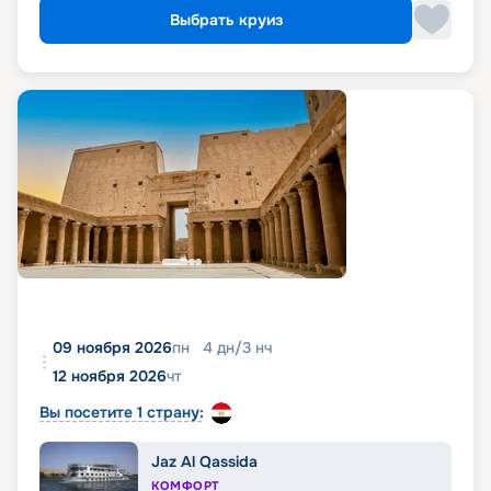
Выбрать круиз
09 ноября 2026
пн
4
дн
/
3
нч
12 ноября 2026
чт
Вы посетите 1 страну:
Jaz Al Qassida
КОМФОРТ