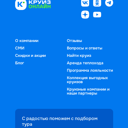
О компании
Отзывы
СМИ
Вопросы и ответы
Скидки и акции
Найти круиз
Блог
Аренда теплохода
Программа лояльности
Коллекция выгодных
круизов
Круизные компании и
наши партнеры
С радостью поможем с подбором
тура