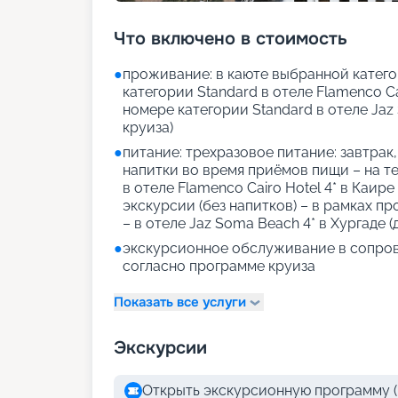
Что включено в стоимость
●
проживание: в каюте выбранной категор
категории Standard в отеле Flamenco Cai
номере категории Standard в отеле Jaz 
круиза)
●
питание: трехразовое питание: завтрак
напитки во время приёмов пищи – на те
в отеле Flamenco Cairo Hotel 4* в Каире
экскурсии (без напитков) – в рамках п
– в отеле Jaz Soma Beach 4* в Хургаде (
●
экскурсионное обслуживание в сопро
согласно программе круиза
Показать все услуги
Экскурсии
Открыть экскурсионную программу (