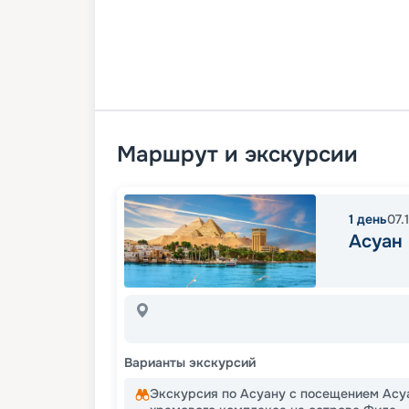
Маршрут и экскурсии
1
день
07.
Асуан
Варианты экскурсий
Экскурсия по Асуану с посещением Асу