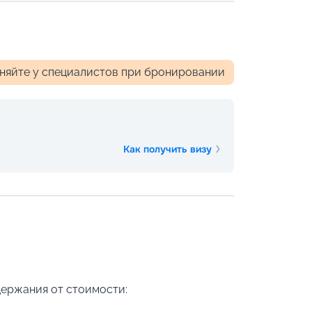
чняйте у специалистов при бронировании
Как получить визу
держания от стоимости: