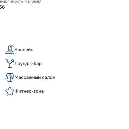
ВМЕСТИМОСТЬ (ЧЕЛОВЕК)
56
Пишит
Бассейн
Лаундж-бар
Массажный салон
Фитнес-зона