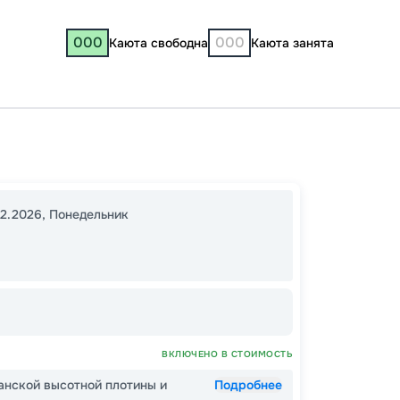
000
000
Каюта свободна
Каюта занята
Асуан
00:00
12.2026
,
Понедельник
00:00
48
от
ВКЛЮЧЕНО В СТОИМОСТЬ
анской высотной плотины и
Подробнее