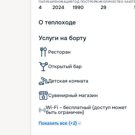
ПАЛУБЫ
РЕНОВАЦИЯ
ГОД ПОСТРОЙКИ
КОЛИЧЕСТВО КАЮТ
4
2024
1990
29
О
теплоходе
Услуги на борту
Ресторан
Открытый бар
Детская комната
Сувенирный магазин
Wi-Fi – бесплатный (доступ может
быть ограничен)
Показать все (+2)