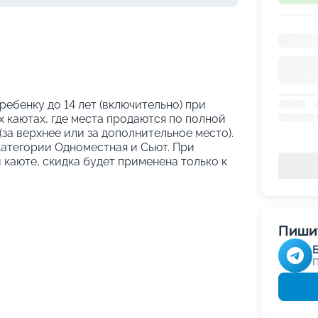
 ребенку до 14 лет (включительно) при
 каютах, где места продаются по полной
за верхнее или за дополнительное место).
категории Одноместная и Сьют. При
й каюте, скидка будет применена только к
Пишит