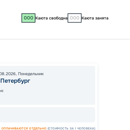
000
000
Каюта свободна
Каюта занята
Санкт-
Лодей
Петро
08.2026
,
Понедельник
20:00
-Петербург
16:00
0
ИЕ
Завер
ОПЛАЧИВАЮТСЯ ОТДЕЛЬНО
(СТОИМОСТЬ ЗА 1 ЧЕЛОВЕКА)
Цена