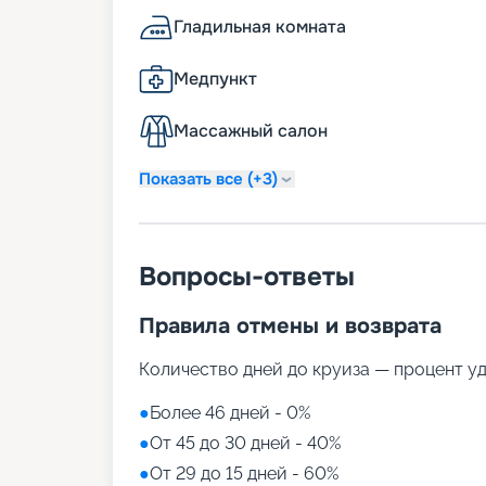
Гладильная комната
Медпункт
Массажный салон
Показать все (+3)
Вопросы-ответы
Правила отмены и возврата
Количество дней до круиза — процент у
●
Более 46 дней - 0%
●
От 45 до 30 дней - 40%
●
От 29 до 15 дней - 60%