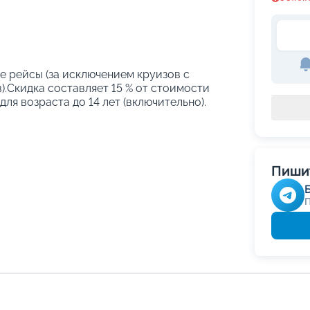
е рейсы (за исключением круизов с
.Скидка составляет 15 % от стоимости
ля возраста до 14 лет (включительно).
Пишит