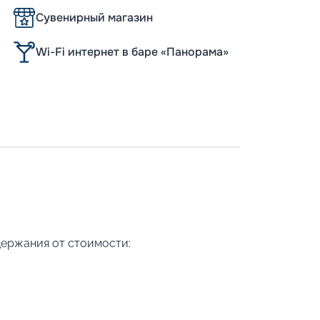
Сувенирный магазин
Wi-Fi интернет в баре «Панорама»
держания от стоимости: