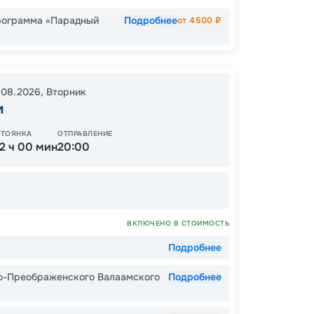
рограмма «Парадный
Подробнее
от
4500
₽
13
от
.08.2026
,
Вторник
м
ОСТАЛ
СТОЯНКА
ОТПРАВЛЕНИЕ
12 ч 00 мин
20:00
ВКЛЮЧЕНО В СТОИМОСТЬ
»
Подробнее
о-Преображенского Валаамского
Подробнее
Пишит