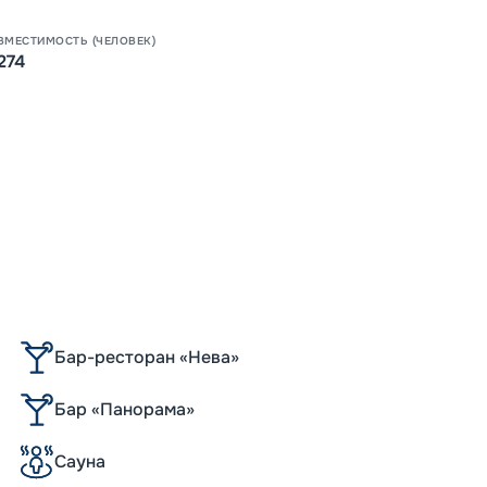
ВМЕСТИМОСТЬ (ЧЕЛОВЕК)
274
Бар-ресторан «Нева»
Бар «Панорама»
Сауна