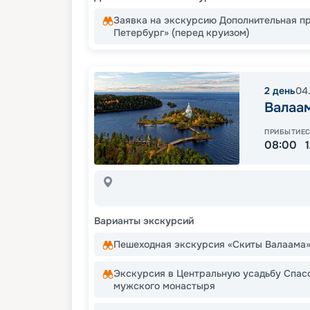
Заявка на экскурсию Дополнительная п
Петербург» (перед круизом)
2
день
04
Валаа
ПРИБЫТИЕ
08:00
Варианты экскурсий
Пешеходная экскурсия «Скиты Валаама
Экскурсия в Центральную усадьбу Спас
мужского монастыря