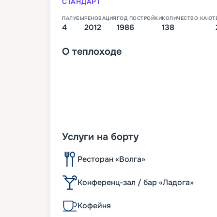
СТАНДАРТ
ПАЛУБЫ
РЕНОВАЦИЯ
ГОД ПОСТРОЙКИ
КОЛИЧЕСТВО КАЮТ
4
2012
1986
138
О
теплоходе
Услуги на борту
Ресторан «Волга»
Конференц-зал / бар «Ладога»
Кофейня