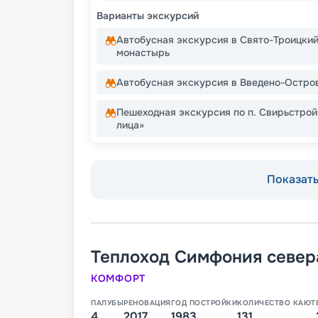
Варианты экскурсий
Автобусная экскурсия в Свято-Троицки
монастырь
Автобусная экскурсия в Введено-Остро
Пешеходная экскурсия по п. Свирьстрой
лица»
Показать 
Теплоход
Симфония север
КОМФОРТ
ПАЛУБЫ
РЕНОВАЦИЯ
ГОД ПОСТРОЙКИ
КОЛИЧЕСТВО КАЮТ
4
2017
1983
131