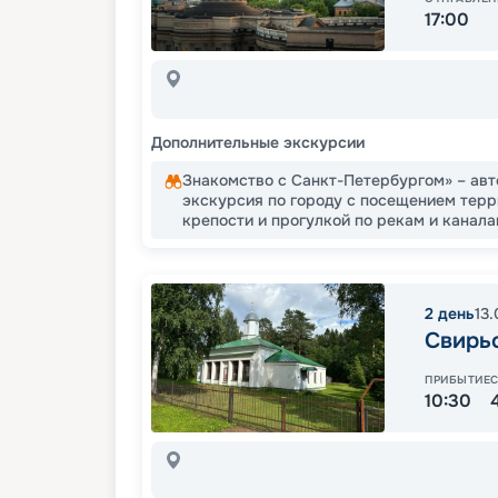
17:00
Дополнительные экскурсии
Знакомство с Санкт-Петербургом» – ав
экскурсия по городу с посещением тер
крепости и прогулкой по рекам и канал
2
день
13
Свирь
ПРИБЫТИЕ
10:30