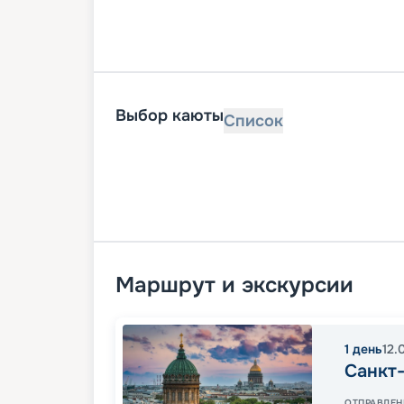
Выбор каюты
Список
Маршрут и экскурсии
1
день
12.
Санкт
ОТПРАВЛЕН