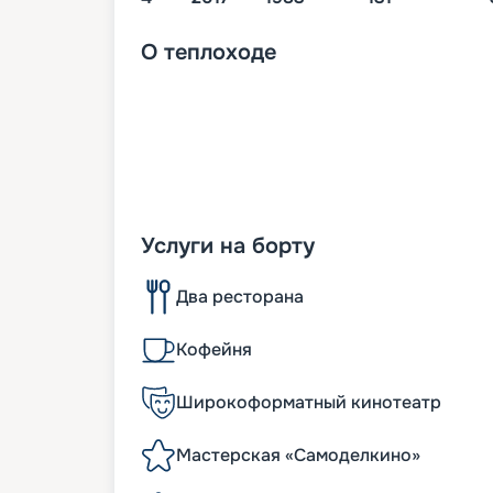
О
теплоходе
Услуги на борту
Два ресторана
Кофейня
Широкоформатный кинотеатр
Мастерская «Самоделкино»