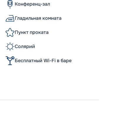
Конференц-зал
Гладильная комната
Пункт проката
Солярий
Бесплатный Wi-Fi в баре