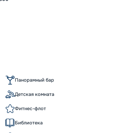
Панорамный бар
Детская комната
Фитнес-флот
Библиотека