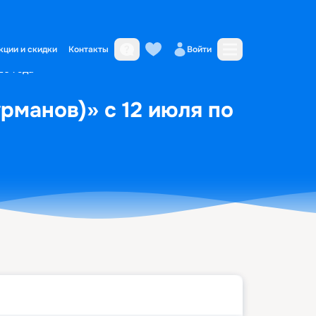
кции и скидки
Контакты
Войти
26 года
рманов)» с 12 июля по