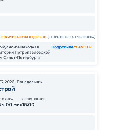
Цена по
ОПЛАЧИВАЮТСЯ ОТДЕЛЬНО
(СТОИМОСТЬ ЗА 1 ЧЕЛОВЕКА)
тобусно-пешеходная
Подробнее
от
4500
₽
ритории Петропавловской
ам Санкт-Петербурга
.07.2026
,
Понедельник
строй
СТОЯНКА
ОТПРАВЛЕНИЕ
4 ч 00 мин
15:00