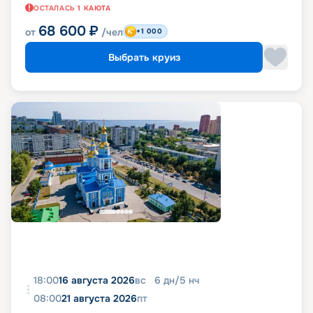
ОСТАЛАСЬ
1
КАЮТА
68 600
₽
от
/чел
+1 000
Выбрать круиз
18:00
16 августа 2026
вс
6
дн
/
5
нч
08:00
21 августа 2026
пт