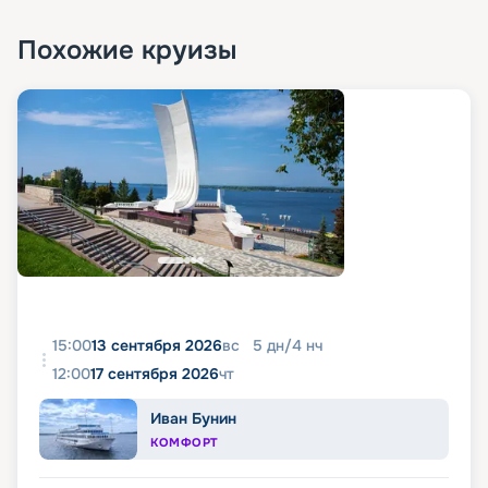
Похожие круизы
15:00
13 сентября 2026
вс
5
дн
/
4
нч
12:00
17 сентября 2026
чт
Иван Бунин
КОМФОРТ