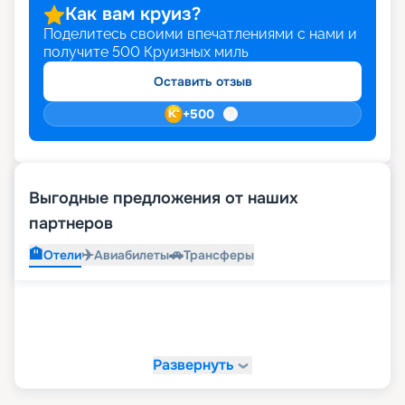
Как вам круиз?
Поделитесь своими впечатлениями с нами и
получите
500
Круизных миль
Оставить отзыв
+
500
Выгодные предложения от наших
партнеров
🏨
✈️
🚗
Отели
Авиабилеты
Трансферы
Развернуть