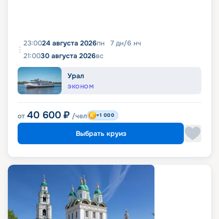
23:00
24 августа 2026
пн
7
дн
/
6
нч
21:00
30 августа 2026
вс
Урал
ЭКОНОМ
40 600
₽
от
/чел
+1 000
Выбрать круиз