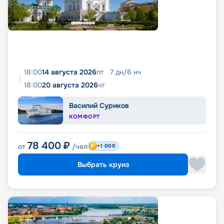
18:00
14 августа 2026
пт
7
дн
/
6
нч
18:00
20 августа 2026
чт
Василий Суриков
КОМФОРТ
78 400
₽
от
/чел
+1 000
Выбрать круиз