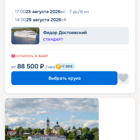
17:00
23 августа 2026
вс
7
дн
/
6
нч
14:00
29 августа 2026
сб
Федор Достоевский
СТАНДАРТ
ОСТАЛОСЬ
5
КАЮТ
88 500
₽
от
/чел
+1 000
Выбрать круиз