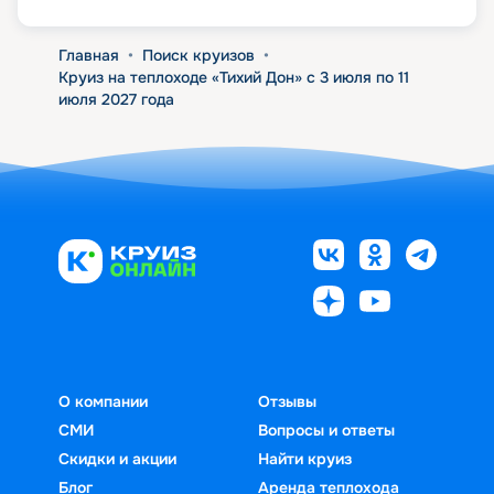
Главная
•
Поиск круизов
•
Круиз на теплоходе «Тихий Дон» с 3 июля по 11
июля 2027 года
О компании
Отзывы
СМИ
Вопросы и ответы
Скидки и акции
Найти круиз
Блог
Аренда теплохода