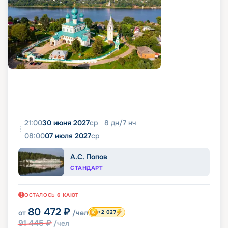
21:00
30 июня 2027
ср
8
дн
/
7
нч
08:00
07 июля 2027
ср
А.С. Попов
СТАНДАРТ
ОСТАЛОСЬ
6
КАЮТ
80 472
₽
от
/чел
+2 027
91 445
₽
/чел