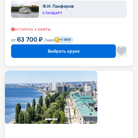
Ф.И. Панферов
СТАНДАРТ
ОСТАЛОСЬ
3
КАЮТЫ
63 700
₽
от
/чел
+1 000
Выбрать круиз