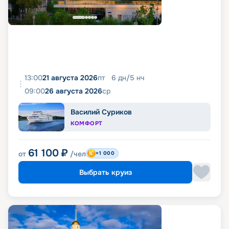
13:00
21 августа 2026
пт
6
дн
/
5
нч
09:00
26 августа 2026
ср
Василий Суриков
КОМФОРТ
61 100
₽
от
/чел
+1 000
Выбрать круиз