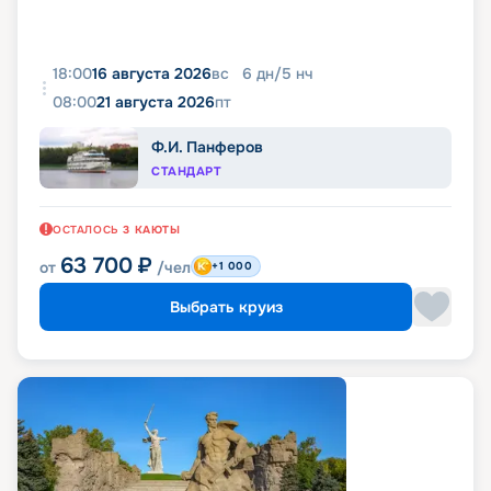
18:00
16 августа 2026
вс
6
дн
/
5
нч
08:00
21 августа 2026
пт
Ф.И. Панферов
СТАНДАРТ
ОСТАЛОСЬ
3
КАЮТЫ
63 700
₽
от
/чел
+1 000
Выбрать круиз