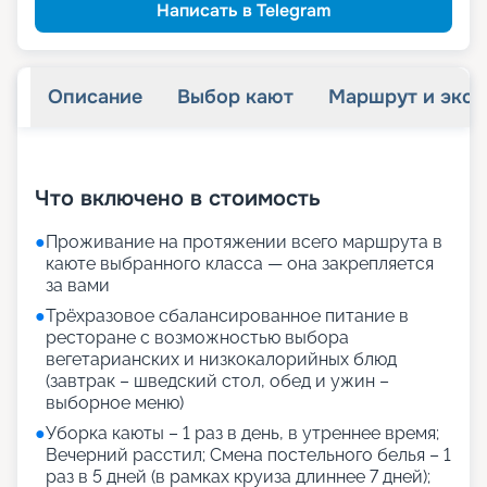
Написать в Telegram
Описание
Выбор кают
Маршрут и экск
+
18
фотографий
Что включено в стоимость
●
Проживание на протяжении всего маршрута в
каюте выбранного класса — она закрепляется
за вами
●
Трёхразовое сбалансированное питание в
ресторане с возможностью выбора
вегетарианских и низкокалорийных блюд
(завтрак – шведский стол, обед и ужин –
выборное меню)
●
Уборка каюты – 1 раз в день, в утреннее время;
Вечерний расстил; Смена постельного белья – 1
раз в 5 дней (в рамках круиза длиннее 7 дней);