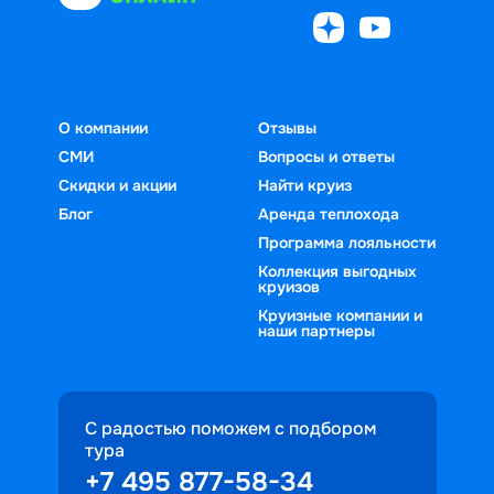
О компании
Отзывы
СМИ
Вопросы и ответы
Скидки и акции
Найти круиз
Блог
Аренда теплохода
Программа лояльности
Коллекция выгодных
круизов
Круизные компании и
наши партнеры
С радостью поможем с подбором
тура
+7 495 877-58-34