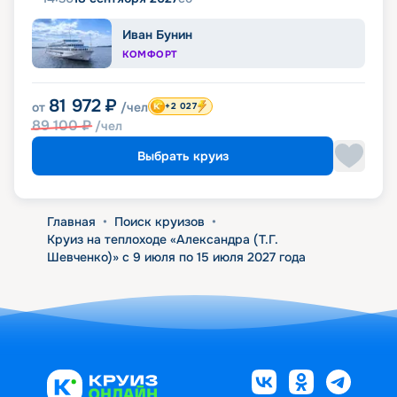
Иван Бунин
КОМФОРТ
81 972
₽
от
/чел
+2 027
89 100
₽
/чел
Выбрать круиз
Главная
•
Поиск круизов
•
Круиз на теплоходе «Александра (Т.Г.
Шевченко)» с 9 июля по 15 июля 2027 года