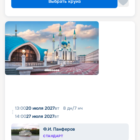
Выбрать круиз
13:00
20 июля 2027
вт
8
дн
/
7
нч
14:00
27 июля 2027
вт
Ф.И. Панферов
СТАНДАРТ