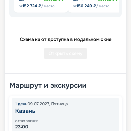
152 724
₽
156 249
₽
от
/ место
от
/ место
от
Схема кают доступна в модальном окне
Открыть схему
Маршрут и экскурсии
1
день
09.07.2027
,
Пятница
Казань
ОТПРАВЛЕНИЕ
23:00