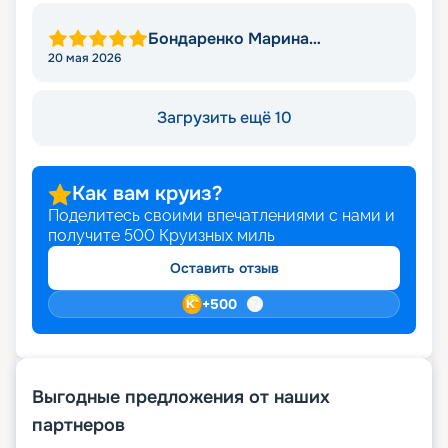
Бондаренко Марина
Михайловна
20 мая 2026
Загрузить ещё 10
Как вам круиз?
Поделитесь своими впечатлениями с нами и
получите
500
Круизных миль
Оставить отзыв
+
500
Выгодные предложения от наших
партнеров