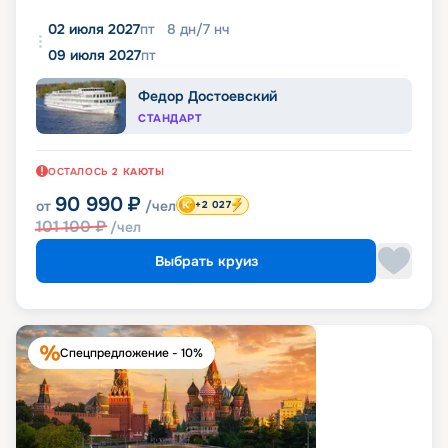
02 июля 2027
пт
8
дн
/
7
нч
09 июля 2027
пт
Федор Достоевский
СТАНДАРТ
ОСТАЛОСЬ
2
КАЮТЫ
90 990
₽
от
/чел
+2 027
101 100
₽
/чел
Выбрать круиз
Спецпредложение - 10%