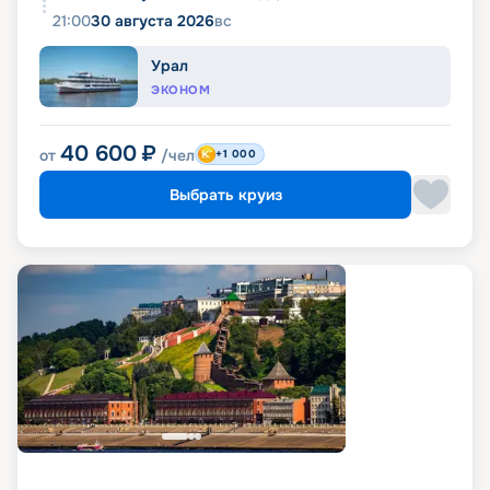
21:00
30 августа 2026
вс
Урал
ЭКОНОМ
40 600
₽
от
/чел
+1 000
Выбрать круиз