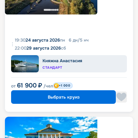
19:30
24 августа 2026
пн
6
дн
/
5
нч
22:00
29 августа 2026
сб
Княжна Анастасия
СТАНДАРТ
61 900
₽
от
/чел
+1 000
Выбрать круиз