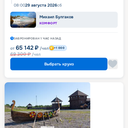
08:00
29 августа 2026
сб
Михаил Булгаков
КОМФОРТ
ЗАБРОНИРОВАН
1 ЧАС
НАЗАД
65 142
₽
от
/чел
+1 000
69 300
₽
/чел
Выбрать круиз