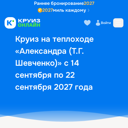
Раннее бронирование
2027
2027
миль каждому
Описание
Выбор кают
Маршрут и экск
Войти
Круиз на теплоходе
«Александра (Т.Г.
Шевченко)» с 14
сентября по 22
сентября 2027 года