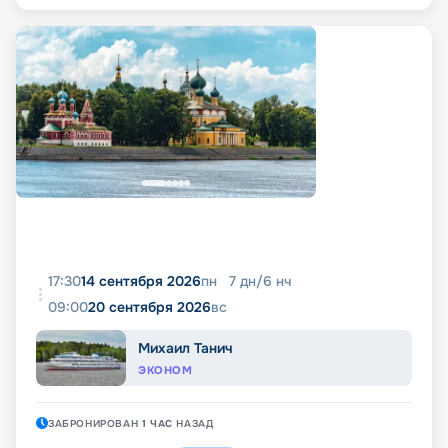
17:30
14 сентября 2026
пн
7
дн
/
6
нч
09:00
20 сентября 2026
вс
Михаил Танич
ЭКОНОМ
ЗАБРОНИРОВАН
1 ЧАС
НАЗАД