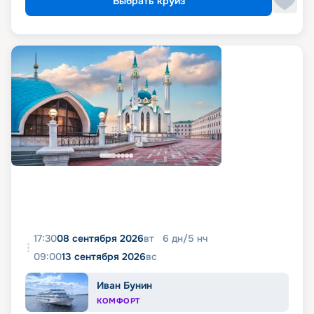
Выбрать круиз
17:30
08 сентября 2026
вт
6
дн
/
5
нч
09:00
13 сентября 2026
вс
Иван Бунин
КОМФОРТ