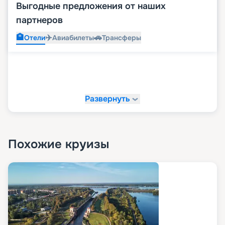
Выгодные предложения от наших
партнеров
🏨
✈️
🚗
Отели
Авиабилеты
Трансферы
Развернуть
Похожие круизы