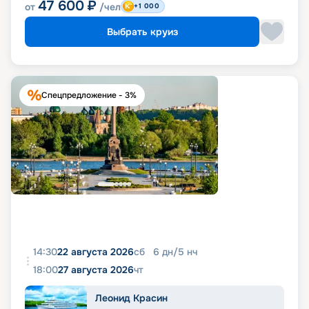
47 600
₽
от
/чел
+1 000
Выбрать круиз
Спецпредложение - 3%
14:30
22 августа 2026
сб
6
дн
/
5
нч
18:00
27 августа 2026
чт
Леонид Красин