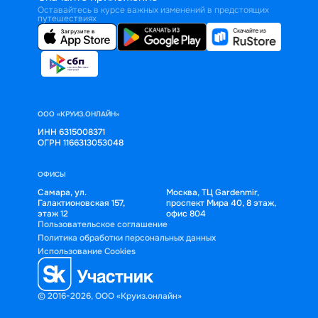
Оставайтесь в курсе важных изменений в предстоящих
путешествиях
ООО «КРУИЗ.ОНЛАЙН»
ИНН 6315008371
ОГРН 1166313053048
ОФИСЫ
Самара, ул.
Москва, ТЦ Gardenmir,
Галактионовская 157,
проспект Мира 40, 8 этаж,
этаж 12
офис 804
Пользовательское соглашение
Политика обработки персональных данных
Использование Cookies
© 2016-2026, ООО «Круиз.онлайн»