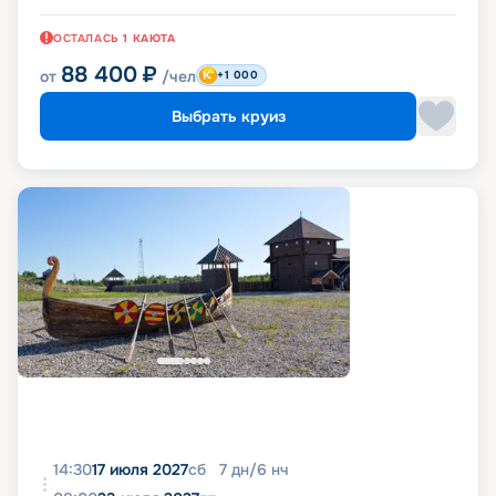
ОСТАЛАСЬ
1
КАЮТА
88 400
₽
от
/чел
+1 000
Выбрать круиз
14:30
17 июля 2027
сб
7
дн
/
6
нч