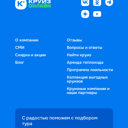
О компании
Отзывы
СМИ
Вопросы и ответы
Скидки и акции
Найти круиз
Блог
Аренда теплохода
Программа лояльности
Коллекция выгодных
круизов
Круизные компании и
наши партнеры
С радостью поможем с подбором
тура