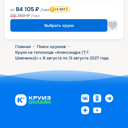
84 105
₽
от
/чел
+2 027
99 750
₽
/чел
Выбрать круиз
Главная
•
Поиск круизов
•
Круиз на теплоходе «Александра (Т.Г.
Шевченко)» с 8 августа по 13 августа 2027 года