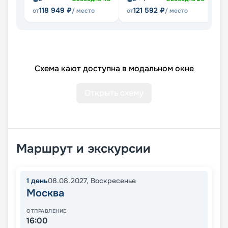
118 949
₽
121 592
₽
от
/ место
от
/ место
от
Схема кают доступна в модальном окне
Открыть схему
Маршрут и экскурсии
1
день
08.08.2027
,
Воскресенье
Москва
ОТПРАВЛЕНИЕ
16:00