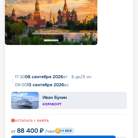
17:30
08 сентября 2026
вт
6
дн
/
5
нч
09:00
13 сентября 2026
вс
Иван Бунин
КОМФОРТ
ОСТАЛАСЬ
1
КАЮТА
88 400
₽
от
/чел
+1 000