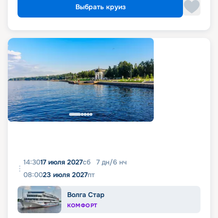
Выбрать круиз
14:30
17 июля 2027
сб
7
дн
/
6
нч
08:00
23 июля 2027
пт
Волга Стар
КОМФОРТ