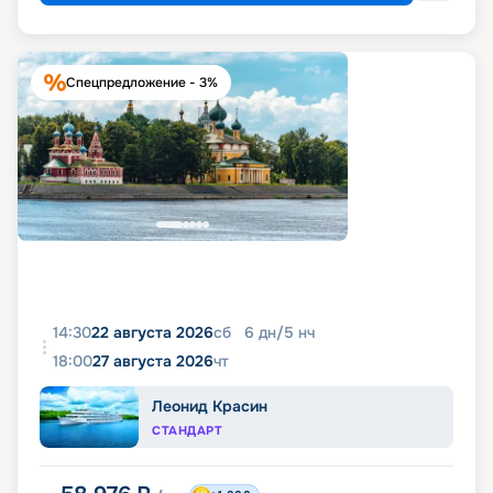
Спецпредложение - 3%
14:30
22 августа 2026
сб
6
дн
/
5
нч
18:00
27 августа 2026
чт
Леонид Красин
СТАНДАРТ