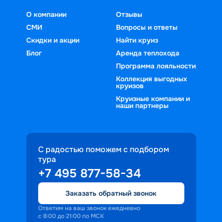
О компании
Отзывы
СМИ
Вопросы и ответы
Скидки и акции
Найти круиз
Блог
Аренда теплохода
Программа лояльности
Коллекция выгодных
круизов
Круизные компании и
наши партнеры
С радостью поможем с подбором
тура
+7 495 877-58-34
Заказать обратный звонок
Ответим на ваш звонок ежедневно
с 8:00 до 21:00 по МСК