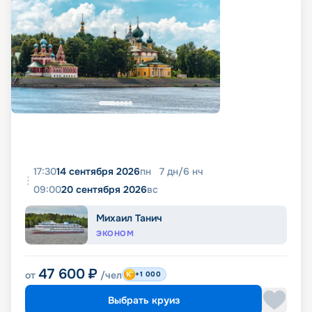
17:30
14 сентября 2026
пн
7
дн
/
6
нч
09:00
20 сентября 2026
вс
Михаил Танич
ЭКОНОМ
47 600
₽
от
/чел
+1 000
Выбрать круиз