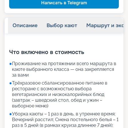
Написать в Telegram
Описание
Выбор кают
Маршрут и экск
+
14
фотографий
Что включено в стоимость
●
Проживание на протяжении всего маршрута в
каюте выбранного класса — она закрепляется
за вами
●
Трёхразовое сбалансированное питание в
ресторане с возможностью выбора
вегетарианских и низкокалорийных блюд
(завтрак – шведский стол, обед и ужин –
выборное меню)
●
Уборка каюты – 1 раз в день, в утреннее время;
Вечерний расстил; Смена постельного белья – 1
раз в 5 дней (в рамках круиза длиннее 7 дней);