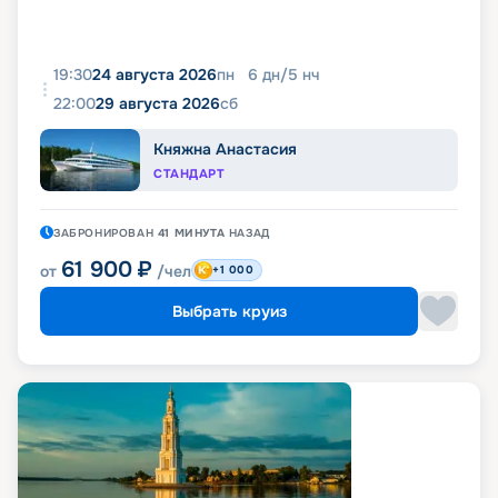
19:30
24 августа 2026
пн
6
дн
/
5
нч
22:00
29 августа 2026
сб
Княжна Анастасия
СТАНДАРТ
ЗАБРОНИРОВАН
41 МИНУТА
НАЗАД
61 900
₽
от
/чел
+1 000
Выбрать круиз