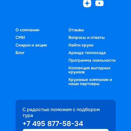
О компании
Отзывы
СМИ
Вопросы и ответы
Скидки и акции
Найти круиз
Блог
Аренда теплохода
Программа лояльности
Коллекция выгодных
круизов
Круизные компании и
наши партнеры
С радостью поможем с подбором
тура
+7 495 877-58-34