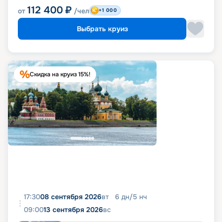
112 400
₽
от
/чел
+1 000
Выбрать круиз
Скидка на круиз 15%!
17:30
08 сентября 2026
вт
6
дн
/
5
нч
09:00
13 сентября 2026
вс