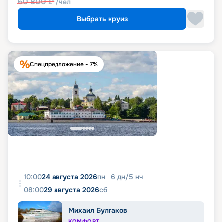
60 800
₽
/чел
Выбрать круиз
Спецпредложение - 7%
10:00
24 августа 2026
пн
6
дн
/
5
нч
08:00
29 августа 2026
сб
Михаил Булгаков
КОМФОРТ