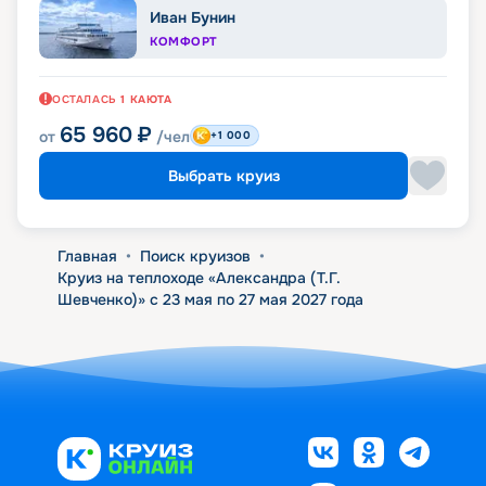
Иван Бунин
КОМФОРТ
ОСТАЛАСЬ
1
КАЮТА
65 960
₽
от
/чел
+1 000
Выбрать круиз
Главная
•
Поиск круизов
•
Круиз на теплоходе «Александра (Т.Г.
Шевченко)» с 23 мая по 27 мая 2027 года