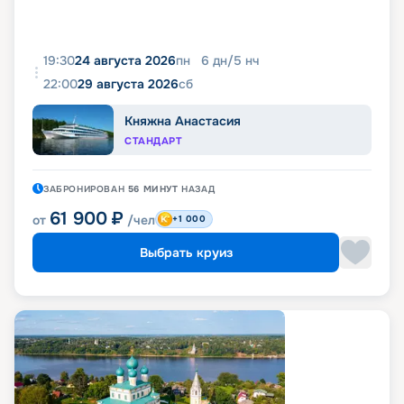
19:30
24 августа 2026
пн
6
дн
/
5
нч
22:00
29 августа 2026
сб
Княжна Анастасия
СТАНДАРТ
ЗАБРОНИРОВАН
56 МИНУТ
НАЗАД
61 900
₽
от
/чел
+1 000
Выбрать круиз