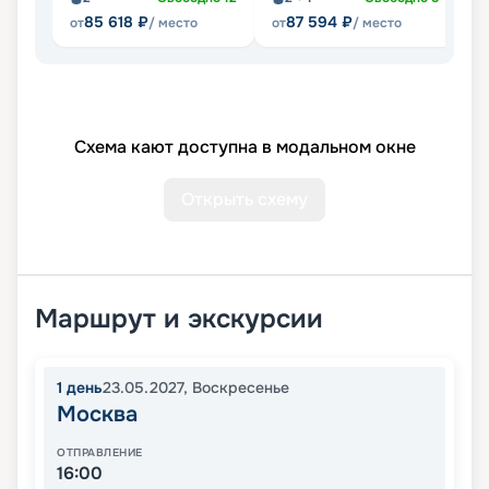
85 618
₽
87 594
₽
от
/ место
от
/ место
от
Схема кают доступна в модальном окне
Открыть схему
Маршрут и экскурсии
1
день
23.05.2027
,
Воскресенье
Москва
ОТПРАВЛЕНИЕ
16:00