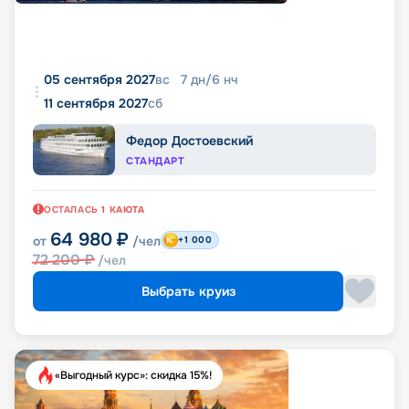
05 сентября 2027
вс
7
дн
/
6
нч
11 сентября 2027
сб
Федор Достоевский
СТАНДАРТ
ОСТАЛАСЬ
1
КАЮТА
64 980
₽
от
/чел
+1 000
72 200
₽
/чел
Выбрать круиз
«Выгодный курс»: скидка 15%!