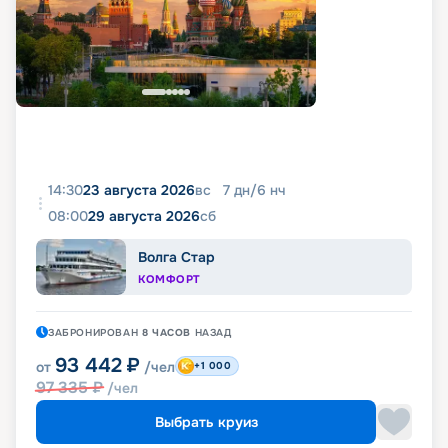
14:30
23 августа 2026
вс
7
дн
/
6
нч
08:00
29 августа 2026
сб
Волга Стар
КОМФОРТ
ЗАБРОНИРОВАН
8 ЧАСОВ
НАЗАД
93 442
₽
от
/чел
+1 000
97 335
₽
/чел
Выбрать круиз