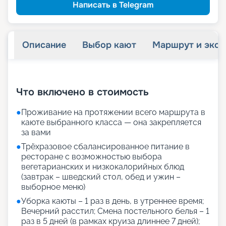
Написать в Telegram
Описание
Выбор кают
Маршрут и экск
+
18
фотографий
Что включено в стоимость
●
Проживание на протяжении всего маршрута в
каюте выбранного класса — она закрепляется
за вами
●
Трёхразовое сбалансированное питание в
ресторане с возможностью выбора
вегетарианских и низкокалорийных блюд
(завтрак – шведский стол, обед и ужин –
выборное меню)
●
Уборка каюты – 1 раз в день, в утреннее время;
Вечерний расстил; Смена постельного белья – 1
раз в 5 дней (в рамках круиза длиннее 7 дней);