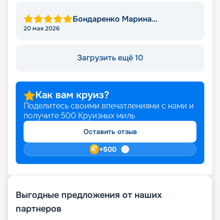
Бондаренко Марина
Михайловна
20 мая 2026
Загрузить ещё 10
Как вам круиз?
Поделитесь своими впечатлениями с нами и
получите
500
Круизных миль
Оставить отзыв
+
500
Выгодные предложения от наших
партнеров