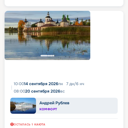
10:00
14 сентября 2026
пн
7
дн
/
6
нч
08:00
20 сентября 2026
вс
Андрей Рублев
КОМФОРТ
ОСТАЛАСЬ
1
КАЮТА