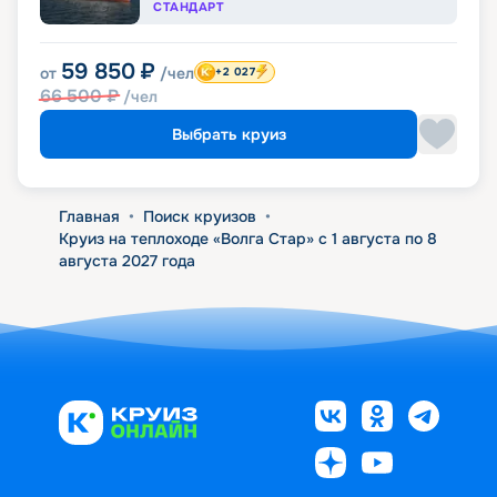
СТАНДАРТ
59 850
₽
от
/чел
+2 027
66 500
₽
/чел
Выбрать круиз
Главная
•
Поиск круизов
•
Круиз на теплоходе «Волга Стар» с 1 августа по 8
августа 2027 года