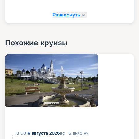
Развернуть
Похожие круизы
18:00
16 августа 2026
вс
6
дн
/
5
нч