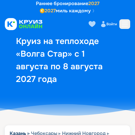
Раннее бронирование
2027
2027
миль каждому
Описание
Выбор кают
Маршрут и экск
Войти
Круиз на теплоходе
«Волга Стар» с 1
августа по 8 августа
2027 года
Казань
Чебоксары
Нижний Новгород