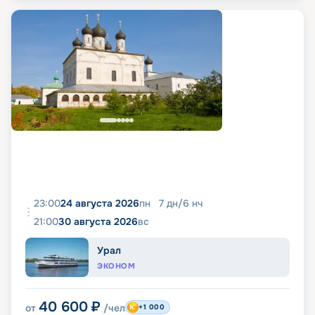
23:00
24 августа 2026
пн
7
дн
/
6
нч
21:00
30 августа 2026
вс
Урал
ЭКОНОМ
40 600
₽
от
/чел
+1 000