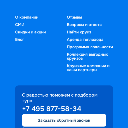
О компании
Отзывы
СМИ
Вопросы и ответы
Скидки и акции
Найти круиз
Блог
Аренда теплохода
Программа лояльности
Коллекция выгодных
круизов
Круизные компании и
наши партнеры
С радостью поможем с подбором
тура
+7 495 877-58-34
Заказать обратный звонок