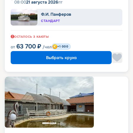
08:00
21 августа 2026
пт
Ф.И. Панферов
СТАНДАРТ
ОСТАЛОСЬ
3
КАЮТЫ
63 700
₽
от
/чел
+1 000
Выбрать круиз