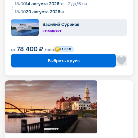
18:00
14 августа 2026
пт
7
дн
/
6
нч
18:00
20 августа 2026
чт
Василий Суриков
КОМФОРТ
78 400
₽
от
/чел
+1 000
Выбрать круиз