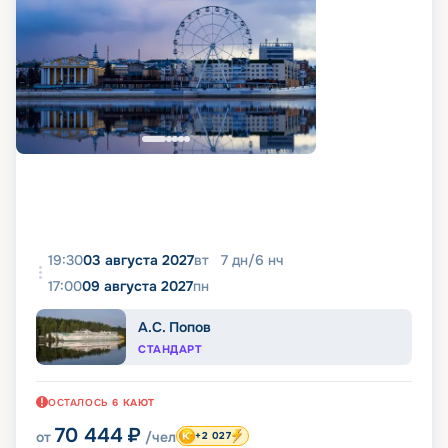
19:30
03 августа 2027
вт
7
дн
/
6
нч
17:00
09 августа 2027
пн
А.С. Попов
СТАНДАРТ
ОСТАЛОСЬ
6
КАЮТ
70 444
₽
от
/чел
+2 027