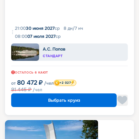
21:00
30 июня 2027
ср
8
дн
/
7
нч
08:00
07 июля 2027
ср
А.С. Попов
СТАНДАРТ
ОСТАЛОСЬ
6
КАЮТ
80 472
₽
от
/чел
+2 027
91 445
₽
/чел
Выбрать круиз