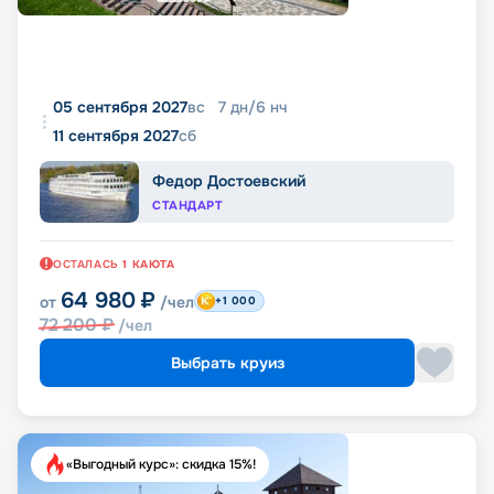
05 сентября 2027
вс
7
дн
/
6
нч
11 сентября 2027
сб
Федор Достоевский
СТАНДАРТ
ОСТАЛАСЬ
1
КАЮТА
64 980
₽
от
/чел
+1 000
72 200
₽
/чел
Выбрать круиз
«Выгодный курс»: скидка 15%!