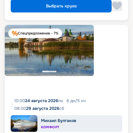
Выбрать круиз
Спецпредложение - 7%
10:00
24 августа 2026
пн
6
дн
/
5
нч
08:00
29 августа 2026
сб
Михаил Булгаков
КОМФОРТ