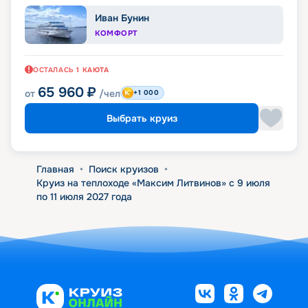
Иван Бунин
КОМФОРТ
ОСТАЛАСЬ
1
КАЮТА
65 960
₽
от
/чел
+1 000
Выбрать круиз
Главная
•
Поиск круизов
•
Круиз на теплоходе «Максим Литвинов» с 9 июля
по 11 июля 2027 года