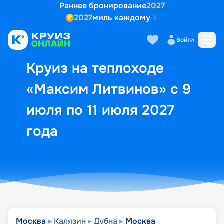
Раннее бронирование
2027
2027
миль каждому
Описание
Выбор кают
Маршрут и экск
Войти
Круиз на теплоходе
«Максим Литвинов» с 9
июля по 11 июля 2027
года
Москва
Калязин
Дубна
Москва