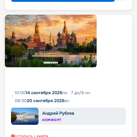
10:00
14 сентября 2026
пн
7
дн
/
6
нч
08:00
20 сентября 2026
вс
Андрей Рублев
КОМФОРТ
ОСТАЛАСЬ
1
КАЮТА