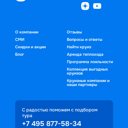
О компании
Отзывы
СМИ
Вопросы и ответы
Скидки и акции
Найти круиз
Блог
Аренда теплохода
Программа лояльности
Коллекция выгодных
круизов
Круизные компании и
наши партнеры
С радостью поможем с подбором
тура
+7 495 877-58-34