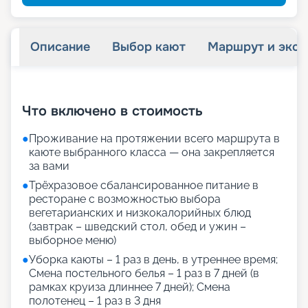
Описание
Выбор кают
Маршрут и экск
+
28
фотографий
Что включено в стоимость
●
Проживание на протяжении всего маршрута в
каюте выбранного класса — она закрепляется
за вами
●
Трёхразовое сбалансированное питание в
ресторане с возможностью выбора
вегетарианских и низкокалорийных блюд
(завтрак – шведский стол, обед и ужин –
выборное меню)
●
Уборка каюты – 1 раз в день, в утреннее время;
Смена постельного белья – 1 раз в 7 дней (в
рамках круиза длиннее 7 дней); Смена
полотенец – 1 раз в 3 дня