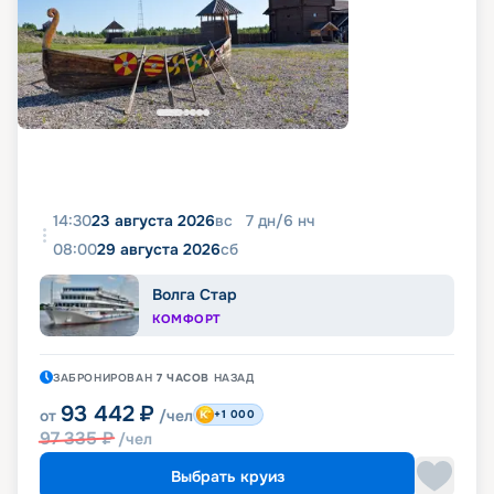
14:30
23 августа 2026
вс
7
дн
/
6
нч
08:00
29 августа 2026
сб
Волга Стар
КОМФОРТ
ЗАБРОНИРОВАН
7 ЧАСОВ
НАЗАД
93 442
₽
от
/чел
+1 000
97 335
₽
/чел
Выбрать круиз