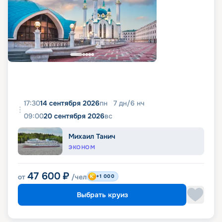
17:30
14 сентября 2026
пн
7
дн
/
6
нч
09:00
20 сентября 2026
вс
Михаил Танич
ЭКОНОМ
47 600
₽
от
/чел
+1 000
Выбрать круиз