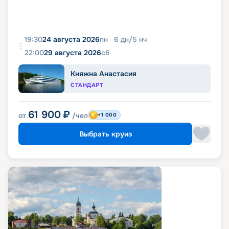
19:30
24 августа 2026
пн
6
дн
/
5
нч
22:00
29 августа 2026
сб
Княжна Анастасия
СТАНДАРТ
61 900
₽
от
/чел
+1 000
Выбрать круиз