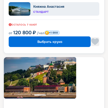
Княжна Анастасия
СТАНДАРТ
ОСТАЛОСЬ
7
КАЮТ
120 800
₽
от
/чел
+1 000
Выбрать круиз