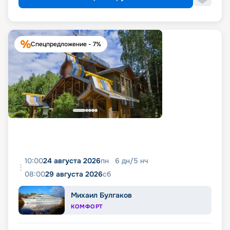
Спецпредложение - 7%
10:00
24 августа 2026
пн
6
дн
/
5
нч
08:00
29 августа 2026
сб
Михаил Булгаков
КОМФОРТ