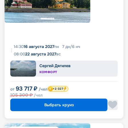
14:30
16 августа 2027
пн
7
дн
/
6
нч
08:00
22 августа 2027
вс
Сергей Дягилев
КОМФОРТ
93 717
₽
от
/чел
+2 027
105 300
₽
/чел
Выбрать круиз