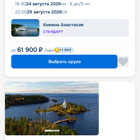
19:30
24 августа 2026
пн
6
дн
/
5
нч
22:00
29 августа 2026
сб
Княжна Анастасия
СТАНДАРТ
61 900
₽
от
/чел
+1 000
Выбрать круиз