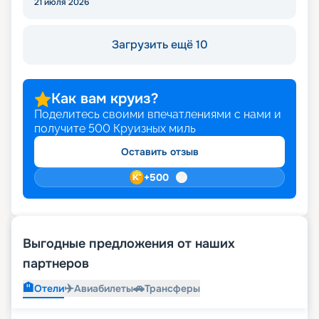
21 июля 2026
Загрузить ещё 10
Как вам круиз?
Поделитесь своими впечатлениями с нами и
получите
500
Круизных миль
Оставить отзыв
+
500
Выгодные предложения от наших
партнеров
🏨
✈️
🚗
Отели
Авиабилеты
Трансферы