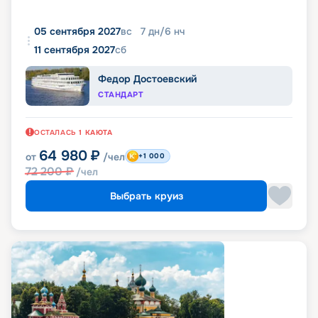
05 сентября 2027
вс
7
дн
/
6
нч
11 сентября 2027
сб
Федор Достоевский
СТАНДАРТ
ОСТАЛАСЬ
1
КАЮТА
64 980
₽
от
/чел
+1 000
72 200
₽
/чел
Выбрать круиз