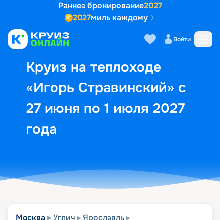
Раннее бронирование
2027
2027
миль каждому
Описание
Выбор кают
Маршрут и экск
Войти
Круиз на теплоходе
«Игорь Стравинский» с
27 июня по 1 июля 2027
года
Москва
Углич
Ярославль