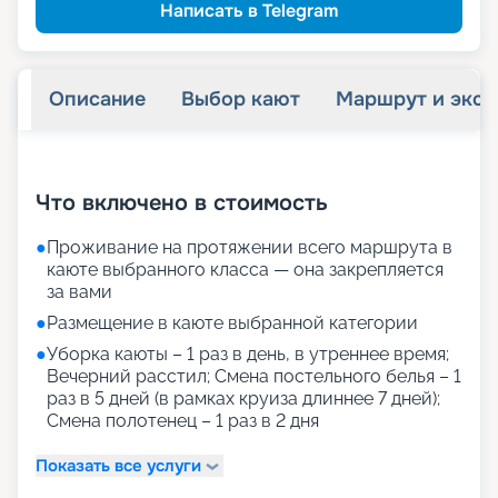
Написать в Telegram
Описание
Выбор кают
Маршрут и экск
+
22
фотографий
Что включено в стоимость
●
Проживание на протяжении всего маршрута в
каюте выбранного класса — она закрепляется
за вами
●
Размещение в каюте выбранной категории
●
Уборка каюты – 1 раз в день, в утреннее время;
Вечерний расстил; Смена постельного белья – 1
раз в 5 дней (в рамках круиза длиннее 7 дней);
Смена полотенец – 1 раз в 2 дня
Показать все услуги