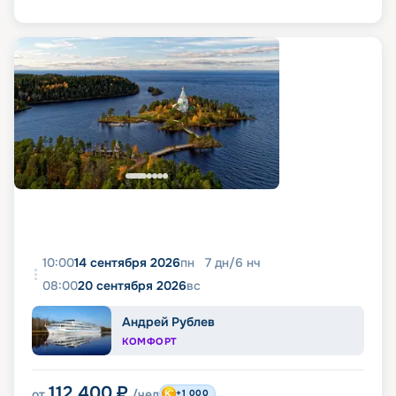
10:00
14 сентября 2026
пн
7
дн
/
6
нч
08:00
20 сентября 2026
вс
Андрей Рублев
КОМФОРТ
112 400
₽
от
/чел
+1 000