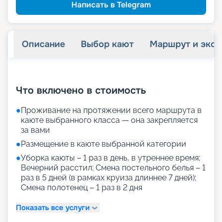
Написать в Telegram
Описание
Выбор кают
Маршрут и экск
+
22
фотографий
Что включено в стоимость
●
Проживание на протяжении всего маршрута в
каюте выбранного класса — она закрепляется
за вами
●
Размещение в каюте выбранной категории
●
Уборка каюты – 1 раз в день, в утреннее время;
Вечерний расстил; Смена постельного белья – 1
раз в 5 дней (в рамках круиза длиннее 7 дней);
Смена полотенец – 1 раз в 2 дня
Показать все услуги