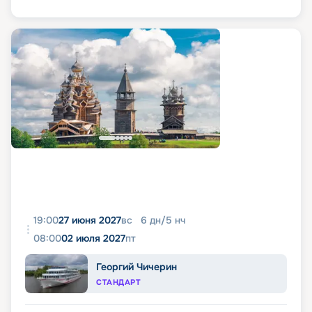
19:00
27 июня 2027
вс
6
дн
/
5
нч
08:00
02 июля 2027
пт
Георгий Чичерин
СТАНДАРТ