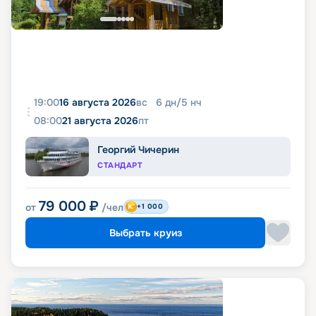
19:00
16 августа 2026
вс
6
дн
/
5
нч
08:00
21 августа 2026
пт
Георгий Чичерин
СТАНДАРТ
79 000
₽
от
/чел
+1 000
Выбрать круиз