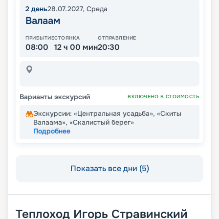
2
день
28.07.2027
,
Среда
Валаам
ПРИБЫТИЕ
СТОЯНКА
ОТПРАВЛЕНИЕ
08:00
12 ч 00 мин
20:30
Варианты экскурсий
ВКЛЮЧЕНО В СТОИМОСТЬ
Экскурсии: «Центральная усадьба», «Скиты
Валаама», «Скалистый берег»
Подробнее
Показать все дни (5)
Теплоход
Игорь Стравинский