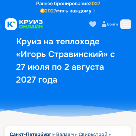
Раннее бронирование
2027
2027
миль каждому
Описание
Выбор кают
Маршрут и экск
Войти
Круиз на теплоходе
«Игорь Стравинский» с
27 июля по 2 августа
2027 года
Санкт-Петербург
Валаам
Свирьстрой