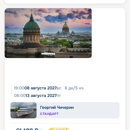
19:00
08 августа 2027
вс
6
дн
/
5
нч
08:00
13 августа 2027
пт
Георгий Чичерин
СТАНДАРТ