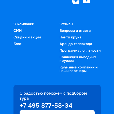
О компании
Отзывы
СМИ
Вопросы и ответы
Скидки и акции
Найти круиз
Блог
Аренда теплохода
Программа лояльности
Коллекция выгодных
круизов
Круизные компании и
наши партнеры
С радостью поможем с подбором
тура
+7 495 877-58-34