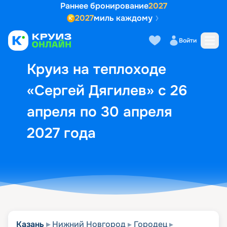
Раннее бронирование
2027
2027
миль каждому
Описание
Выбор кают
Маршрут и экск
Войти
Круиз на теплоходе
«Сергей Дягилев» с 26
апреля по 30 апреля
2027 года
Казань
Нижний Новгород
Городец