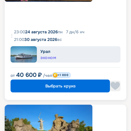
23:00
24 августа 2026
пн
7
дн
/
6
нч
21:00
30 августа 2026
вс
Урал
ЭКОНОМ
40 600
₽
от
/чел
+1 000
Выбрать круиз