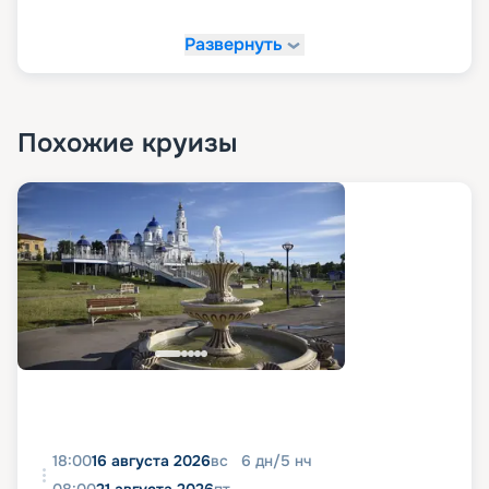
Развернуть
Похожие круизы
18:00
16 августа 2026
вс
6
дн
/
5
нч