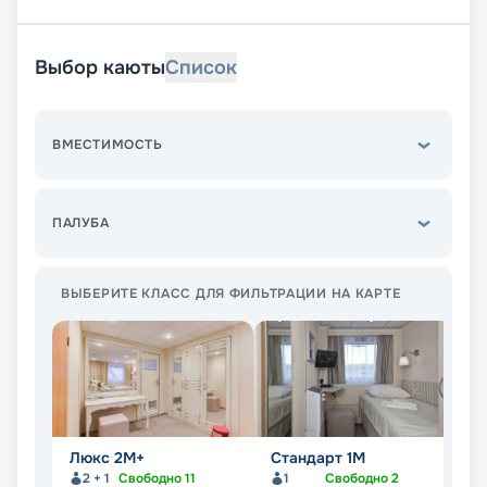
Выбор каюты
Список
ВМЕСТИМОСТЬ
ПАЛУБА
ВЫБЕРИТЕ КЛАСС ДЛЯ ФИЛЬТРАЦИИ НА КАРТЕ
Люкс 2М+
Стандарт 1M
С
2 + 1
Свободно
11
1
Свободно
2