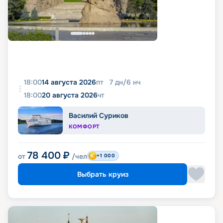
18:00
14 августа 2026
пт
7
дн
/
6
нч
18:00
20 августа 2026
чт
Василий Суриков
КОМФОРТ
78 400
₽
от
/чел
+1 000
Выбрать круиз