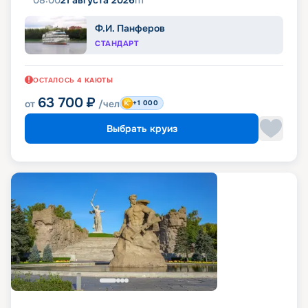
08:00
21 августа 2026
пт
Ф.И. Панферов
СТАНДАРТ
ОСТАЛОСЬ
4
КАЮТЫ
63 700
₽
от
/чел
+1 000
Выбрать круиз