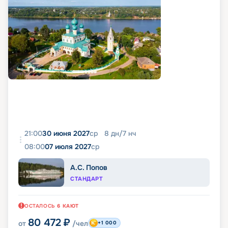
21:00
30 июня 2027
ср
8
дн
/
7
нч
08:00
07 июля 2027
ср
А.С. Попов
СТАНДАРТ
ОСТАЛОСЬ
6
КАЮТ
80 472
₽
от
/чел
+1 000