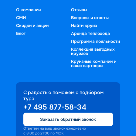
О компании
Отзывы
СМИ
Вопросы и ответы
Скидки и акции
Найти круиз
Блог
Аренда теплохода
Программа лояльности
Коллекция выгодных
круизов
Круизные компании и
наши партнеры
С радостью поможем с подбором
тура
+7 495 877-58-34
Заказать обратный звонок
Ответим на ваш звонок ежедневно
с 8:00 до 21:00 по МСК