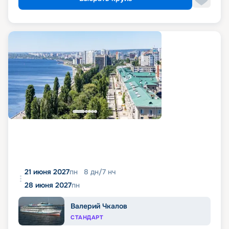
21 июня 2027
пн
8
дн
/
7
нч
28 июня 2027
пн
Валерий Чкалов
СТАНДАРТ