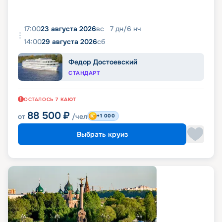
17:00
23 августа 2026
вс
7
дн
/
6
нч
14:00
29 августа 2026
сб
Федор Достоевский
СТАНДАРТ
ОСТАЛОСЬ
7
КАЮТ
88 500
₽
от
/чел
+1 000
Выбрать круиз