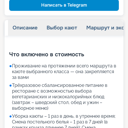
Написать в Telegram
Описание
Выбор кают
Маршрут и экск
+
27
фотографий
Что включено в стоимость
●
Проживание на протяжении всего маршрута в
каюте выбранного класса — она закрепляется
за вами
●
Трёхразовое сбалансированное питание в
ресторане с возможностью выбора
вегетарианских и низкокалорийных блюд
(завтрак – шведский стол, обед и ужин –
выборное меню)
●
Уборка каюты – 1 раз в день, в утреннее время;
Смена постельного белья – 1 раз в 7 дней (в
рамках круиза длиннее 7 дней); Смена