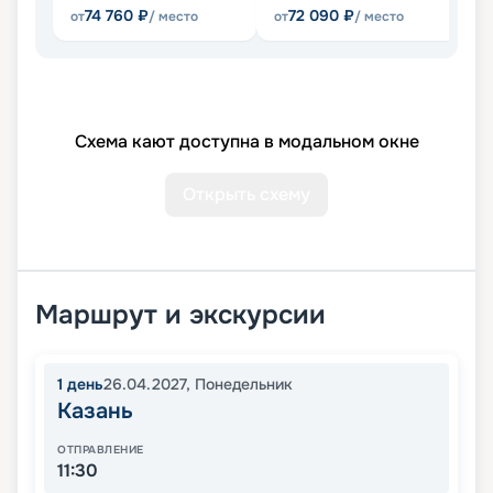
74 760
₽
72 090
₽
от
/ место
от
/ место
от
Схема кают доступна в модальном окне
Открыть схему
Маршрут и экскурсии
1
день
26.04.2027
,
Понедельник
Казань
ОТПРАВЛЕНИЕ
11:30