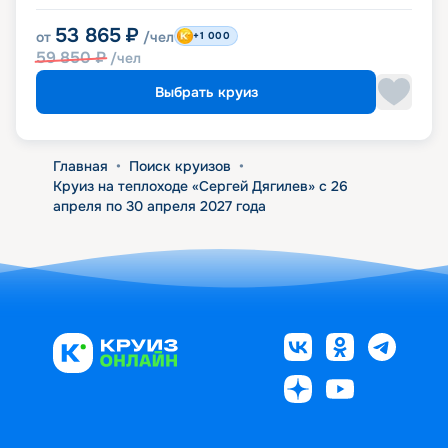
53 865
₽
от
/чел
+1 000
59 850
₽
/чел
Выбрать круиз
Главная
•
Поиск круизов
•
Круиз на теплоходе «Сергей Дягилев» с 26
апреля по 30 апреля 2027 года