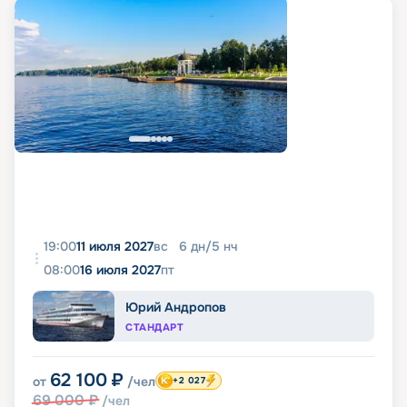
19:00
11 июля 2027
вс
6
дн
/
5
нч
08:00
16 июля 2027
пт
Юрий Андропов
СТАНДАРТ
62 100
₽
от
/чел
+2 027
69 000
₽
/чел