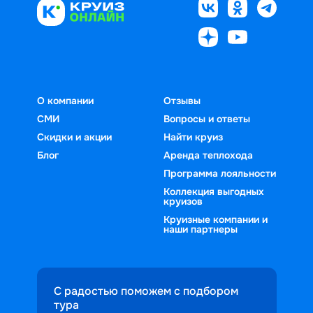
О компании
Отзывы
СМИ
Вопросы и ответы
Скидки и акции
Найти круиз
Блог
Аренда теплохода
Программа лояльности
Коллекция выгодных
круизов
Круизные компании и
наши партнеры
С радостью поможем с подбором
тура