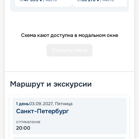
от
/ место
от
/ место
от
Схема кают доступна в модальном окне
Открыть схему
Маршрут и экскурсии
1
день
03.09.2027
,
Пятница
Санкт-Петербург
ОТПРАВЛЕНИЕ
20:00