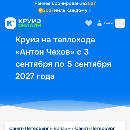
Раннее бронирование
2027
2027
миль каждому
Описание
Выбор кают
Маршрут и экск
Войти
Круиз на теплоходе
«Антон Чехов» с 3
сентября по 5 сентября
2027 года
Санкт-Петербург
Валаам
Санкт-Петербург