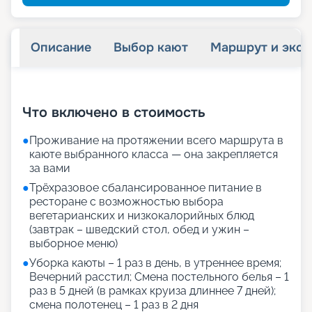
Описание
Выбор кают
Маршрут и экск
+
69
фотографий
Что включено в стоимость
●
Проживание на протяжении всего маршрута в
каюте выбранного класса — она закрепляется
за вами
●
Трёхразовое сбалансированное питание в
ресторане с возможностью выбора
вегетарианских и низкокалорийных блюд
(завтрак – шведский стол, обед и ужин –
выборное меню)
●
Уборка каюты – 1 раз в день, в утреннее время;
Вечерний расстил; Смена постельного белья – 1
раз в 5 дней (в рамках круиза длиннее 7 дней);
смена полотенец – 1 раз в 2 дня