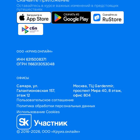
Оставайтесь в курсе важных изменений в предстоящих
путешествиях
ООО «КРУИЗ.ОНЛАЙН»
ИНН 6315008371
ОГРН 1166313053048
ОФИСЫ
Самара, ул.
Москва, ТЦ Gardenmir,
Галактионовская 157,
проспект Мира 40, 8 этаж,
этаж 12
офис 804
Пользовательское соглашение
Политика обработки персональных данных
Использование Cookies
© 2016-2026, ООО «Круиз.онлайн»