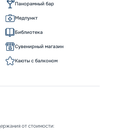
Панорамный бар
Медпункт
Библиотека
Сувенирный магазин
Каюты с балконом
держания от стоимости: