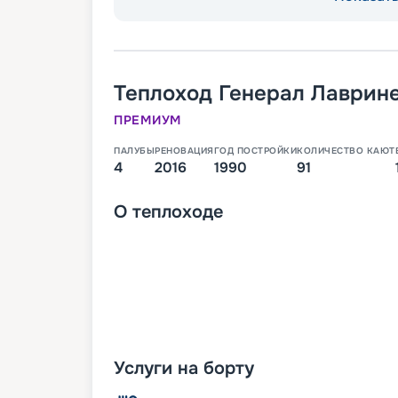
Теплоход
Генерал Лаврин
ПРЕМИУМ
ПАЛУБЫ
РЕНОВАЦИЯ
ГОД ПОСТРОЙКИ
КОЛИЧЕСТВО КАЮТ
4
2016
1990
91
О
теплоходе
Услуги на борту