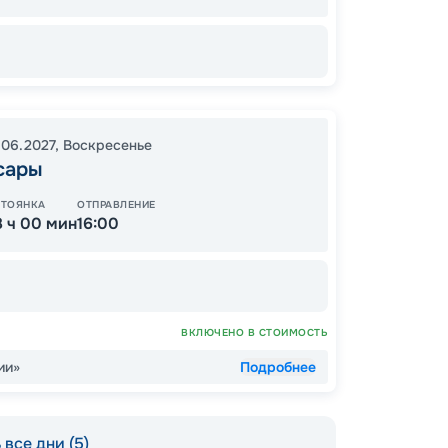
91
от
.06.2027
,
Воскресенье
сары
СТОЯНКА
ОТПРАВЛЕНИЕ
8 ч 00 мин
16:00
КУПЛЕ
ВКЛЮЧЕНО В СТОИМОСТЬ
ии»
Подробнее
все дни (5)