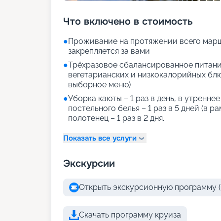
Что включено в стоимость
●
Проживание на протяжении всего марш
закрепляется за вами
●
Трёхразовое сбалансированное питани
вегетарианских и низкокалорийных блюд
выборное меню)
●
Уборка каюты – 1 раз в день, в утренне
постельного белья – 1 раз в 5 дней (в р
полотенец – 1 раз в 2 дня.
Показать все услуги
Экскурсии
Открыть экскурсионную программу (
Скачать программу круиза