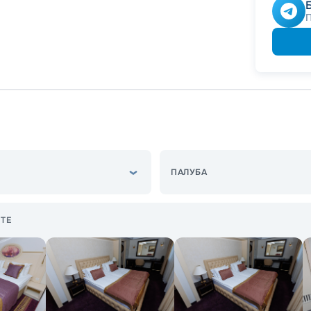
Скидка
Скидк
Скидк
ПАЛУБА
ТЕ