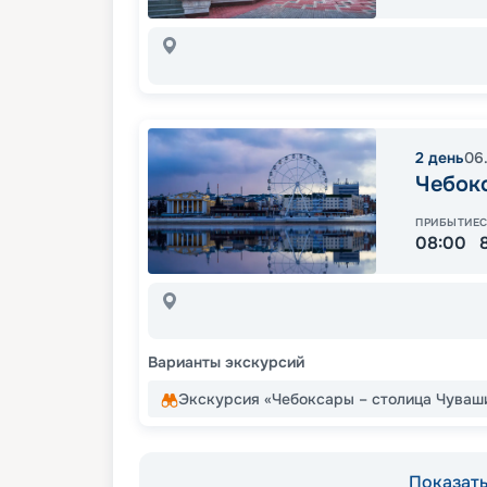
2
день
06
Чебок
ПРИБЫТИЕ
08:00
Варианты экскурсий
Экскурсия «Чебоксары – столица Чуваш
Показать 