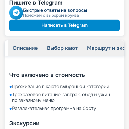
Пишите в Telegram
детям
Скидка
пенсионерам
Скидка
Быстрые ответы на вопросы
Поможем с выбором круиза
Написать в Telegram
Описание
Выбор кают
Маршрут и экск
+
20
фотографий
Что включено в стоимость
●
Проживание в каюте выбранной категории
●
Трехразовое питание: завтрак, обед и ужин –
по заказному меню
●
Развлекательная программа на борту
Экскурсии