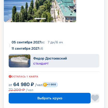
05 сентября 2027
вс
7
дн
/
6
нч
11 сентября 2027
сб
Федор Достоевский
СТАНДАРТ
ОСТАЛАСЬ
1
КАЮТА
64 980
₽
от
/чел
+1 000
72 200
₽
/чел
Выбрать круиз