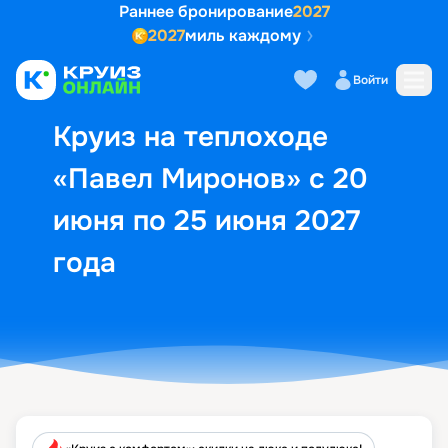
Раннее бронирование
2027
2027
миль каждому
Описание
Выбор кают
Маршрут и экск
Войти
Круиз на теплоходе
«Павел Миронов» с 20
июня по 25 июня 2027
года