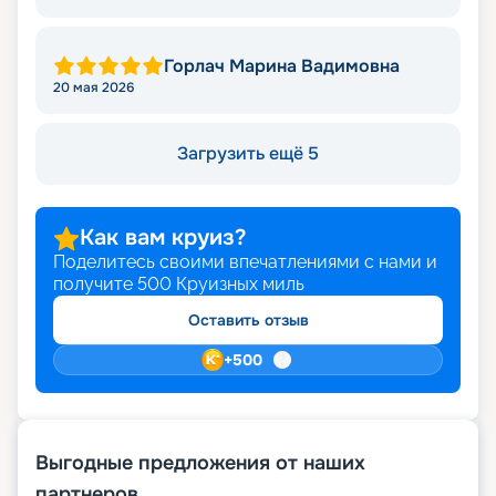
Горлач Марина Вадимовна
20 мая 2026
Загрузить ещё 5
Как вам круиз?
Поделитесь своими впечатлениями с нами и
получите
500
Круизных миль
Оставить отзыв
+
500
Выгодные предложения от наших
партнеров