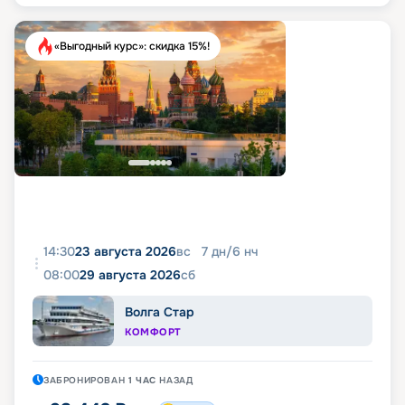
«Выгодный курс»: скидка 15%!
14:30
23 августа 2026
вс
7
дн
/
6
нч
08:00
29 августа 2026
сб
Волга Стар
КОМФОРТ
ЗАБРОНИРОВАН
1 ЧАС
НАЗАД