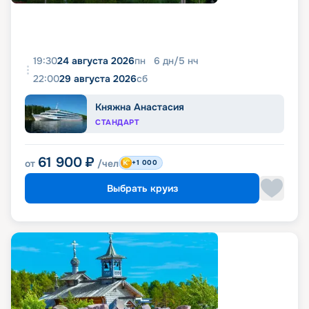
19:30
24 августа 2026
пн
6
дн
/
5
нч
22:00
29 августа 2026
сб
Княжна Анастасия
СТАНДАРТ
61 900
₽
от
/чел
+1 000
Выбрать круиз