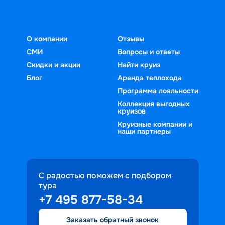
О компании
Отзывы
СМИ
Вопросы и ответы
Скидки и акции
Найти круиз
Блог
Аренда теплохода
Программа лояльности
Коллекция выгодных
круизов
Круизные компании и
наши партнеры
С радостью поможем с подбором
тура
+7 495 877-58-34
Заказать обратный звонок