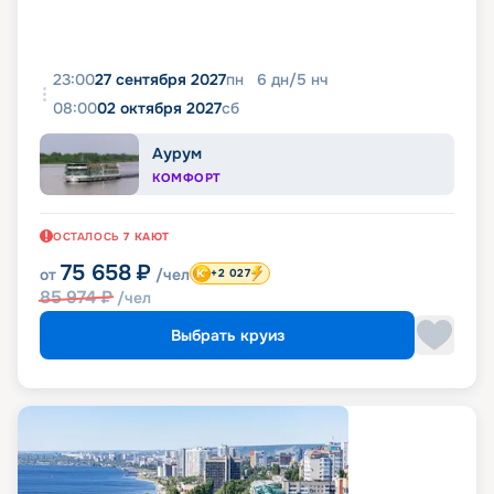
23:00
27 сентября 2027
пн
6
дн
/
5
нч
08:00
02 октября 2027
сб
Аурум
КОМФОРТ
ОСТАЛОСЬ
7
КАЮТ
75 658
₽
от
/чел
+2 027
85 974
₽
/чел
Выбрать круиз