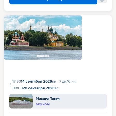
17:30
14 сентября 2026
пн
7
дн
/
6
нч
09:00
20 сентября 2026
вс
Михаил Танич
ЭКОНОМ