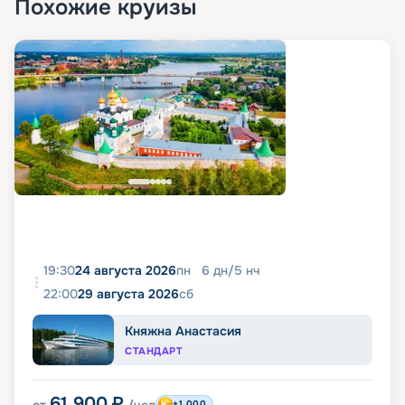
Похожие круизы
19:30
24 августа 2026
пн
6
дн
/
5
нч
22:00
29 августа 2026
сб
Княжна Анастасия
СТАНДАРТ
61 900
₽
+1 000