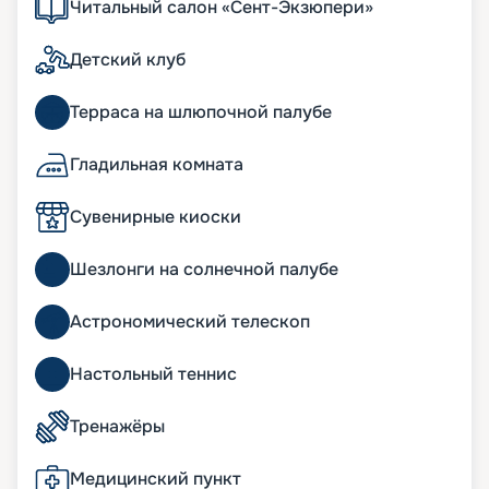
Читальный салон «Сент-Экзюпери»
Детский клуб
Терраса на шлюпочной палубе
Гладильная комната
Сувенирные киоски
Шезлонги на солнечной палубе
Астрономический телескоп
Настольный теннис
Тренажёры
Медицинский пункт