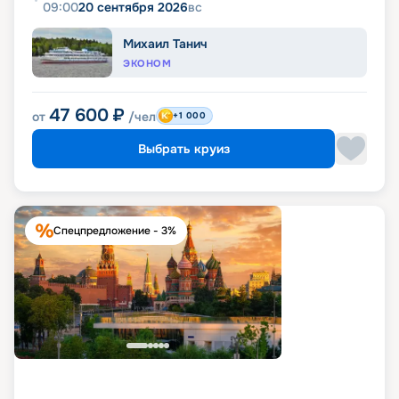
09:00
20 сентября 2026
вс
Михаил Танич
ЭКОНОМ
47 600
₽
от
/чел
+1 000
Выбрать круиз
Спецпредложение - 3%