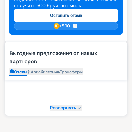
получите
500
Круизных миль
Оставить отзыв
+
500
Выгодные предложения от наших
партнеров
🏨
✈️
🚗
Отели
Авиабилеты
Трансферы
Развернуть