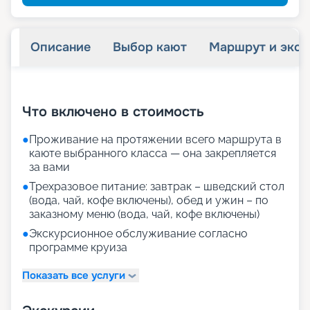
Описание
Выбор кают
Маршрут и экск
+
76
фотографий
Что включено в стоимость
●
Проживание на протяжении всего маршрута в
каюте выбранного класса — она закрепляется
за вами
●
Трехразовое питание: завтрак – шведский стол
(вода, чай, кофе включены), обед и ужин – по
заказному меню (вода, чай, кофе включены)
●
Экскурсионное обслуживание согласно
программе круиза
Показать все услуги