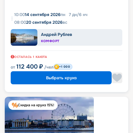
10:00
14 сентября 2026
пн
7
дн
/
6
нч
08:00
20 сентября 2026
вс
Андрей Рублев
КОМФОРТ
ОСТАЛАСЬ
1
КАЮТА
112 400
₽
от
/чел
+1 000
Выбрать круиз
Скидка на круиз 15%!