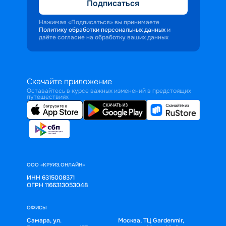
Подписаться
Нажимая «Подписаться» вы принимаете
Политику обработки персональных данных
и
даёте согласие на обработку ваших данных
Скачайте приложение
Оставайтесь в курсе важных изменений в предстоящих
путешествиях
ООО «КРУИЗ.ОНЛАЙН»
ИНН 6315008371
ОГРН 1166313053048
ОФИСЫ
Самара, ул.
Москва, ТЦ Gardenmir,