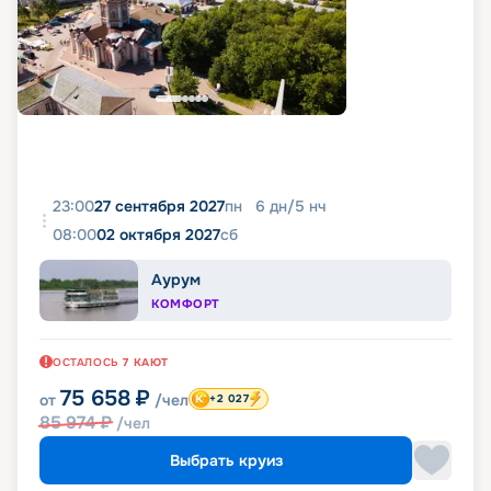
23:00
27 сентября 2027
пн
6
дн
/
5
нч
08:00
02 октября 2027
сб
Аурум
КОМФОРТ
ОСТАЛОСЬ
7
КАЮТ
75 658
₽
от
/чел
+2 027
85 974
₽
/чел
Выбрать круиз