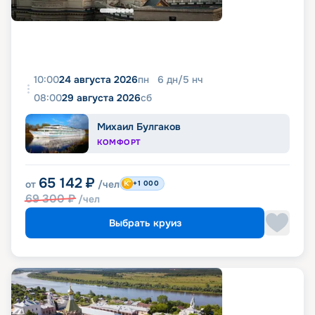
10:00
24 августа 2026
пн
6
дн
/
5
нч
08:00
29 августа 2026
сб
Михаил Булгаков
КОМФОРТ
65 142
₽
от
/чел
+1 000
69 300
₽
/чел
Выбрать круиз