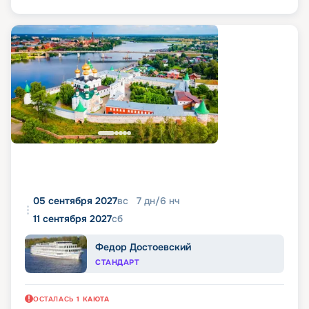
05 сентября 2027
вс
7
дн
/
6
нч
11 сентября 2027
сб
Федор Достоевский
СТАНДАРТ
ОСТАЛАСЬ
1
КАЮТА