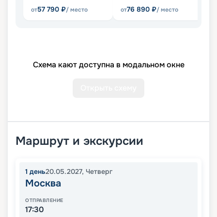
57 790
₽
76 890
₽
от
/ место
от
/ место
от
Схема кают доступна в модальном окне
Открыть схему
Маршрут и экскурсии
1
день
20.05.2027
,
Четверг
Москва
ОТПРАВЛЕНИЕ
17:30