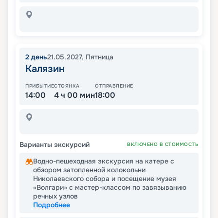
2
день
21.05.2027
,
Пятница
Калязин
ПРИБЫТИЕ
СТОЯНКА
ОТПРАВЛЕНИЕ
14:00
4 ч 00 мин
18:00
Варианты экскурсий
ВКЛЮЧЕНО В СТОИМОСТЬ
Водно-пешеходная экскурсия на катере с
обзором затопленной колокольни
Николаевского собора и посещение музея
«Волгари» с мастер-классом по завязыванию
речных узлов
Подробнее