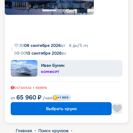
17:30
08 сентября 2026
вт
6
дн
/
5
нч
09:00
13 сентября 2026
вс
Иван Бунин
КОМФОРТ
ОСТАЛАСЬ
1
КАЮТА
65 960
₽
от
/чел
+1 000
Выбрать круиз
Главная
•
Поиск круизов
•