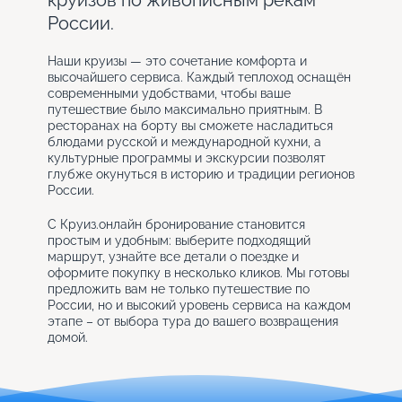
круизов по живописным рекам
России.
Наши круизы — это сочетание комфорта и
высочайшего сервиса. Каждый теплоход оснащён
современными удобствами, чтобы ваше
путешествие было максимально приятным. В
ресторанах на борту вы сможете насладиться
блюдами русской и международной кухни, а
культурные программы и экскурсии позволят
глубже окунуться в историю и традиции регионов
России.
С Круиз.онлайн бронирование становится
простым и удобным: выберите подходящий
маршрут, узнайте все детали о поездке и
оформите покупку в несколько кликов. Мы готовы
предложить вам не только путешествие по
России, но и высокий уровень сервиса на каждом
этапе – от выбора тура до вашего возвращения
домой.