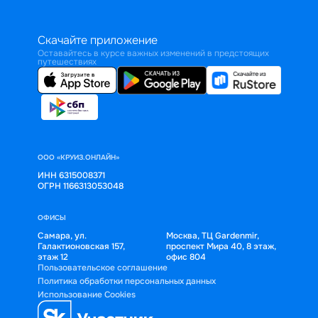
Скачайте приложение
Оставайтесь в курсе важных изменений в предстоящих
путешествиях
ООО «КРУИЗ.ОНЛАЙН»
ИНН 6315008371
ОГРН 1166313053048
ОФИСЫ
Самара, ул.
Москва, ТЦ Gardenmir,
Галактионовская 157,
проспект Мира 40, 8 этаж,
этаж 12
офис 804
Пользовательское соглашение
Политика обработки персональных данных
Использование Cookies