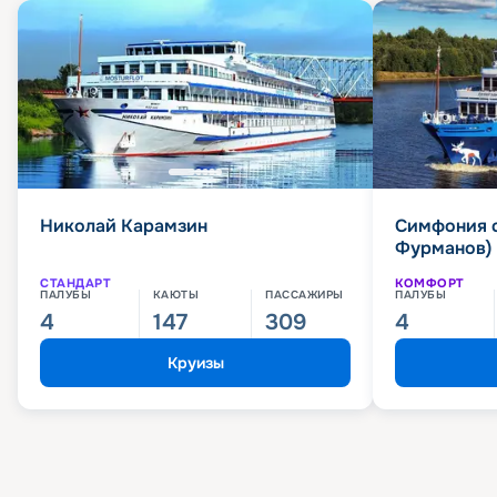
Николай Карамзин
Симфония 
Фурманов)
СТАНДАРТ
КОМФОРТ
ПАЛУБЫ
КАЮТЫ
ПАССАЖИРЫ
ПАЛУБЫ
4
147
309
4
Круизы