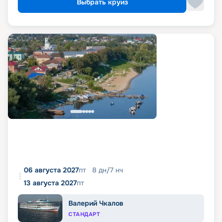
Выбрать круиз
06 августа 2027
пт
8
дн
/
7
нч
13 августа 2027
пт
Валерий Чкалов
СТАНДАРТ