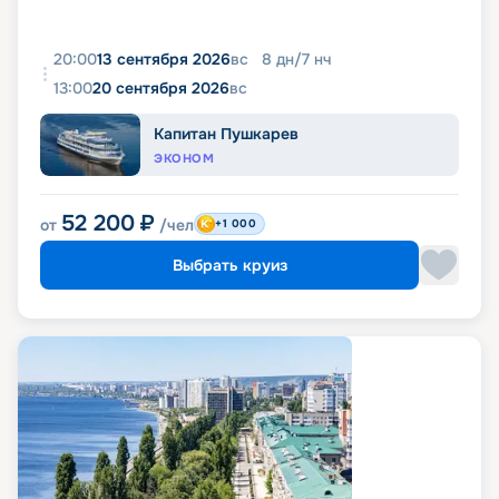
20:00
13 сентября 2026
вс
8
дн
/
7
нч
13:00
20 сентября 2026
вс
Капитан Пушкарев
ЭКОНОМ
52 200
₽
от
/чел
+1 000
Выбрать круиз