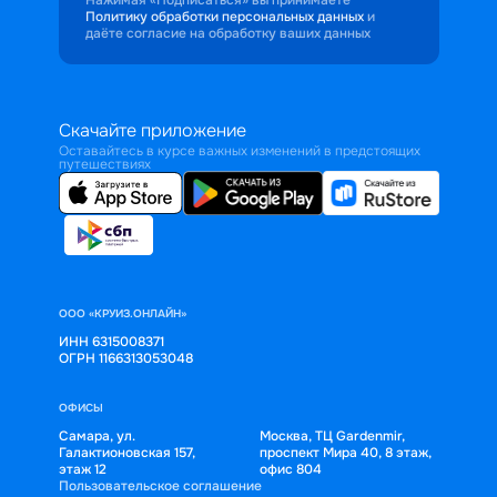
Политику обработки персональных данных
и
даёте согласие на обработку ваших данных
Скачайте приложение
Оставайтесь в курсе важных изменений в предстоящих
путешествиях
ООО «КРУИЗ.ОНЛАЙН»
ИНН 6315008371
ОГРН 1166313053048
ОФИСЫ
Самара, ул.
Москва, ТЦ Gardenmir,
Галактионовская 157,
проспект Мира 40, 8 этаж,
этаж 12
офис 804
Пользовательское соглашение