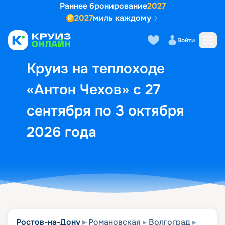
Раннее бронирование
2027
2027
миль каждому
Описание
Выбор кают
Маршрут и экск
Войти
Круиз на теплоходе
«Антон Чехов» с 27
сентября по 3 октября
2026 года
Ростов-на-Дону
Романовская
Волгоград