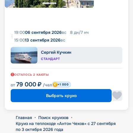
19:00
06 сентября 2026
вс
8
дн
/
7
нч
15:00
13 сентября 2026
вс
Сергей Кучкин
СТАНДАРТ
ОСТАЛОСЬ
2
КАЮТЫ
79 000
₽
от
/чел
+1 000
Выбрать круиз
Главная
•
Поиск круизов
•
Круиз на теплоходе «Антон Чехов» с 27 сентября
по 3 октября 2026 года