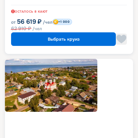
ОСТАЛОСЬ
8
КАЮТ
56 619
₽
от
/чел
+1 000
62 910
₽
/чел
Выбрать круиз