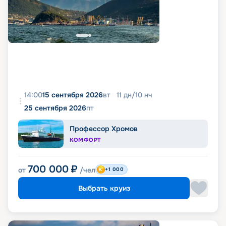
14:00
15 сентября 2026
вт
11
дн
/
10
нч
25 сентября 2026
пт
Профессор Хромов
КОМФОРТ
700 000
₽
от
/чел
+1 000
Выбрать круиз