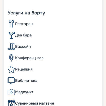
Услуги на борту
Ресторан
Два бара
Бассейн
Конференц-зал
Рецепция
Библиотека
Медпункт
Сувенирный магазин