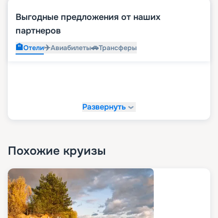
Выгодные предложения от наших
партнеров
🏨
✈️
🚗
Отели
Авиабилеты
Трансферы
Развернуть
Похожие круизы