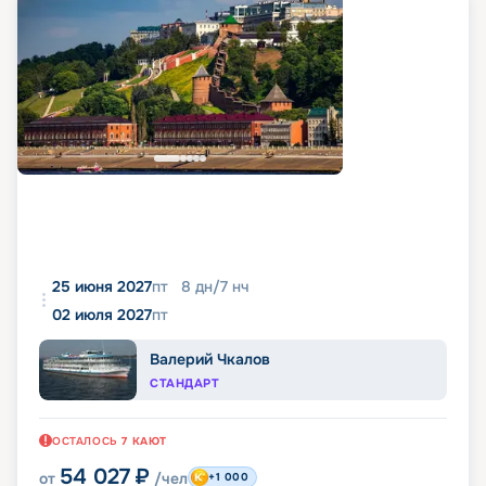
25 июня 2027
пт
8
дн
/
7
нч
02 июля 2027
пт
Валерий Чкалов
СТАНДАРТ
ОСТАЛОСЬ
7
КАЮТ
54 027
₽
от
/чел
+1 000