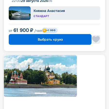
22:00
29 августа 2026
сб
Княжна Анастасия
СТАНДАРТ
61 900
₽
от
/чел
+1 000
Выбрать круиз