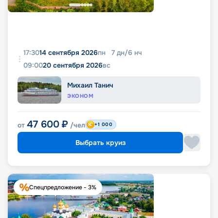
17:30
14 сентября 2026
пн
7
дн
/
6
нч
09:00
20 сентября 2026
вс
Михаил Танич
ЭКОНОМ
47 600
₽
от
/чел
+1 000
Выбрать круиз
Спецпредложение - 3%