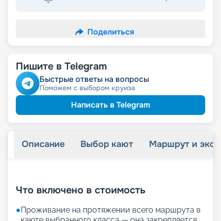
Поделиться
Пишите в Telegram
Быстрые ответы на вопросы
Поможем с выбором круиза
Написать в Telegram
Описание
Выбор кают
Маршрут и экск
+
24
фотографий
Что включено в стоимость
●
Проживание на протяжении всего маршрута в
каюте выбранного класса — она закрепляется