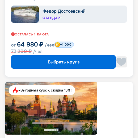
Федор Достоевский
СТАНДАРТ
ОСТАЛАСЬ
1
КАЮТА
64 980
₽
от
/чел
+1 000
72 200
₽
/чел
Выбрать круиз
«Выгодный курс»: скидка 15%!