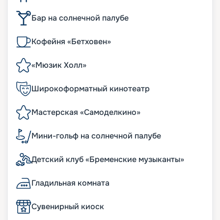
Бар на солнечной палубе
Кофейня «Бетховен»
«Мюзик Холл»
Широкоформатный кинотеатр
Мастерская «Самоделкино»
Мини-гольф на солнечной палубе
Детский клуб «Бременские музыканты»
Гладильная комната
Сувенирный киоск