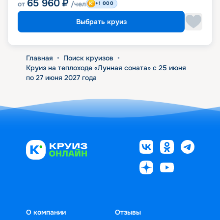
65 960
₽
от
/чел
+1 000
Выбрать круиз
Главная
•
Поиск круизов
•
Круиз на теплоходе «Лунная соната» с 25 июня
по 27 июня 2027 года
О компании
Отзывы