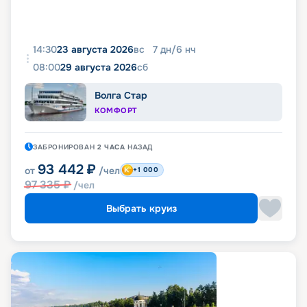
14:30
23 августа 2026
вс
7
дн
/
6
нч
08:00
29 августа 2026
сб
Волга Стар
КОМФОРТ
ЗАБРОНИРОВАН
2 ЧАСА
НАЗАД
93 442
₽
от
/чел
+1 000
97 335
₽
/чел
Выбрать круиз