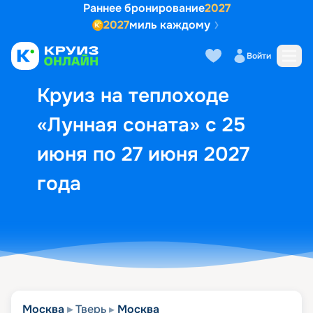
Раннее бронирование
2027
2027
миль каждому
Описание
Выбор кают
Маршрут и экск
Войти
Круиз на теплоходе
«Лунная соната» с 25
июня по 27 июня 2027
года
Москва
Тверь
Москва