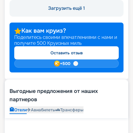
Загрузить ещё 1
Как вам круиз?
Поделитесь своими впечатлениями с нами и
получите
500
Круизных миль
Оставить отзыв
+
500
Выгодные предложения от наших
партнеров
🏨
✈️
🚗
Отели
Авиабилеты
Трансферы