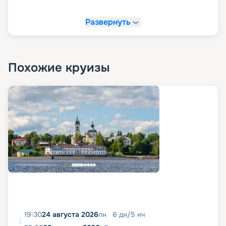
Развернуть
Похожие круизы
19:30
24 августа 2026
пн
6
дн
/
5
нч