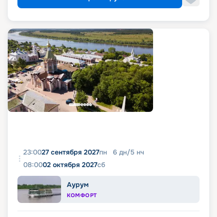
23:00
27 сентября 2027
пн
6
дн
/
5
нч
08:00
02 октября 2027
сб
Аурум
КОМФОРТ