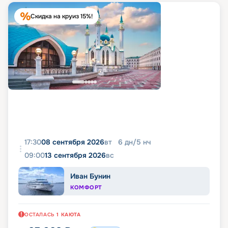
Скидка на круиз 15%!
17:30
08 сентября 2026
вт
6
дн
/
5
нч
09:00
13 сентября 2026
вс
Иван Бунин
КОМФОРТ
ОСТАЛАСЬ
1
КАЮТА