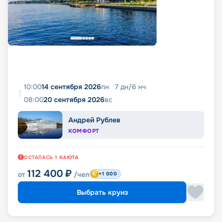
10:00
14 сентября 2026
пн
7
дн
/
6
нч
08:00
20 сентября 2026
вс
Андрей Рублев
КОМФОРТ
ОСТАЛАСЬ
1
КАЮТА
112 400
₽
от
/чел
+1 000
Выбрать круиз