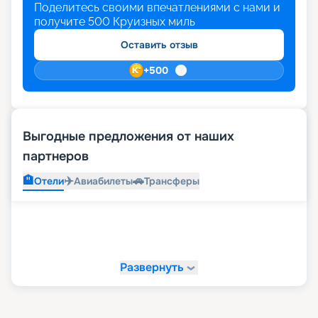
Поделитесь своими впечатлениями с нами и
получите
500
Круизных миль
Оставить отзыв
+
500
Выгодные предложения от наших
партнеров
🏨
✈️
🚗
Отели
Авиабилеты
Трансферы
Развернуть