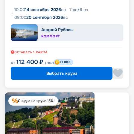
10:00
14 сентября 2026
пн
7
дн
/
6
нч
08:00
20 сентября 2026
вс
Андрей Рублев
КОМФОРТ
ОСТАЛАСЬ
1
КАЮТА
112 400
₽
от
/чел
+1 000
Выбрать круиз
Скидка на круиз 15%!