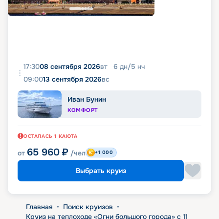
17:30
08 сентября 2026
вт
6
дн
/
5
нч
09:00
13 сентября 2026
вс
Иван Бунин
КОМФОРТ
ОСТАЛАСЬ
1
КАЮТА
65 960
₽
от
/чел
+1 000
Выбрать круиз
Главная
•
Поиск круизов
•
Круиз на теплоходе «Огни большого города» с 11