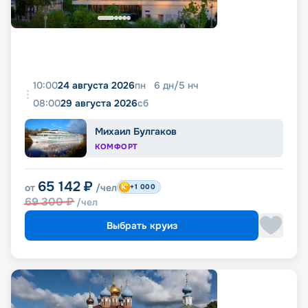
10:00
24 августа 2026
пн
6
дн
/
5
нч
08:00
29 августа 2026
сб
Михаил Булгаков
КОМФОРТ
65 142
₽
от
/чел
+1 000
69 300
₽
/чел
Выбрать круиз