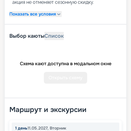
акция не отменяет сезонную скидку.
Показать все условия
Выбор каюты
Список
Схема кают доступна в модальном окне
Открыть схему
Маршрут и экскурсии
1
день
11.05.2027
,
Вторник