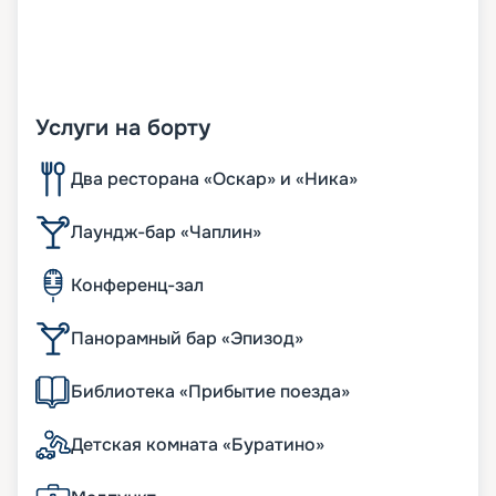
Услуги на борту
Два ресторана «Оскар» и «Ника»
Лаундж-бар «Чаплин»
Конференц-зал
Панорамный бар «Эпизод»
Библиотека «Прибытие поезда»
Детская комната «Буратино»