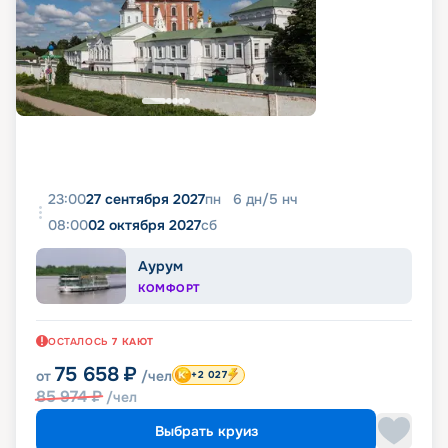
23:00
27 сентября 2027
пн
6
дн
/
5
нч
08:00
02 октября 2027
сб
Аурум
КОМФОРТ
ОСТАЛОСЬ
7
КАЮТ
75 658
₽
от
/чел
+2 027
85 974
₽
/чел
Выбрать круиз