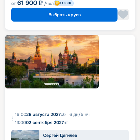
61 900
₽
от
/чел
+1 000
Выбрать круиз
16:00
28 августа 2027
сб
6
дн
/
5
нч
13:00
02 сентября 2027
чт
Сергей Дягилев