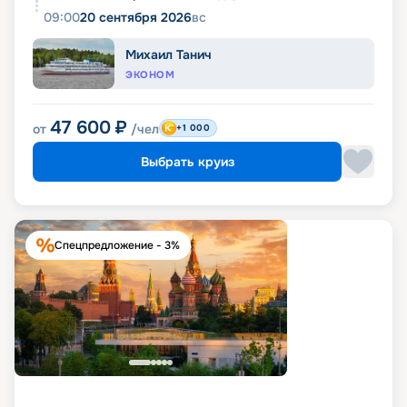
09:00
20 сентября 2026
вс
Михаил Танич
ЭКОНОМ
47 600
₽
от
/чел
+1 000
Выбрать круиз
Спецпредложение - 3%