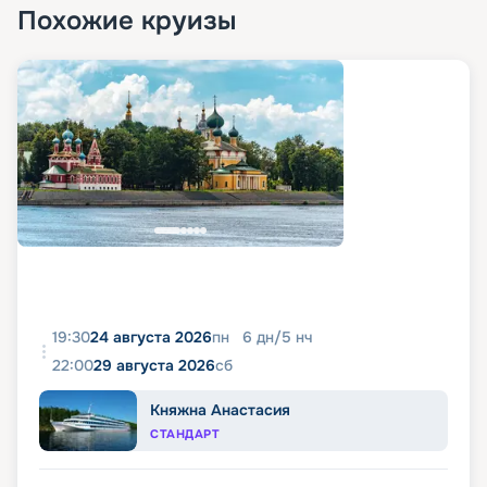
Похожие круизы
19:30
24 августа 2026
пн
6
дн
/
5
нч
22:00
29 августа 2026
сб
Княжна Анастасия
СТАНДАРТ