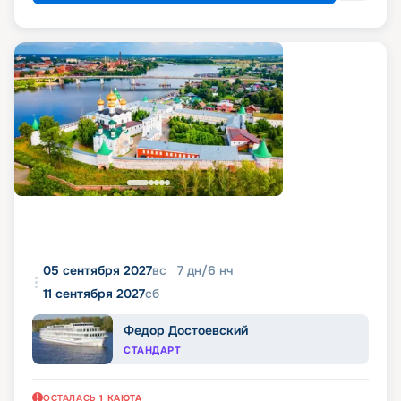
05 сентября 2027
вс
7
дн
/
6
нч
11 сентября 2027
сб
Федор Достоевский
СТАНДАРТ
ОСТАЛАСЬ
1
КАЮТА