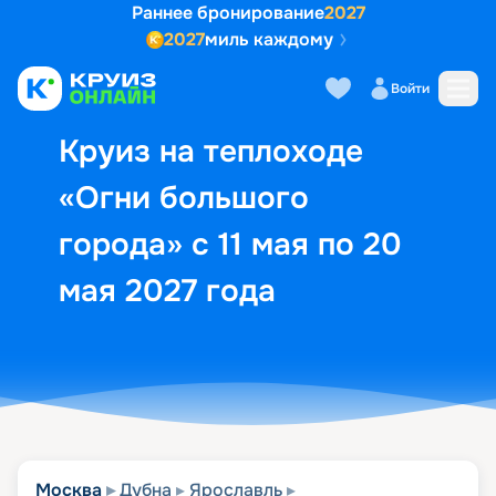
Раннее бронирование
2027
2027
миль каждому
Описание
Выбор кают
Маршрут и экск
Войти
Круиз на теплоходе
«Огни большого
города» с 11 мая по 20
мая 2027 года
Москва
Дубна
Ярославль