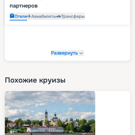
партнеров
🏨
✈️
🚗
Отели
Авиабилеты
Трансферы
Развернуть
Похожие круизы