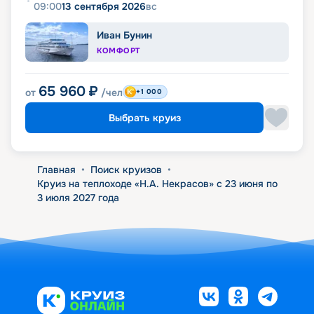
09:00
13 сентября 2026
вс
Иван Бунин
КОМФОРТ
65 960
₽
от
/чел
+1 000
Выбрать круиз
Главная
•
Поиск круизов
•
Круиз на теплоходе «Н.А. Некрасов» с 23 июня по
3 июля 2027 года