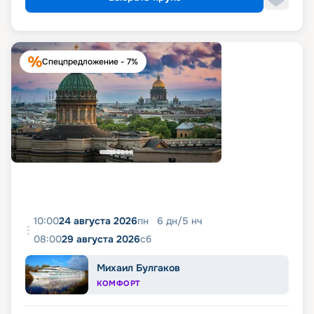
Спецпредложение - 7%
10:00
24 августа 2026
пн
6
дн
/
5
нч
08:00
29 августа 2026
сб
Михаил Булгаков
КОМФОРТ