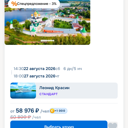
Спецпредложение - 3%
14:30
22 августа 2026
сб
6
дн
/
5
нч
18:00
27 августа 2026
чт
Леонид Красин
СТАНДАРТ
58 976
₽
от
/чел
+1 000
60 800
₽
/чел
Выбрать круиз