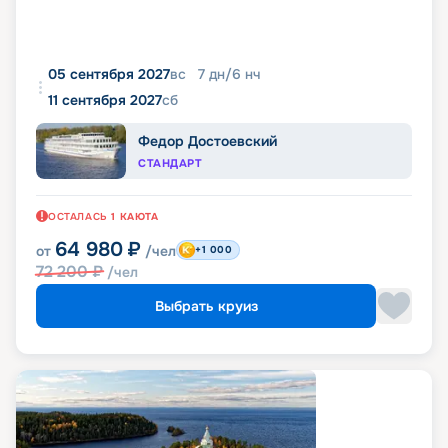
05 сентября 2027
вс
7
дн
/
6
нч
11 сентября 2027
сб
Федор Достоевский
СТАНДАРТ
ОСТАЛАСЬ
1
КАЮТА
64 980
₽
от
/чел
+1 000
72 200
₽
/чел
Выбрать круиз