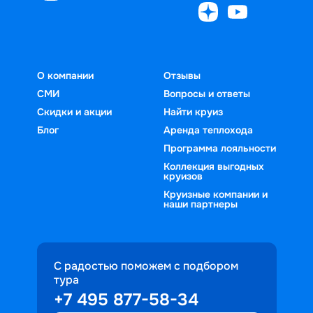
О компании
Отзывы
СМИ
Вопросы и ответы
Скидки и акции
Найти круиз
Блог
Аренда теплохода
Программа лояльности
Коллекция выгодных
круизов
Круизные компании и
наши партнеры
С радостью поможем с подбором
тура
+7 495 877-58-34