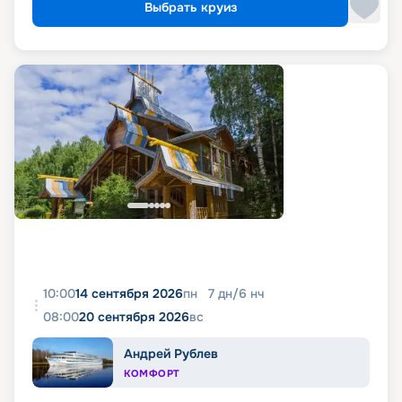
Выбрать круиз
10:00
14 сентября 2026
пн
7
дн
/
6
нч
08:00
20 сентября 2026
вс
Андрей Рублев
КОМФОРТ