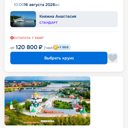
10:00
16 августа 2026
вс
Княжна Анастасия
СТАНДАРТ
ОСТАЛОСЬ
7
КАЮТ
120 800
₽
от
/чел
+1 000
Выбрать круиз