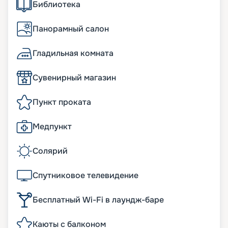
Библиотека
Панорамный салон
Гладильная комната
Сувенирный магазин
Пункт проката
Медпункт
Солярий
Спутниковое телевидение
Бесплатный Wi-Fi в лаундж-баре
Каюты с балконом