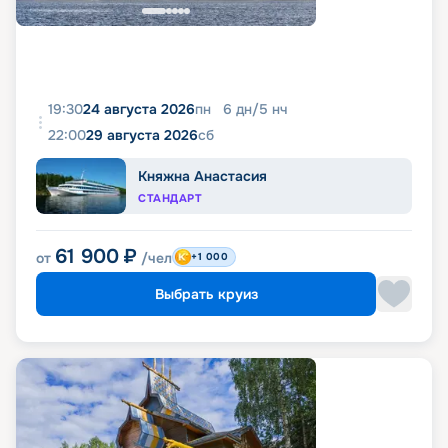
19:30
24 августа 2026
пн
6
дн
/
5
нч
22:00
29 августа 2026
сб
Княжна Анастасия
СТАНДАРТ
61 900
₽
от
/чел
+1 000
Выбрать круиз