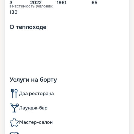
3
2022
1961
65
ВМЕСТИМОСТЬ (ЧЕЛОВЕК)
130
О
теплоходе
Услуги на борту
Два ресторана
Лаундж-бар
Мастер-салон